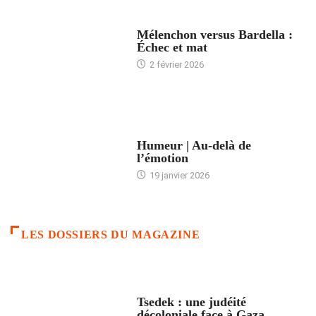
ACCUEIL
Mélenchon versus Bardella :
Échec et mat
2 février 2026
ACCUEIL
Humeur | Au-delà de
l’émotion
19 janvier 2026
LES DOSSIERS DU MAGAZINE
FRANCE
Tsedek : une judéité
décoloniale face à Gaza