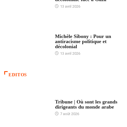
13 avril 2026
FEMMES
Michèle Sibony : Pour un
antiracisme politique et
décolonial
13 avril 2026
EDITOS
ACCUEIL
Tribune | Où sont les grands
dirigeants du monde arabe
7 août 2026