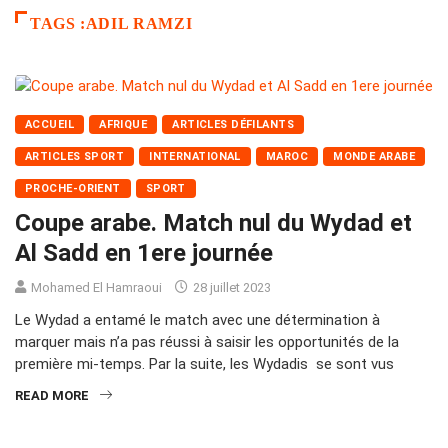
TAGS :ADIL RAMZI
ACCUEIL
AFRIQUE
ARTICLES DÉFILANTS
ARTICLES SPORT
INTERNATIONAL
MAROC
MONDE ARABE
PROCHE-ORIENT
SPORT
Coupe arabe. Match nul du Wydad et
Al Sadd en 1ere journée
Mohamed El Hamraoui
28 juillet 2023
Le Wydad a entamé le match avec une détermination à
marquer mais n’a pas réussi à saisir les opportunités de la
première mi-temps. Par la suite, les Wydadis se sont vus
READ MORE