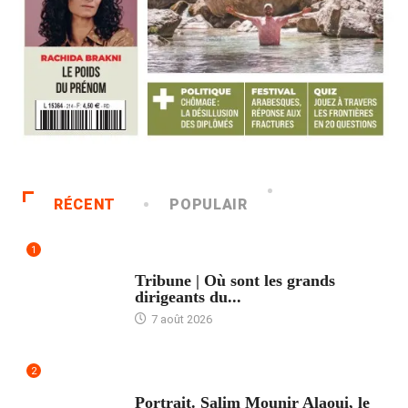
RÉCENT
POPULAIR
1
ACCUEIL
Tribune | Où sont les grands
dirigeants du...
7 août 2026
2
ACCUEIL
Portrait. Salim Mounir Alaoui, le