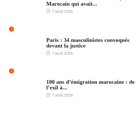
Marocain qui avait...
7 août 2026
3
ACCUEIL
Paris : 34 masculinistes convoqués
devant la justice
7 août 2026
4
ACCUEIL
100 ans d’émigration marocaine : de
l’exil à...
7 août 2026