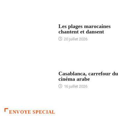
ACCUEIL
Les plages marocaines
chantent et dansent
20 juillet 2026
ACCUEIL
Casablanca, carrefour du
cinéma arabe
16 juillet 2026
ENVOYE SPECIAL
ACCUEIL