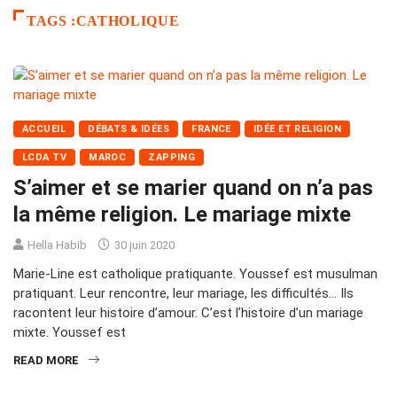
TAGS :CATHOLIQUE
ACCUEIL
DÉBATS & IDÉES
FRANCE
IDÉE ET RELIGION
LCDA TV
MAROC
ZAPPING
S’aimer et se marier quand on n’a pas
la même religion. Le mariage mixte
Hella Habib
30 juin 2020
Marie-Line est catholique pratiquante. Youssef est musulman
pratiquant. Leur rencontre, leur mariage, les difficultés… Ils
racontent leur histoire d’amour. C’est l’histoire d’un mariage
mixte. Youssef est
READ MORE