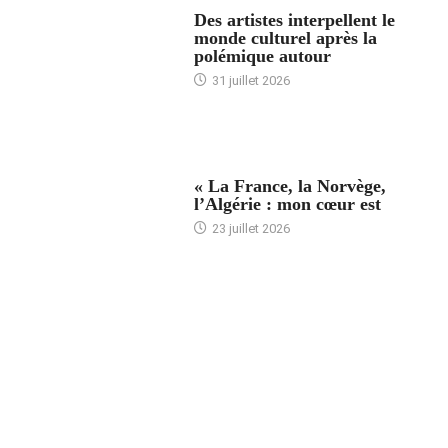
ACCUEIL
Des artistes interpellent le
monde culturel après la
polémique autour
31 juillet 2026
ACCUEIL
« La France, la Norvège,
l’Algérie : mon cœur est
23 juillet 2026