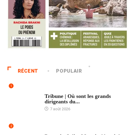
RÉCENT
POPULAIR
1
ACCUEIL
Tribune | Où sont les grands
dirigeants du...
7 août 2026
2
ACCUEIL