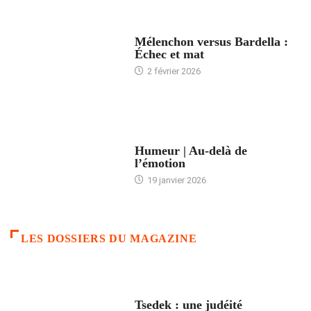
ACCUEIL
Mélenchon versus Bardella :
Échec et mat
2 février 2026
ACCUEIL
Humeur | Au-delà de
l’émotion
19 janvier 2026
LES DOSSIERS DU MAGAZINE
FRANCE
Tsedek : une judéité