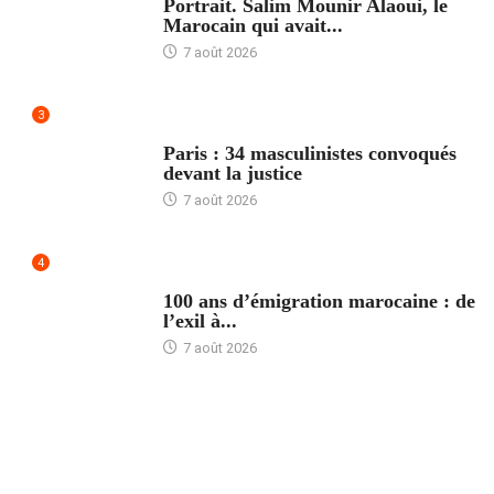
Portrait. Salim Mounir Alaoui, le
Marocain qui avait...
7 août 2026
3
ACCUEIL
Paris : 34 masculinistes convoqués
devant la justice
7 août 2026
4
ACCUEIL
100 ans d’émigration marocaine : de
l’exil à...
7 août 2026