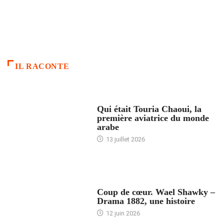
IL RACONTE
ARTICLES CULTURE
Qui était Touria Chaoui, la
première aviatrice du monde
arabe
13 juillet 2026
ACCUEIL
Coup de cœur. Wael Shawky –
Drama 1882, une histoire
12 juin 2026