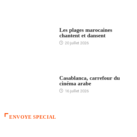
ACCUEIL
Les plages marocaines
chantent et dansent
20 juillet 2026
ACCUEIL
Casablanca, carrefour du
cinéma arabe
16 juillet 2026
ENVOYE SPECIAL