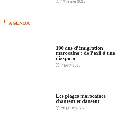
19 février 2025
AGENDA
ACCUEIL
100 ans d’émigration
marocaine : de l’exil à une
diaspora
7 août 2026
ACCUEIL
Les plages marocaines
chantent et dansent
20 juillet 2026