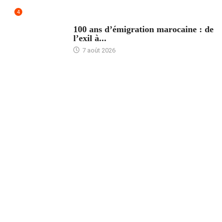
4
ACCUEIL
100 ans d’émigration marocaine : de
l’exil à...
7 août 2026