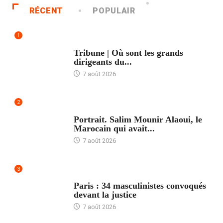
RÉCENT
POPULAIR
1
ACCUEIL
Tribune | Où sont les grands
dirigeants du...
7 août 2026
2
ACCUEIL
Portrait. Salim Mounir Alaoui, le
Marocain qui avait...
7 août 2026
3
ACCUEIL
Paris : 34 masculinistes convoqués
devant la justice
7 août 2026