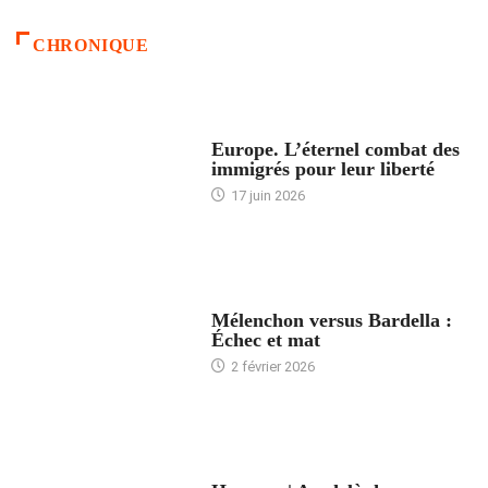
CHRONIQUE
ACCUEIL
Europe. L’éternel combat des
immigrés pour leur liberté
17 juin 2026
ACCUEIL
Mélenchon versus Bardella :
Échec et mat
2 février 2026
ACCUEIL