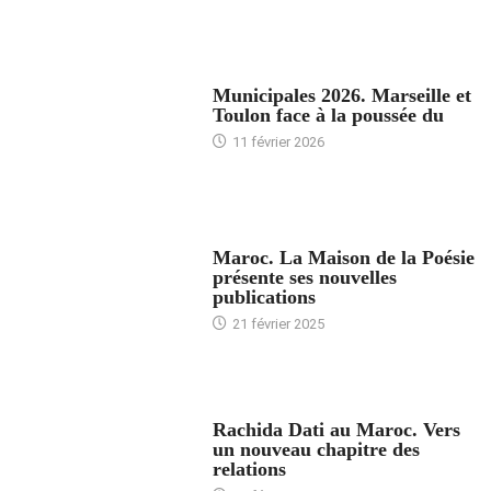
ACCUEIL
Municipales 2026. Marseille et
Toulon face à la poussée du
11 février 2026
ACCUEIL
Maroc. La Maison de la Poésie
présente ses nouvelles
publications
21 février 2025
24 HEURES AVEC
Rachida Dati au Maroc. Vers
un nouveau chapitre des
relations