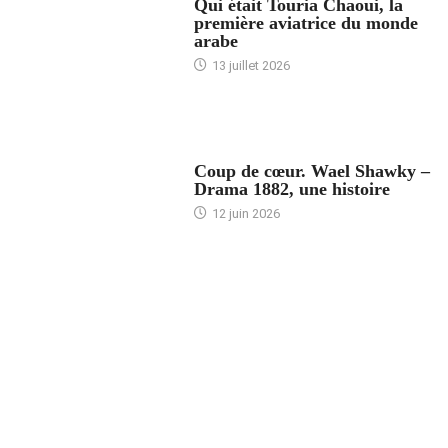
Qui était Touria Chaoui, la
première aviatrice du monde
arabe
13 juillet 2026
ACCUEIL
Coup de cœur. Wael Shawky –
Drama 1882, une histoire
12 juin 2026