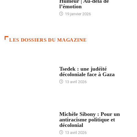
Humeur | Au-delà de
l’émotion
19 janvier 2026
LES DOSSIERS DU MAGAZINE
FRANCE
Tsedek : une judéité
décoloniale face à Gaza
13 avril 2026
FEMMES
Michèle Sibony : Pour un
antiracisme politique et
décolonial
13 avril 2026