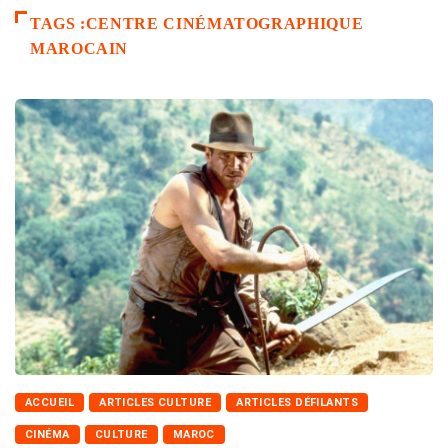
TAGS :CENTRE CINÉMATOGRAPHIQUE
MAROCAIN
ACCUEIL
ARTICLES CULTURE
ARTICLES DÉFILANTS
CINÉMA
CULTURE
MAROC