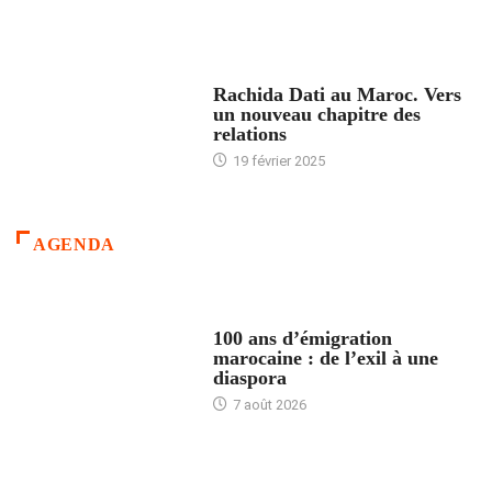
24 HEURES AVEC
Rachida Dati au Maroc. Vers
un nouveau chapitre des
relations
19 février 2025
AGENDA
ACCUEIL
100 ans d’émigration
marocaine : de l’exil à une
diaspora
7 août 2026