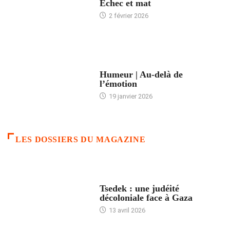
Échec et mat
2 février 2026
ACCUEIL
Humeur | Au-delà de
l’émotion
19 janvier 2026
LES DOSSIERS DU MAGAZINE
FRANCE
Tsedek : une judéité
décoloniale face à Gaza
13 avril 2026