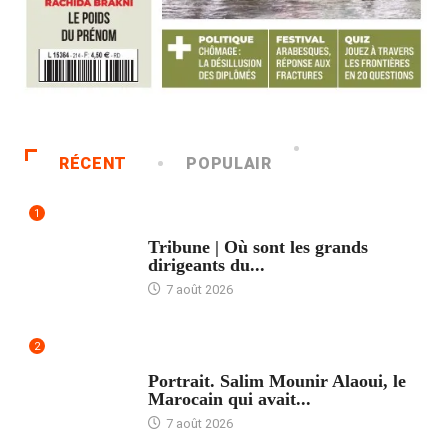
RÉCENT
POPULAIR
1
ACCUEIL
Tribune | Où sont les grands
dirigeants du...
7 août 2026
2
ACCUEIL
Portrait. Salim Mounir Alaoui, le
Marocain qui avait...
7 août 2026