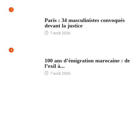
3
ACCUEIL
Paris : 34 masculinistes convoqués
devant la justice
7 août 2026
4
ACCUEIL
100 ans d’émigration marocaine : de
l’exil à...
7 août 2026