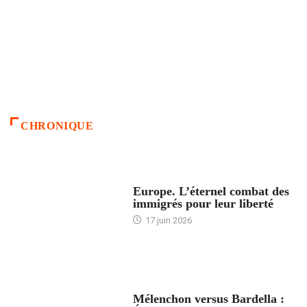
CHRONIQUE
ACCUEIL
Europe. L’éternel combat des
immigrés pour leur liberté
17 juin 2026
ACCUEIL
Mélenchon versus Bardella :