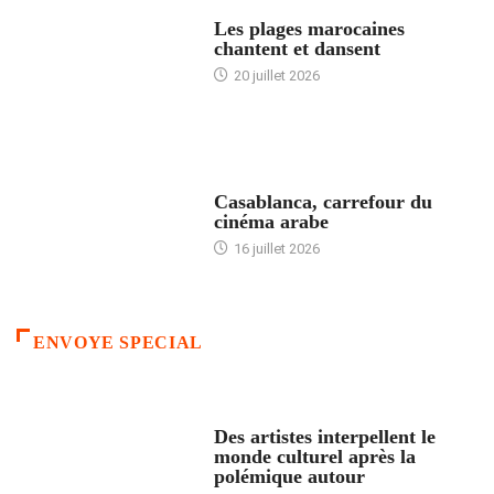
ACCUEIL
Les plages marocaines
chantent et dansent
20 juillet 2026
ACCUEIL
Casablanca, carrefour du
cinéma arabe
16 juillet 2026
ENVOYE SPECIAL
ACCUEIL
Des artistes interpellent le
monde culturel après la
polémique autour