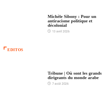
FEMMES
Michèle Sibony : Pour un
antiracisme politique et
décolonial
13 avril 2026
EDITOS
ACCUEIL
Tribune | Où sont les grands
dirigeants du monde arabe
7 août 2026
ACCUEIL