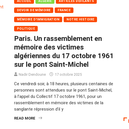
ACCUEIL
ALGÉRIE
ARTICLES DÉFILANTS
DEVOIR DE MÉMOIRE
FRANCE
MÉMOIRE D'IMMIGRATION
NOTRE HISTOIRE
POLITIQUE
Paris. Un rassemblement en
mémoire des victimes
algériennes du 17 octobre 1961
sur le pont Saint-Michel
Nadir Dendoune
17 octobre 2025
Ce vendredi soir, à 18 heures, plusieurs centaines de
personnes sont attendues sur le pont Saint-Michel,
à l’appel du Collectif 17 octobre 1961, pour un
rassemblement en mémoire des victimes de la
sanglante répression d’il y
READ MORE