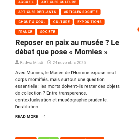
ACCUEIL
ARTICLES CULTURE
ARTICLES DÉFILANTS
ARTICLES SOCIÉTÉ
CHOUF & COOL
CULTURE
EXPOSITIONS
FRANCE
SOCIÉTÉ
Reposer en paix au musée ? Le
débat que pose « Momies »
Fadwa Miadi
24 novembre 2025
Avec Momies, le Musée de l’Homme expose neuf
corps momifiés, mais surtout une question
essentielle : les morts doivent-ils rester des objets
de collection ? Entre transparence,
contextualisation et muséographie prudente,
l’institution
READ MORE