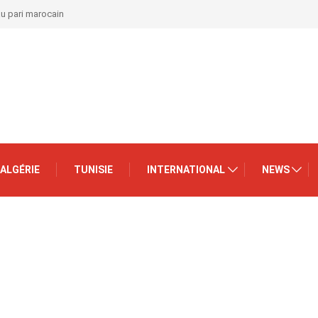
au pari marocain
ALGÉRIE
TUNISIE
INTERNATIONAL
NEWS