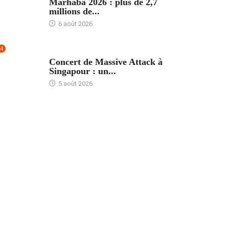
Marhaba 2026 : plus de 2,7
millions de...
6 août 2026
4
ACCUEIL
Concert de Massive Attack à
Singapour : un...
5 août 2026