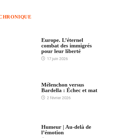
CHRONIQUE
ACCUEIL
Europe. L’éternel
combat des immigrés
pour leur liberté
17 juin 2026
ACCUEIL
Mélenchon versus
Bardella : Échec et mat
2 février 2026
ACCUEIL
Humeur | Au-delà de
l’émotion