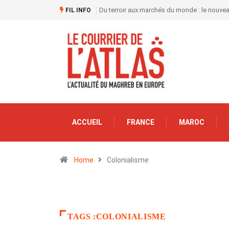
Du terroir aux marchés du monde : le nouve
FIL INFO
ACCUEIL
FRANCE
MAROC
Home
Colonialisme
TAGS :COLONIALISME