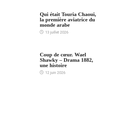
ARTICLES CULTURE
Qui était Touria Chaoui,
la première aviatrice du
monde arabe
13 juillet 2026
ACCUEIL
Coup de cœur. Wael
Shawky – Drama 1882,
une histoire
12 juin 2026