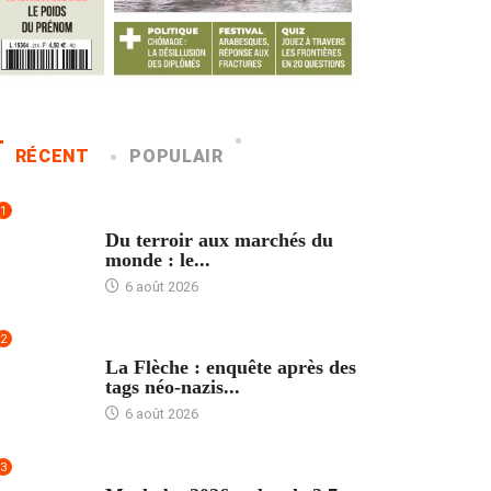
RÉCENT
POPULAIR
1
ACCUEIL
Du terroir aux marchés du
monde : le...
6 août 2026
2
ACCUEIL
La Flèche : enquête après des
tags néo-nazis...
6 août 2026
3
ACCUEIL