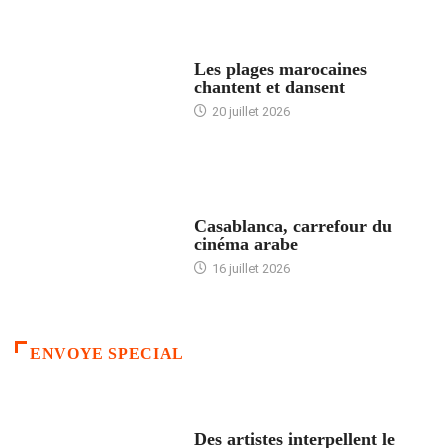
ACCUEIL
Les plages marocaines
chantent et dansent
20 juillet 2026
ACCUEIL
Casablanca, carrefour du
cinéma arabe
16 juillet 2026
ENVOYE SPECIAL
ACCUEIL
Des artistes interpellent le