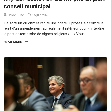
conseil municipal
Chloé Juhel
15 juin 2026
Il a sorti un crucifix et récité une prière. Il protestait contre le
rejet d’un amendement au règlement intérieur pour « interdire
le port ostentatoire de signes religieux ». « Vous
READ MORE