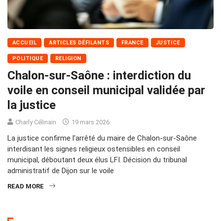
ACCUEIL
ARTICLES DÉFILANTS
FRANCE
JUSTICE
POLITIQUE
RELIGION
Chalon-sur-Saône : interdiction du
voile en conseil municipal validée par
la justice
Charly Célinain
19 mars 2026
La justice confirme l’arrêté du maire de Chalon-sur-Saône
interdisant les signes religieux ostensibles en conseil
municipal, déboutant deux élus LFI. Décision du tribunal
administratif de Dijon sur le voile
READ MORE