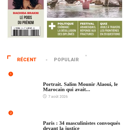
RÉCENT
POPULAIR
1
ACCUEIL
Portrait. Salim Mounir Alaoui, le
Marocain qui avait...
7 août 2026
2
ACCUEIL
Paris : 34 masculinistes convoqués
devant la justice