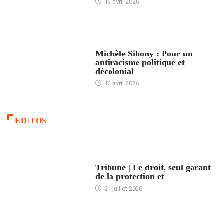
13 avril 2026
FEMMES
Michèle Sibony : Pour un
antiracisme politique et
décolonial
13 avril 2026
EDITOS
ACCUEIL
Tribune | Le droit, seul garant
de la protection et
21 juillet 2026