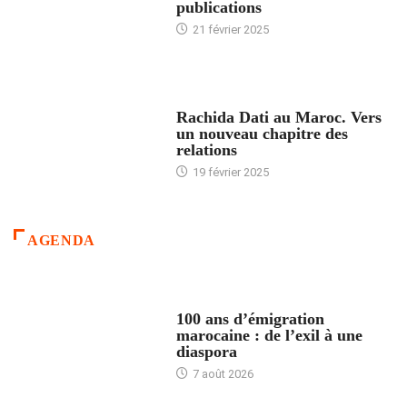
publications
21 février 2025
24 HEURES AVEC
Rachida Dati au Maroc. Vers
un nouveau chapitre des
relations
19 février 2025
AGENDA
ACCUEIL
100 ans d’émigration
marocaine : de l’exil à une
diaspora
7 août 2026