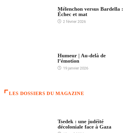
ACCUEIL
Mélenchon versus Bardella :
Échec et mat
2 février 2026
ACCUEIL
Humeur | Au-delà de
l’émotion
19 janvier 2026
LES DOSSIERS DU MAGAZINE
FRANCE
Tsedek : une judéité
décoloniale face à Gaza