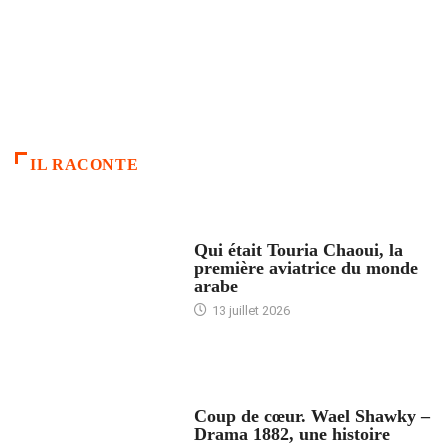
IL RACONTE
ARTICLES CULTURE
Qui était Touria Chaoui, la
première aviatrice du monde
arabe
13 juillet 2026
ACCUEIL
Coup de cœur. Wael Shawky –
Drama 1882, une histoire