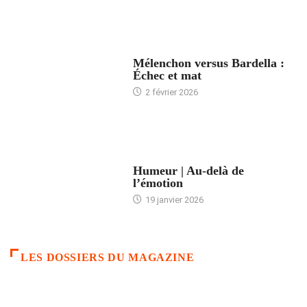
ACCUEIL
Mélenchon versus Bardella :
Échec et mat
2 février 2026
ACCUEIL
Humeur | Au-delà de
l’émotion
19 janvier 2026
LES DOSSIERS DU MAGAZINE