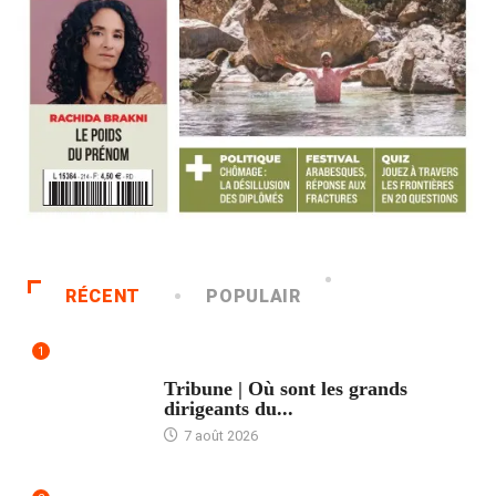
RÉCENT
POPULAIR
1
ACCUEIL
Tribune | Où sont les grands
dirigeants du...
7 août 2026