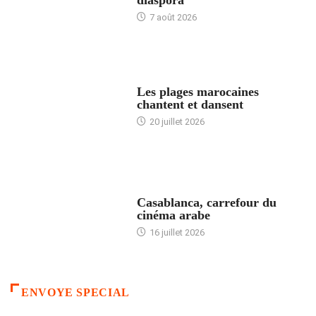
diaspora
7 août 2026
ACCUEIL
Les plages marocaines
chantent et dansent
20 juillet 2026
ACCUEIL
Casablanca, carrefour du
cinéma arabe
16 juillet 2026
ENVOYE SPECIAL