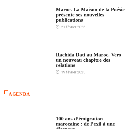
ACCUEIL
Maroc. La Maison de la Poésie
présente ses nouvelles
publications
21 février 2025
24 HEURES AVEC
Rachida Dati au Maroc. Vers
un nouveau chapitre des
relations
19 février 2025
AGENDA
ACCUEIL
100 ans d’émigration
marocaine : de l’exil à une