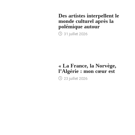
ACCUEIL
Des artistes interpellent le
monde culturel après la
polémique autour
31 juillet 2026
ACCUEIL
« La France, la Norvège,
l’Algérie : mon cœur est
23 juillet 2026