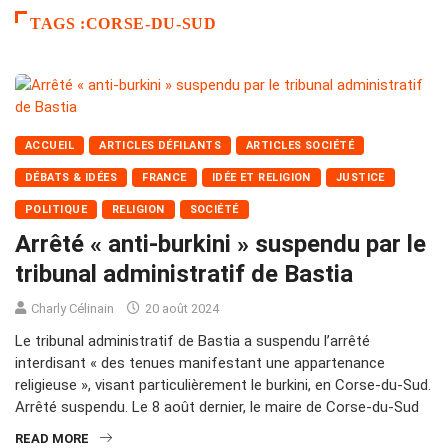
TAGS :CORSE-DU-SUD
ACCUEIL
ARTICLES DÉFILANTS
ARTICLES SOCIÉTÉ
DÉBATS & IDÉES
FRANCE
IDÉE ET RELIGION
JUSTICE
POLITIQUE
RELIGION
SOCIÉTÉ
Arrêté « anti-burkini » suspendu par le
tribunal administratif de Bastia
Charly Célinain
20 août 2024
Le tribunal administratif de Bastia a suspendu l’arrêté
interdisant « des tenues manifestant une appartenance
religieuse », visant particulièrement le burkini, en Corse-du-Sud.
Arrêté suspendu. Le 8 août dernier, le maire de Corse-du-Sud
READ MORE