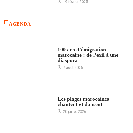
19 février 2025
AGENDA
ACCUEIL
100 ans d’émigration
marocaine : de l’exil à une
diaspora
7 août 2026
ACCUEIL
Les plages marocaines
chantent et dansent
20 juillet 2026