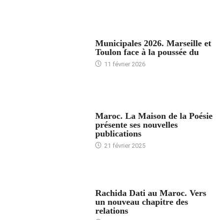
ACCUEIL
Municipales 2026. Marseille et
Toulon face à la poussée du
11 février 2026
ACCUEIL
Maroc. La Maison de la Poésie
présente ses nouvelles
publications
21 février 2025
24 HEURES AVEC
Rachida Dati au Maroc. Vers
un nouveau chapitre des
relations