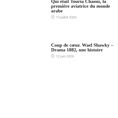
Qui était Touria Chaoui, la
première aviatrice du monde
arabe
13 juillet 2026
ACCUEIL
Coup de cœur. Wael Shawky –
Drama 1882, une histoire
12 juin 2026