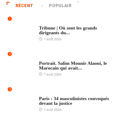
RÉCENT
POPULAIR
1
ACCUEIL
Tribune | Où sont les grands
dirigeants du...
7 août 2026
2
ACCUEIL
Portrait. Salim Mounir Alaoui, le
Marocain qui avait...
7 août 2026
3
ACCUEIL
Paris : 34 masculinistes convoqués
devant la justice
7 août 2026