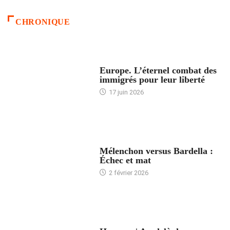
CHRONIQUE
ACCUEIL
Europe. L’éternel combat des
immigrés pour leur liberté
17 juin 2026
ACCUEIL
Mélenchon versus Bardella :
Échec et mat
2 février 2026
ACCUEIL