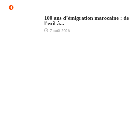
4
ACCUEIL
100 ans d’émigration marocaine : de
l’exil à...
7 août 2026