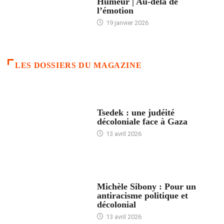
Humeur | Au-delà de
l’émotion
19 janvier 2026
LES DOSSIERS DU MAGAZINE
FRANCE
Tsedek : une judéité
décoloniale face à Gaza
13 avril 2026
FEMMES
Michèle Sibony : Pour un
antiracisme politique et
décolonial
13 avril 2026