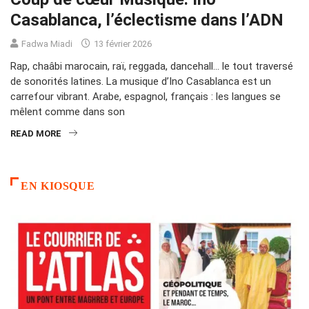
Casablanca, l’éclectisme dans l’ADN
Fadwa Miadi
13 février 2026
Rap, chaâbi marocain, raï, reggada, dancehall… le tout traversé
de sonorités latines. La musique d’Ino Casablanca est un
carrefour vibrant. Arabe, espagnol, français : les langues se
mêlent comme dans son
READ MORE
EN KIOSQUE