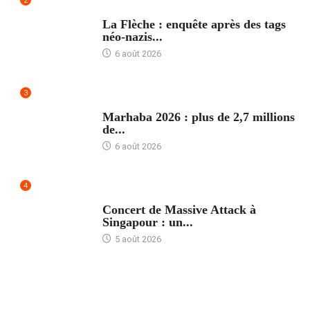
2
ACCUEIL
La Flèche : enquête après des tags
néo-nazis...
6 août 2026
3
ACCUEIL
Marhaba 2026 : plus de 2,7 millions
de...
6 août 2026
4
ACCUEIL
Concert de Massive Attack à
Singapour : un...
5 août 2026