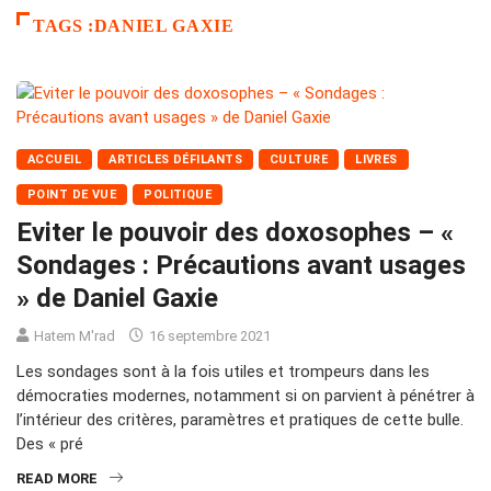
TAGS :DANIEL GAXIE
ACCUEIL
ARTICLES DÉFILANTS
CULTURE
LIVRES
POINT DE VUE
POLITIQUE
Eviter le pouvoir des doxosophes – «
Sondages : Précautions avant usages
» de Daniel Gaxie
Hatem M'rad
16 septembre 2021
Les sondages sont à la fois utiles et trompeurs dans les
démocraties modernes, notamment si on parvient à pénétrer à
l’intérieur des critères, paramètres et pratiques de cette bulle.
Des « pré
READ MORE