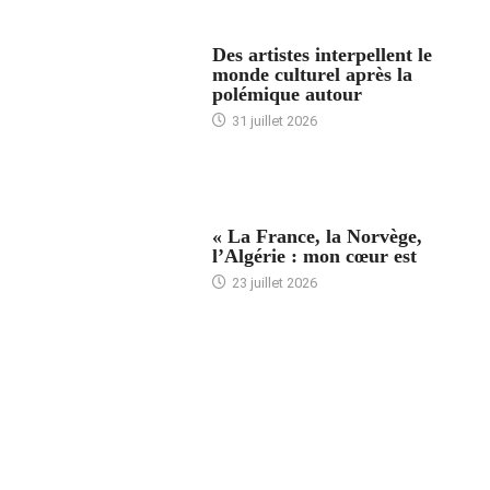
ACCUEIL
Des artistes interpellent le
monde culturel après la
polémique autour
31 juillet 2026
ACCUEIL
« La France, la Norvège,
l’Algérie : mon cœur est
23 juillet 2026