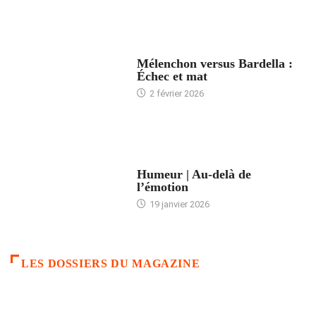
ACCUEIL
Mélenchon versus Bardella :
Échec et mat
2 février 2026
ACCUEIL
Humeur | Au-delà de
l’émotion
19 janvier 2026
LES DOSSIERS DU MAGAZINE