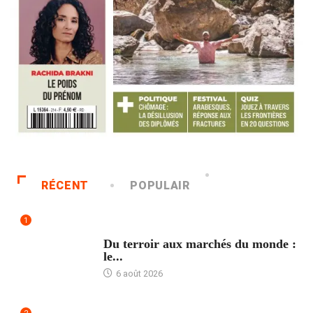
RÉCENT
POPULAIR
1
ACCUEIL
Du terroir aux marchés du monde :
le...
6 août 2026