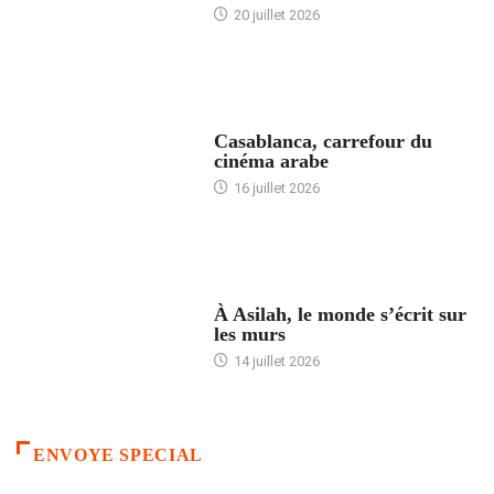
20 juillet 2026
ACCUEIL
Casablanca, carrefour du
cinéma arabe
16 juillet 2026
ACCUEIL
À Asilah, le monde s’écrit sur
les murs
14 juillet 2026
ENVOYE SPECIAL