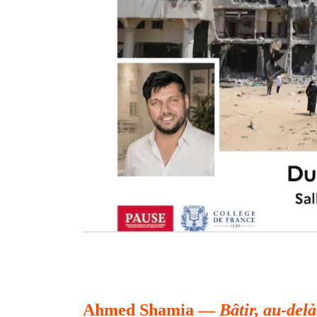
Ahmed Shamia —
Bâtir, au-delà