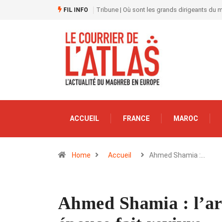
Tribune | Où sont les grands dirigeants du
FIL INFO
ACCUEIL
FRANCE
MAROC
Home
Accueil
Ahmed Shamia :…
Ahmed Shamia : l’ar