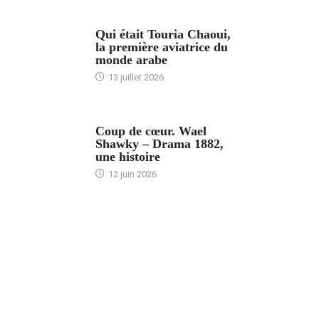
ARTICLES CULTURE
Qui était Touria Chaoui,
la première aviatrice du
monde arabe
13 juillet 2026
ACCUEIL
Coup de cœur. Wael
Shawky – Drama 1882,
une histoire
12 juin 2026