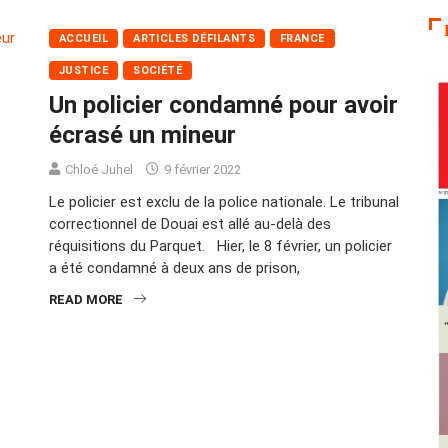
ACCUEIL
ARTICLES DÉFILANTS
FRANCE
JUSTICE
SOCIÉTÉ
Un policier condamné pour avoir
écrasé un mineur
Chloé Juhel
9 février 2022
Le policier est exclu de la police nationale. Le tribunal
correctionnel de Douai est allé au-delà des
réquisitions du Parquet. Hier, le 8 février, un policier
a été condamné à deux ans de prison,
READ MORE