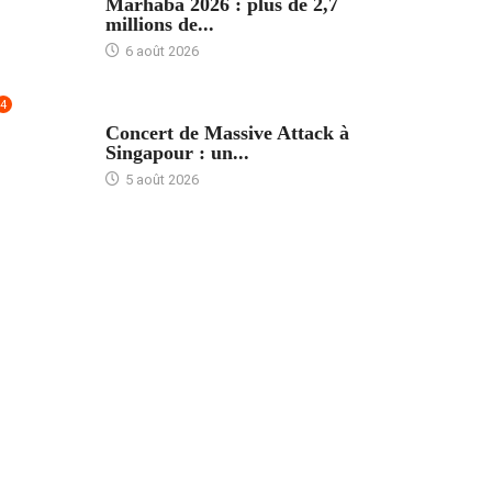
Marhaba 2026 : plus de 2,7
millions de...
6 août 2026
4
ACCUEIL
Concert de Massive Attack à
Singapour : un...
5 août 2026