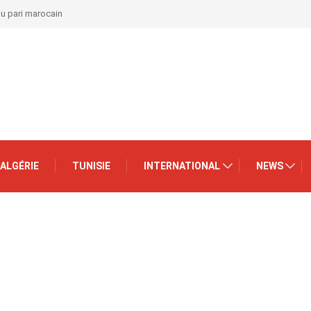
au pari marocain
ALGÉRIE
TUNISIE
INTERNATIONAL
NEWS