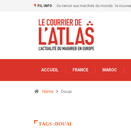
Du terroir aux marchés du monde : le nouve
FIL INFO
ACCUEIL
FRANCE
MAROC
Home
Douai
TAGS :DOUAI