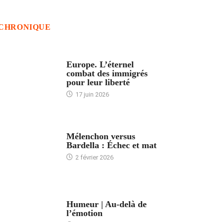
CHRONIQUE
ACCUEIL
Europe. L’éternel
combat des immigrés
pour leur liberté
17 juin 2026
ACCUEIL
Mélenchon versus
Bardella : Échec et mat
2 février 2026
ACCUEIL
Humeur | Au-delà de
l’émotion