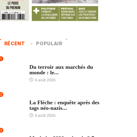
RÉCENT
POPULAIR
1
ACCUEIL
Du terroir aux marchés du
monde : le...
6 août 2026
2
ACCUEIL
La Flèche : enquête après des
tags néo-nazis...
6 août 2026
3
ACCUEIL