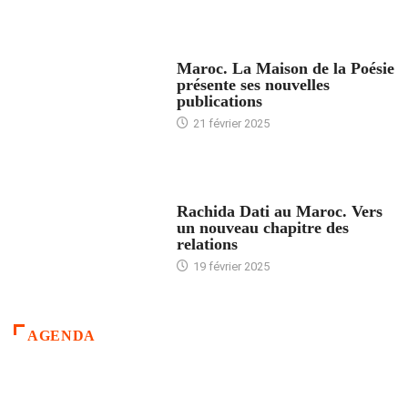
ACCUEIL
Maroc. La Maison de la Poésie
présente ses nouvelles
publications
21 février 2025
24 HEURES AVEC
Rachida Dati au Maroc. Vers
un nouveau chapitre des
relations
19 février 2025
AGENDA
ACCUEIL