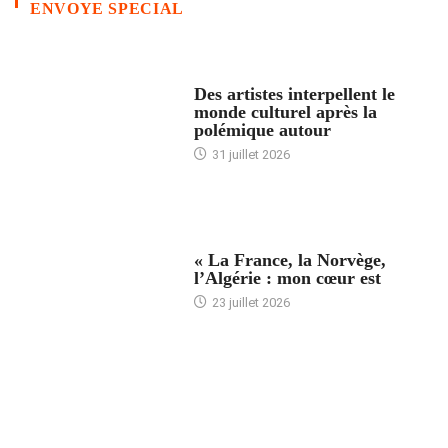
ENVOYE SPECIAL
ACCUEIL
Des artistes interpellent le
monde culturel après la
polémique autour
31 juillet 2026
ACCUEIL
« La France, la Norvège,
l’Algérie : mon cœur est
23 juillet 2026