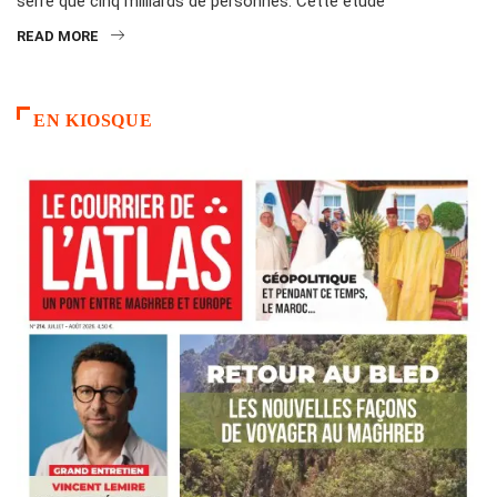
serre que cinq milliards de personnes. Cette étude
READ MORE
EN KIOSQUE