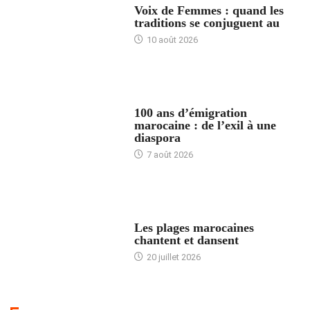
Voix de Femmes : quand les
traditions se conjuguent au
10 août 2026
ACCUEIL
100 ans d’émigration
marocaine : de l’exil à une
diaspora
7 août 2026
ACCUEIL
Les plages marocaines
chantent et dansent
20 juillet 2026