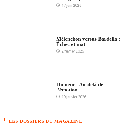
17 juin 2026
ACCUEIL
Mélenchon versus Bardella :
Échec et mat
2 février 2026
ACCUEIL
Humeur | Au-delà de
l’émotion
19 janvier 2026
LES DOSSIERS DU MAGAZINE