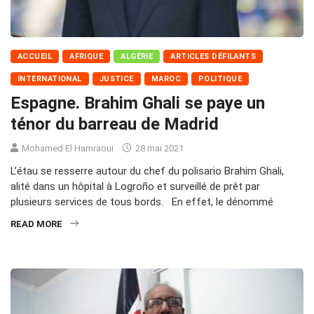
ACCUEIL
AFRIQUE
ALGÉRIE
ARTICLES DÉFILANTS
INTERNATIONAL
JUSTICE
MAROC
POLITIQUE
Espagne. Brahim Ghali se paye un
ténor du barreau de Madrid
Mohamed El Hamraoui
28 mai 2021
L’étau se resserre autour du chef du polisario Brahim Ghali,
alité dans un hôpital à Logroño et surveillé de prêt par
plusieurs services de tous bords. En effet, le dénommé
READ MORE