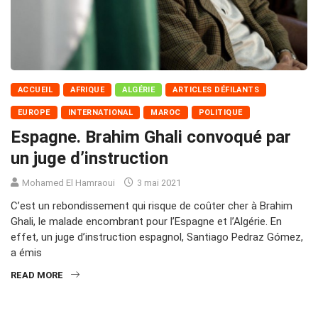
ACCUEIL
AFRIQUE
ALGÉRIE
ARTICLES DÉFILANTS
EUROPE
INTERNATIONAL
MAROC
POLITIQUE
Espagne. Brahim Ghali convoqué par
un juge d’instruction
Mohamed El Hamraoui
3 mai 2021
C’est un rebondissement qui risque de coûter cher à Brahim
Ghali, le malade encombrant pour l’Espagne et l’Algérie. En
effet, un juge d’instruction espagnol, Santiago Pedraz Gómez,
a émis
READ MORE