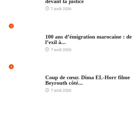
devant la justice
7 août 2026
3
ACCUEIL
100 ans d’émigration marocaine : de
l’exil à...
7 août 2026
4
ACCUEIL
Coup de cœur. Dima EL-Horr filme
Beyrouth côté...
7 août 2026