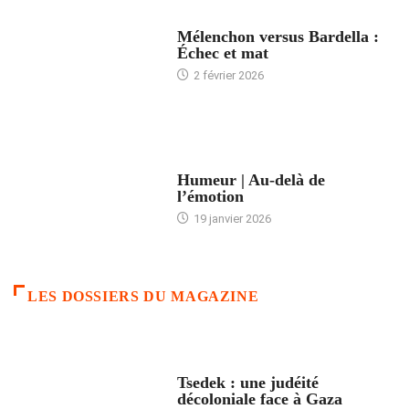
ACCUEIL
Mélenchon versus Bardella :
Échec et mat
2 février 2026
ACCUEIL
Humeur | Au-delà de
l’émotion
19 janvier 2026
LES DOSSIERS DU MAGAZINE
FRANCE
Tsedek : une judéité
décoloniale face à Gaza