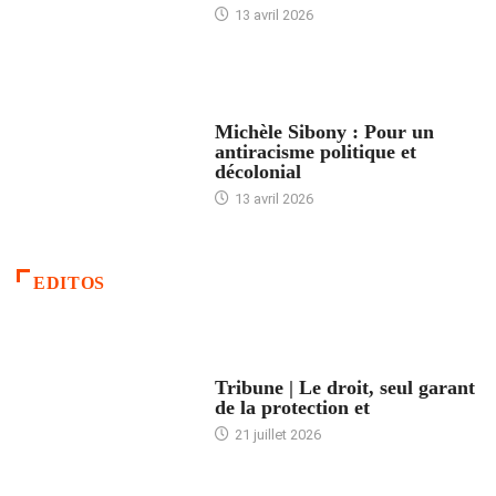
13 avril 2026
FEMMES
Michèle Sibony : Pour un
antiracisme politique et
décolonial
13 avril 2026
EDITOS
ACCUEIL
Tribune | Le droit, seul garant
de la protection et
21 juillet 2026