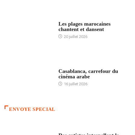
ACCUEIL
Les plages marocaines
chantent et dansent
20 juillet 2026
ACCUEIL
Casablanca, carrefour du
cinéma arabe
16 juillet 2026
ENVOYE SPECIAL
ACCUEIL