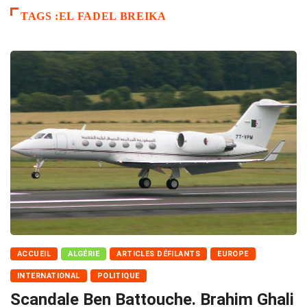
TAGS :EL FADEL BREIKA
ACCUEIL
ALGÉRIE
ARTICLES DÉFILANTS
EUROPE
INTERNATIONAL
POLITIQUE
Scandale Ben Battouche. Brahim Ghali