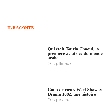
IL RACONTE
ARTICLES CULTURE
Qui était Touria Chaoui, la
première aviatrice du monde
arabe
13 juillet 2026
ACCUEIL
Coup de cœur. Wael Shawky –
Drama 1882, une histoire
12 juin 2026