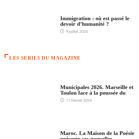
ARTICLES DÉFILANTS
Immigration : où est passé le
devoir d’humanité ?
9 juillet 2026
LES SERIES DU MAGAZINE
ACCUEIL
Municipales 2026. Marseille et
Toulon face à la poussée du
11 février 2026
ACCUEIL
Maroc. La Maison de la Poésie
présente ses nouvelles