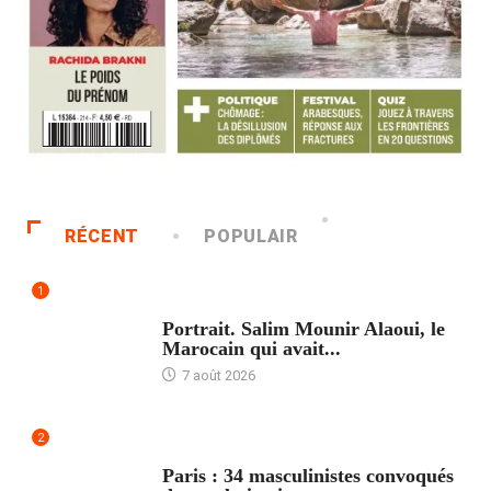
RÉCENT
POPULAIR
1
ACCUEIL
Portrait. Salim Mounir Alaoui, le
Marocain qui avait...
7 août 2026
2
ACCUEIL
Paris : 34 masculinistes convoqués