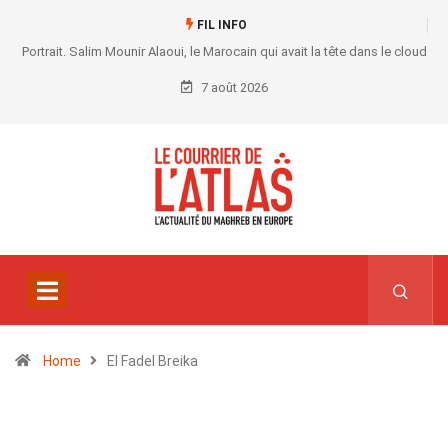
FIL INFO
Portrait. Salim Mounir Alaoui, le Marocain qui avait la tête dans le cloud
7 août 2026
Home
El Fadel Breika