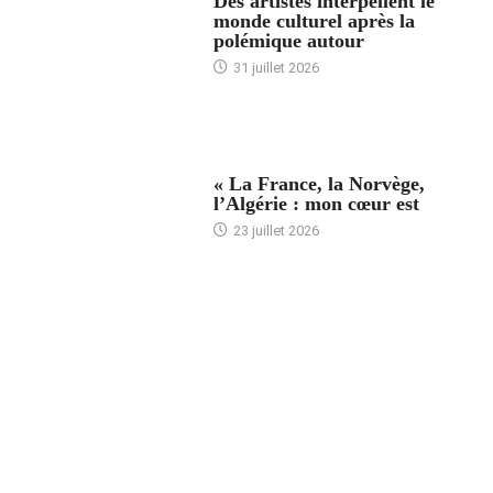
Des artistes interpellent le
monde culturel après la
polémique autour
31 juillet 2026
ACCUEIL
« La France, la Norvège,
l’Algérie : mon cœur est
23 juillet 2026