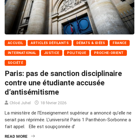
ACCUEIL
ARTICLES DÉFILANTS
DÉBATS & IDÉES
FRANCE
INTERNATIONAL
JUSTICE
POLITIQUE
PROCHE-ORIENT
SOCIÉTÉ
Paris: pas de sanction disciplinaire
contre une étudiante accusée
d’antisémitisme
Chloé Juhel
18 février 2026
La ministère de l’Enseignement supérieur a annoncé qu’elle ne
serait pas réprimée. L’université Paris 1 Panthéon-Sorbonne a
fait appel. Elle est soupçonnée d’
READ MORE