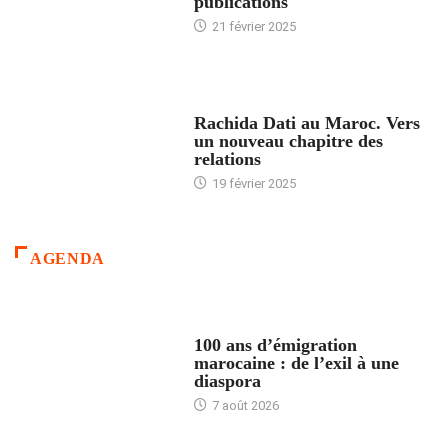
publications
21 février 2025
24 HEURES AVEC
Rachida Dati au Maroc. Vers
un nouveau chapitre des
relations
19 février 2025
AGENDA
ACCUEIL
100 ans d’émigration
marocaine : de l’exil à une
diaspora
7 août 2026