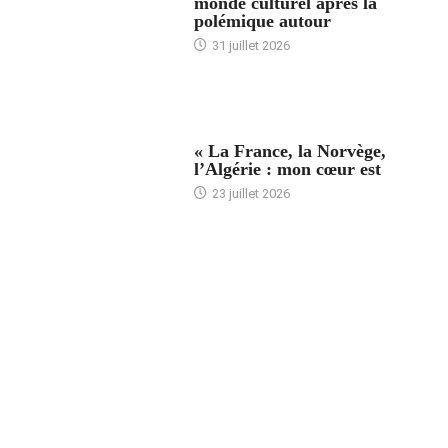
monde culturel après la
polémique autour
31 juillet 2026
ACCUEIL
« La France, la Norvège,
l’Algérie : mon cœur est
23 juillet 2026