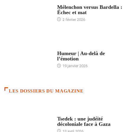
ACCUEIL
Mélenchon versus Bardella :
Échec et mat
2 février 2026
ACCUEIL
Humeur | Au-delà de
l’émotion
19 janvier 2026
LES DOSSIERS DU MAGAZINE
FRANCE
Tsedek : une judéité
décoloniale face à Gaza
13 avril 2026