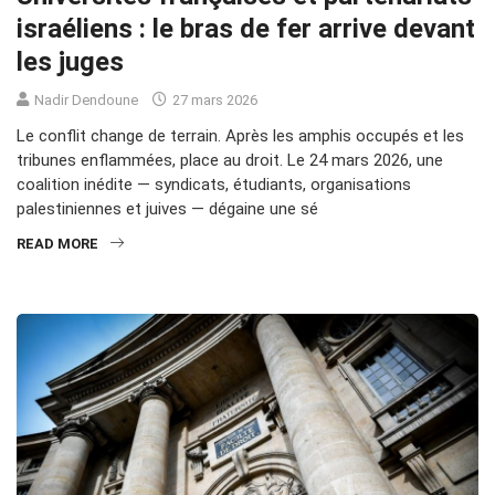
israéliens : le bras de fer arrive devant
les juges
Nadir Dendoune
27 mars 2026
Le conflit change de terrain. Après les amphis occupés et les
tribunes enflammées, place au droit. Le 24 mars 2026, une
coalition inédite — syndicats, étudiants, organisations
palestiniennes et juives — dégaine une sé
READ MORE