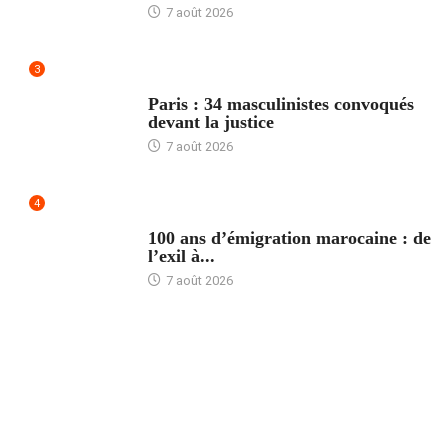
7 août 2026
3
ACCUEIL
Paris : 34 masculinistes convoqués
devant la justice
7 août 2026
4
ACCUEIL
100 ans d’émigration marocaine : de
l’exil à...
7 août 2026