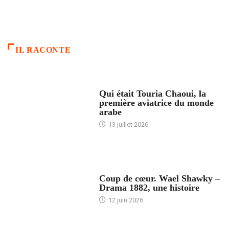
IL RACONTE
ARTICLES CULTURE
Qui était Touria Chaoui, la
première aviatrice du monde
arabe
13 juillet 2026
ACCUEIL
Coup de cœur. Wael Shawky –
Drama 1882, une histoire
12 juin 2026