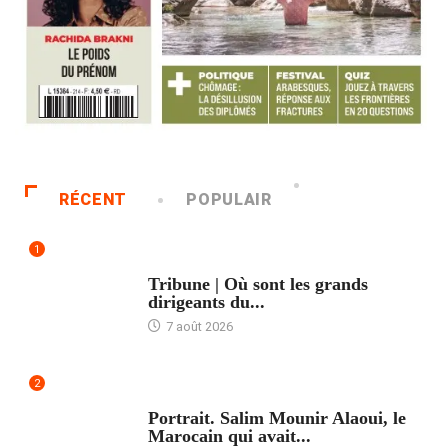
RÉCENT
POPULAIR
1
ACCUEIL
Tribune | Où sont les grands
dirigeants du...
7 août 2026
2
ACCUEIL
Portrait. Salim Mounir Alaoui, le
Marocain qui avait...