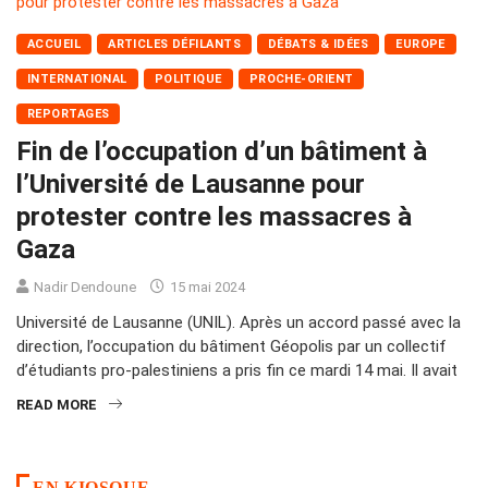
ACCUEIL
ARTICLES DÉFILANTS
DÉBATS & IDÉES
EUROPE
INTERNATIONAL
POLITIQUE
PROCHE-ORIENT
REPORTAGES
Fin de l’occupation d’un bâtiment à
l’Université de Lausanne pour
protester contre les massacres à
Gaza
Nadir Dendoune
15 mai 2024
Université de Lausanne (UNIL). Après un accord passé avec la
direction, l’occupation du bâtiment Géopolis par un collectif
d’étudiants pro-palestiniens a pris fin ce mardi 14 mai. Il avait
READ MORE
EN KIOSQUE