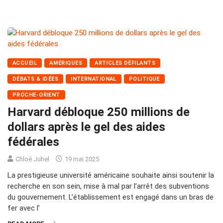
ACCUEIL
AMÉRIQUES
ARTICLES DÉFILANTS
DÉBATS & IDÉES
INTERNATIONAL
POLITIQUE
PROCHE-ORIENT
Harvard débloque 250 millions de
dollars après le gel des aides
fédérales
Chloé Juhel
19 mai 2025
La prestigieuse université américaine souhaite ainsi soutenir la
recherche en son sein, mise à mal par l’arrêt des subventions
du gouvernement. L’établissement est engagé dans un bras de
fer avec l’