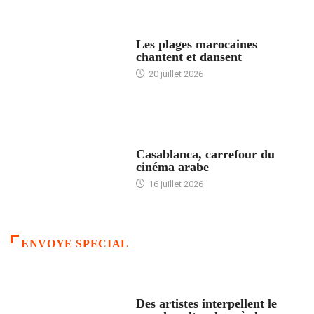
ACCUEIL
Les plages marocaines
chantent et dansent
20 juillet 2026
ACCUEIL
Casablanca, carrefour du
cinéma arabe
16 juillet 2026
ENVOYE SPECIAL
ACCUEIL
Des artistes interpellent le