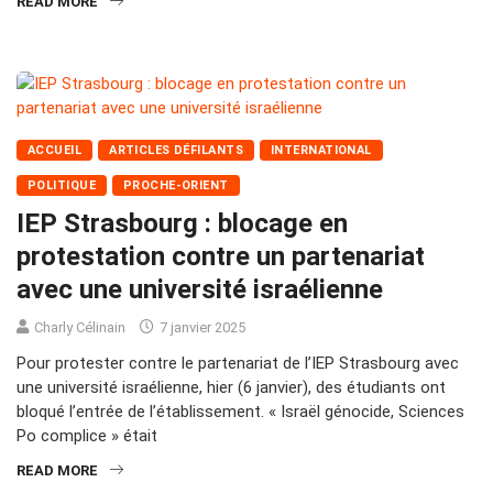
READ MORE
ACCUEIL
ARTICLES DÉFILANTS
INTERNATIONAL
POLITIQUE
PROCHE-ORIENT
IEP Strasbourg : blocage en
protestation contre un partenariat
avec une université israélienne
Charly Célinain
7 janvier 2025
Pour protester contre le partenariat de l’IEP Strasbourg avec
une université israélienne, hier (6 janvier), des étudiants ont
bloqué l’entrée de l’établissement. « Israël génocide, Sciences
Po complice » était
READ MORE