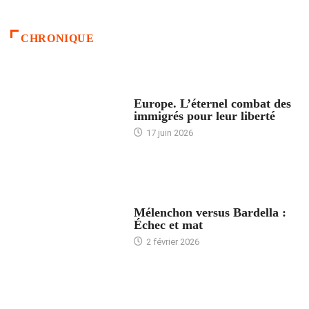
CHRONIQUE
ACCUEIL
Europe. L’éternel combat des
immigrés pour leur liberté
17 juin 2026
ACCUEIL
Mélenchon versus Bardella :
Échec et mat
2 février 2026
ACCUEIL