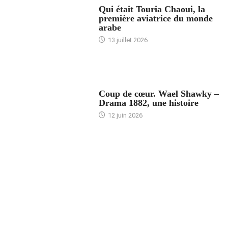
Qui était Touria Chaoui, la
première aviatrice du monde
arabe
13 juillet 2026
ACCUEIL
Coup de cœur. Wael Shawky –
Drama 1882, une histoire
12 juin 2026