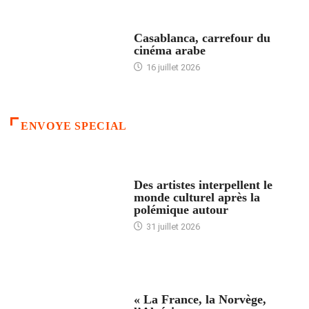
ACCUEIL
Casablanca, carrefour du
cinéma arabe
16 juillet 2026
ENVOYE SPECIAL
ACCUEIL
Des artistes interpellent le
monde culturel après la
polémique autour
31 juillet 2026
ACCUEIL
« La France, la Norvège,