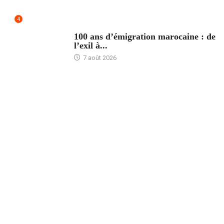
4
ACCUEIL
100 ans d’émigration marocaine : de
l’exil à...
7 août 2026