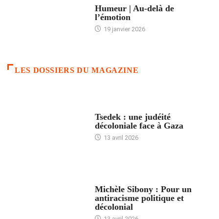
Humeur | Au-delà de
l’émotion
19 janvier 2026
LES DOSSIERS DU MAGAZINE
FRANCE
Tsedek : une judéité
décoloniale face à Gaza
13 avril 2026
FEMMES
Michèle Sibony : Pour un
antiracisme politique et
décolonial
13 avril 2026