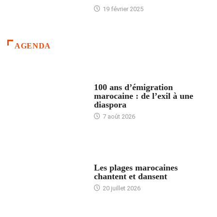
19 février 2025
AGENDA
ACCUEIL
100 ans d’émigration
marocaine : de l’exil à une
diaspora
7 août 2026
ACCUEIL
Les plages marocaines
chantent et dansent
20 juillet 2026