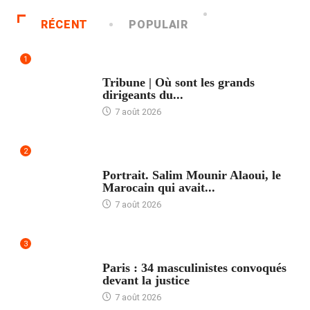
RÉCENT
POPULAIR
1
ACCUEIL
Tribune | Où sont les grands
dirigeants du...
7 août 2026
2
ACCUEIL
Portrait. Salim Mounir Alaoui, le
Marocain qui avait...
7 août 2026
3
ACCUEIL
Paris : 34 masculinistes convoqués
devant la justice
7 août 2026