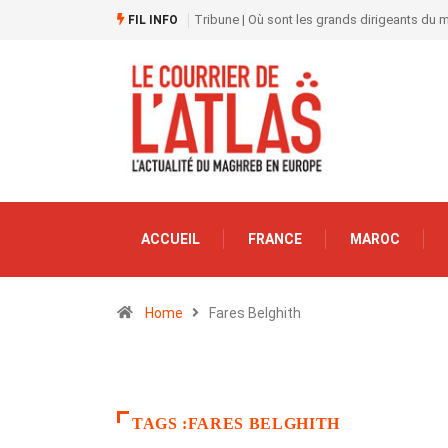
Tribune | Où sont les grands dirigeants du
FIL INFO
ACCUEIL
FRANCE
MAROC
Home
Fares Belghith
TAGS :FARES BELGHITH