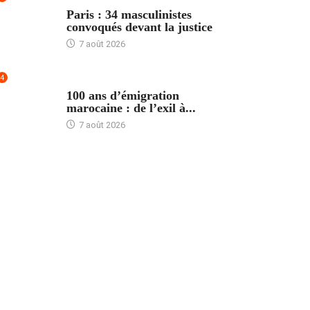
ACCUEIL
Paris : 34 masculinistes
convoqués devant la justice
7 août 2026
4
ACCUEIL
100 ans d’émigration
marocaine : de l’exil à...
7 août 2026