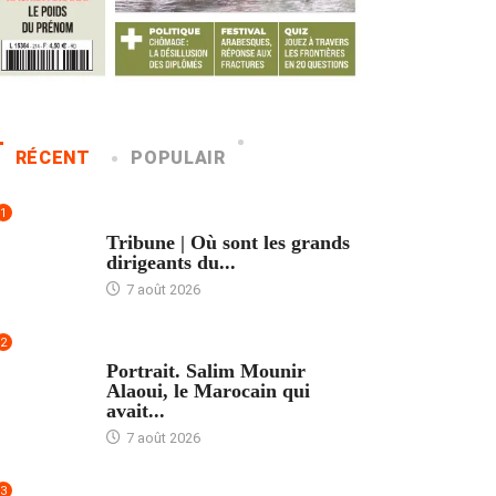
RÉCENT
POPULAIR
1
ACCUEIL
Tribune | Où sont les grands
dirigeants du...
7 août 2026
2
ACCUEIL
Portrait. Salim Mounir
Alaoui, le Marocain qui
avait...
7 août 2026
3