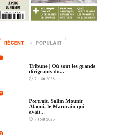
RÉCENT
POPULAIR
1
ACCUEIL
Tribune | Où sont les grands
dirigeants du...
7 août 2026
2
ACCUEIL
Portrait. Salim Mounir
Alaoui, le Marocain qui
avait...
7 août 2026
3