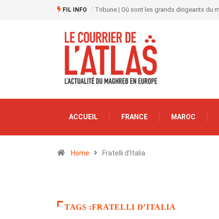
Tribune | Où sont les grands dirigeants du
FIL INFO
ACCUEIL
FRANCE
MAROC
Home
Fratelli d’Italia
TAGS :FRATELLI D’ITALIA