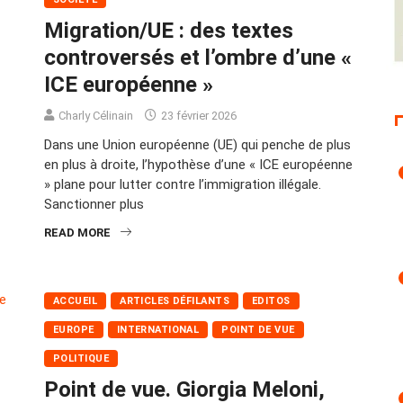
Migration/UE : des textes
controversés et l’ombre d’une «
ICE européenne »
Charly Célinain
23 février 2026
Dans une Union européenne (UE) qui penche de plus
en plus à droite, l’hypothèse d’une « ICE européenne
» plane pour lutter contre l’immigration illégale.
Sanctionner plus
READ MORE
ACCUEIL
ARTICLES DÉFILANTS
EDITOS
EUROPE
INTERNATIONAL
POINT DE VUE
POLITIQUE
Point de vue. Giorgia Meloni,