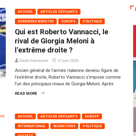
ACCUEIL
ARTICLES DÉFILANTS
DERNIÈRES MINUTES
EUROPE
POLITIQUE
Qui est Roberto Vannacci, le
rival de Giorgia Meloni à
l’extrême droite ?
Nadir Dendoune
27 juin 2026
Ancien général de l’armée italienne devenu figure de
l’extrême droite, Roberto Vannacci s’impose comme
l’un des principaux rivaux de Giorgia Meloni. Après
READ MORE
ACCUEIL
ARTICLES DÉFILANTS
EUROPE
INTERNATIONAL
MIGRATIONS
POLITIQUE
SOCIÉTÉ