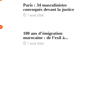
ACCUEIL
Paris : 34 masculinistes
convoqués devant la justice
7 août 2026
4
ACCUEIL
100 ans d’émigration
marocaine : de l’exil à...
7 août 2026