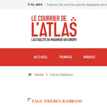
Tribune | Où sont les grands dirigeants du
FIL INFO
ACCUEIL
FRANCE
MAROC
Home
Frères Rahbani
TAGS :FRÈRES RAHBANI