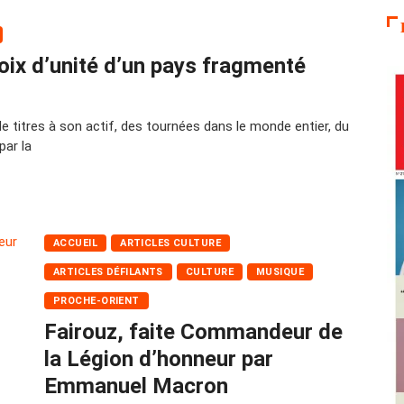
voix d’unité d’un pays fragmenté
e titres à son actif, des tournées dans le monde entier, du
par la
ACCUEIL
ARTICLES CULTURE
ARTICLES DÉFILANTS
CULTURE
MUSIQUE
PROCHE-ORIENT
Fairouz, faite Commandeur de
la Légion d’honneur par
Emmanuel Macron