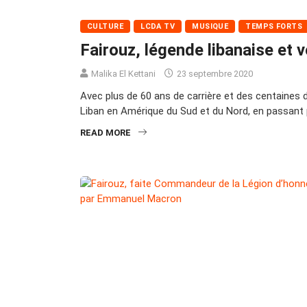
CULTURE
LCDA TV
MUSIQUE
TEMPS FORTS
Fairouz, légende libanaise et 
Malika El Kettani
23 septembre 2020
Avec plus de 60 ans de carrière et des centaines d
Liban en Amérique du Sud et du Nord, en passant 
READ MORE