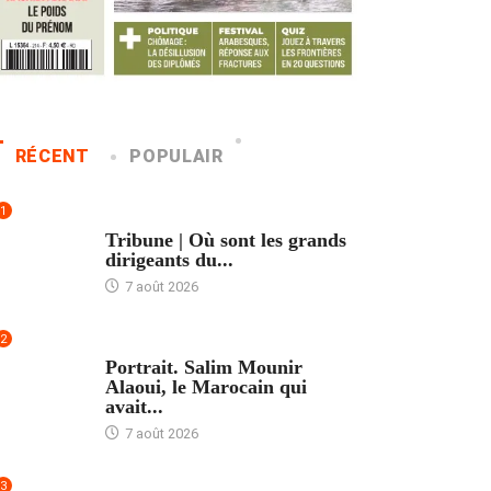
RÉCENT
POPULAIR
1
ACCUEIL
Tribune | Où sont les grands
dirigeants du...
7 août 2026
2
ACCUEIL
Portrait. Salim Mounir
Alaoui, le Marocain qui
avait...
7 août 2026
3