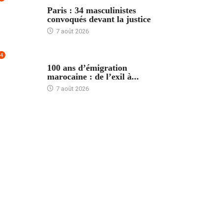
ACCUEIL
Paris : 34 masculinistes
convoqués devant la justice
7 août 2026
4
ACCUEIL
100 ans d’émigration
marocaine : de l’exil à...
7 août 2026