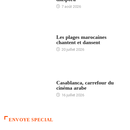
7 août 2026
ACCUEIL
Les plages marocaines
chantent et dansent
20 juillet 2026
ACCUEIL
Casablanca, carrefour du
cinéma arabe
16 juillet 2026
ENVOYE SPECIAL