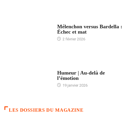
ACCUEIL
Mélenchon versus Bardella :
Échec et mat
2 février 2026
ACCUEIL
Humeur | Au-delà de
l’émotion
19 janvier 2026
LES DOSSIERS DU MAGAZINE