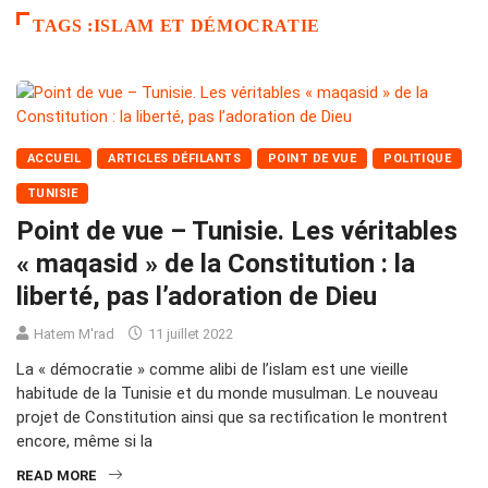
TAGS :ISLAM ET DÉMOCRATIE
ACCUEIL
ARTICLES DÉFILANTS
POINT DE VUE
POLITIQUE
TUNISIE
Point de vue – Tunisie. Les véritables
« maqasid » de la Constitution : la
liberté, pas l’adoration de Dieu
Hatem M'rad
11 juillet 2022
La « démocratie » comme alibi de l’islam est une vieille
habitude de la Tunisie et du monde musulman. Le nouveau
projet de Constitution ainsi que sa rectification le montrent
encore, même si la
READ MORE