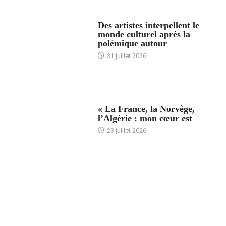
ACCUEIL
Des artistes interpellent le
monde culturel après la
polémique autour
31 juillet 2026
ACCUEIL
« La France, la Norvège,
l’Algérie : mon cœur est
23 juillet 2026