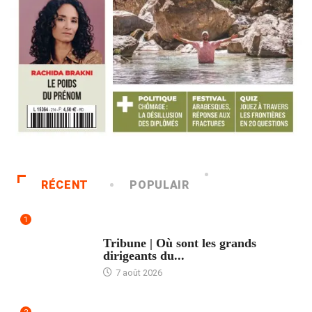
RÉCENT
POPULAIR
1
ACCUEIL
Tribune | Où sont les grands
dirigeants du...
7 août 2026