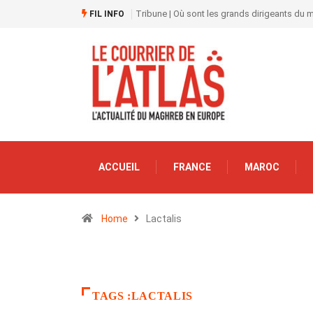
Tribune | Où sont les grands dirigeants du
FIL INFO
ACCUEIL
FRANCE
MAROC
Home
Lactalis
TAGS :LACTALIS