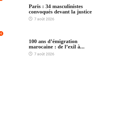
ACCUEIL
Paris : 34 masculinistes
convoqués devant la justice
7 août 2026
4
ACCUEIL
100 ans d’émigration
marocaine : de l’exil à...
7 août 2026