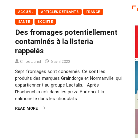
ACCUEIL
ARTICLES DÉFILANTS
FRANCE
SANTÉ
SOCIÉTÉ
Des fromages potentiellement
contaminés à la listeria
rappelés
Chloé Juhel
6 avril 2022
Sept fromages sont concernés. Ce sont les
produits des marques Graindorge et Normanville, qui
appartiennent au groupe Lactalis. Après
l’Escherichia coli dans les pizza Buitoni et la
salmonelle dans les chocolats
READ MORE