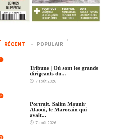
RÉCENT
POPULAIR
1
ACCUEIL
Tribune | Où sont les grands
dirigeants du...
7 août 2026
2
ACCUEIL
Portrait. Salim Mounir
Alaoui, le Marocain qui
avait...
7 août 2026
3