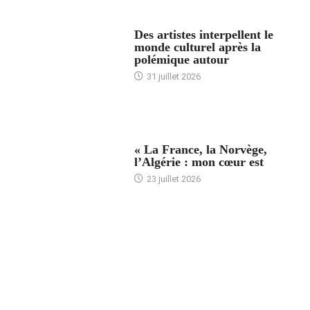
ACCUEIL
Des artistes interpellent le
monde culturel après la
polémique autour
31 juillet 2026
ACCUEIL
« La France, la Norvège,
l’Algérie : mon cœur est
23 juillet 2026