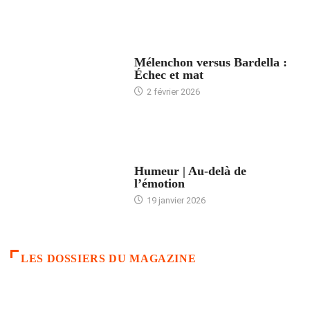
ACCUEIL
Mélenchon versus Bardella :
Échec et mat
2 février 2026
ACCUEIL
Humeur | Au-delà de
l’émotion
19 janvier 2026
LES DOSSIERS DU MAGAZINE