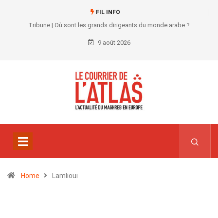
FIL INFO
Tribune | Où sont les grands dirigeants du monde arabe ?
9 août 2026
Home
Lamlioui