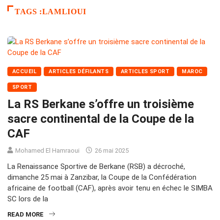
TAGS :LAMLIOUI
ACCUEIL
ARTICLES DÉFILANTS
ARTICLES SPORT
MAROC
SPORT
La RS Berkane s’offre un troisième
sacre continental de la Coupe de la
CAF
Mohamed El Hamraoui
26 mai 2025
La Renaissance Sportive de Berkane (RSB) a décroché,
dimanche 25 mai à Zanzibar, la Coupe de la Confédération
africaine de football (CAF), après avoir tenu en échec le SIMBA
SC lors de la
READ MORE