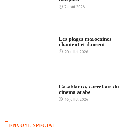
7 août 2026
ACCUEIL
Les plages marocaines
chantent et dansent
20 juillet 2026
ACCUEIL
Casablanca, carrefour du
cinéma arabe
16 juillet 2026
ENVOYE SPECIAL