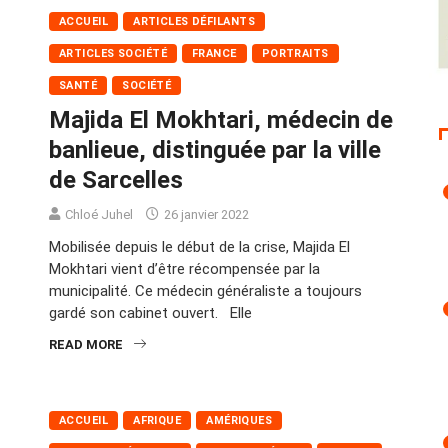
ACCUEIL
ARTICLES DÉFILANTS
ARTICLES SOCIÉTÉ
FRANCE
PORTRAITS
SANTÉ
SOCIÉTÉ
Majida El Mokhtari, médecin de
banlieue, distinguée par la ville
de Sarcelles
Chloé Juhel
26 janvier 2022
Mobilisée depuis le début de la crise, Majida El
Mokhtari vient d’être récompensée par la
municipalité. Ce médecin généraliste a toujours
gardé son cabinet ouvert. Elle
READ MORE
ACCUEIL
AFRIQUE
AMÉRIQUES