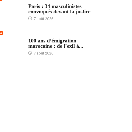
ACCUEIL
Paris : 34 masculinistes
convoqués devant la justice
7 août 2026
4
ACCUEIL
100 ans d’émigration
marocaine : de l’exil à...
7 août 2026