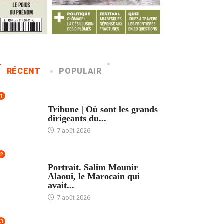
RÉCENT
POPULAIR
1
ACCUEIL
Tribune | Où sont les grands
dirigeants du...
7 août 2026
2
ACCUEIL
Portrait. Salim Mounir
Alaoui, le Marocain qui
avait...
7 août 2026
3