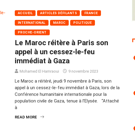
ACCUEIL
ARTICLES DÉFILANTS
FRANCE
INTERNATIONAL
MAROC
POLITIQUE
PROCHE-ORIENT
Le Maroc réitère à Paris son
appel à un cessez-le-feu
immédiat à Gaza
Mohamed El Hamraoui
9 novembre 2023
Le Maroc a réitéré, jeudi 9 novembre à Paris, son
appel à un cessez-le-feu immédiat à Gaza, lors de la
Conférence humanitaire internationale pour la
population civile de Gaza, tenue à l’Elysée. “Attaché
à
READ MORE