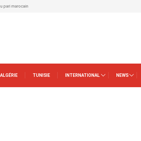
au pari marocain
ALGÉRIE
TUNISIE
INTERNATIONAL
NEWS