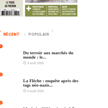
RÉCENT
POPULAIR
1
ACCUEIL
Du terroir aux marchés du
monde : le...
6 août 2026
2
ACCUEIL
La Flèche : enquête après des
tags néo-nazis...
6 août 2026
3
ACCUEIL