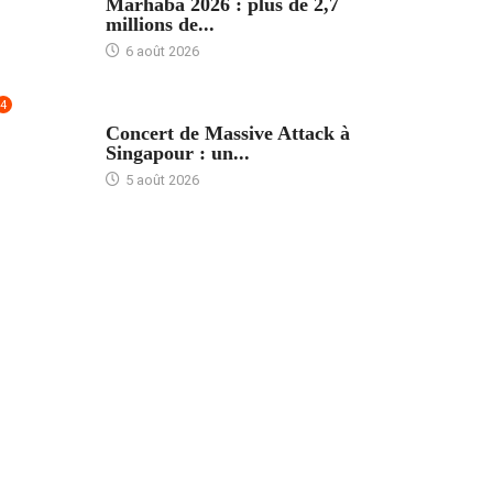
Marhaba 2026 : plus de 2,7
millions de...
6 août 2026
4
ACCUEIL
Concert de Massive Attack à
Singapour : un...
5 août 2026