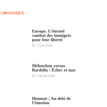
CHRONIQUE
ACCUEIL
Europe. L’éternel
combat des immigrés
pour leur liberté
17 juin 2026
ACCUEIL
Mélenchon versus
Bardella : Échec et mat
2 février 2026
ACCUEIL
Humeur | Au-delà de
l’émotion