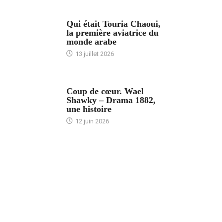
ARTICLES CULTURE
Qui était Touria Chaoui,
la première aviatrice du
monde arabe
13 juillet 2026
ACCUEIL
Coup de cœur. Wael
Shawky – Drama 1882,
une histoire
12 juin 2026