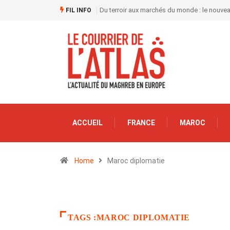
Du terroir aux marchés du monde : le nouve
FIL INFO
ACCUEIL
FRANCE
MAROC
Home
Maroc diplomatie
TAGS :MAROC DIPLOMATIE