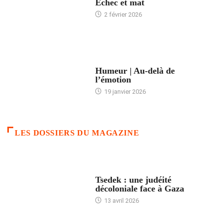
Échec et mat
2 février 2026
ACCUEIL
Humeur | Au-delà de
l’émotion
19 janvier 2026
LES DOSSIERS DU MAGAZINE
FRANCE
Tsedek : une judéité
décoloniale face à Gaza
13 avril 2026