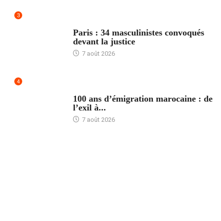
3
ACCUEIL
Paris : 34 masculinistes convoqués
devant la justice
7 août 2026
4
ACCUEIL
100 ans d’émigration marocaine : de
l’exil à...
7 août 2026