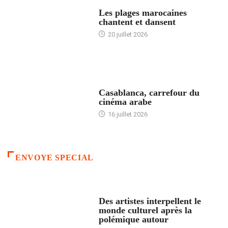
ACCUEIL
Les plages marocaines
chantent et dansent
20 juillet 2026
ACCUEIL
Casablanca, carrefour du
cinéma arabe
16 juillet 2026
ENVOYE SPECIAL
ACCUEIL
Des artistes interpellent le
monde culturel après la
polémique autour