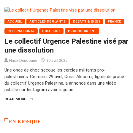
ACCUEIL
ARTICLES DÉFILANTS
DÉBATS & IDÉES
FRANCE
INTERNATIONAL
POLITIQUE
PROCHE-ORIENT
Le collectif Urgence Palestine visé par
une dissolution
Nadir Dendoune
30 avril 2025
Une onde de choc secoue les cercles militants pro-
palestiniens. Ce mardi 29 avril, Omar Alsoumi, figure de proue
du collectif Urgence Palestine, a annoncé dans une vidéo
publiée sur Instagram avoir reçu un
READ MORE
EN KIOSQUE