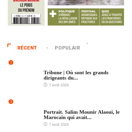
RÉCENT
POPULAIR
1
ACCUEIL
Tribune | Où sont les grands
dirigeants du...
7 août 2026
2
ACCUEIL
Portrait. Salim Mounir Alaoui, le
Marocain qui avait...
7 août 2026