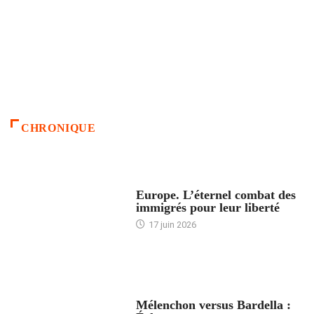
CHRONIQUE
ACCUEIL
Europe. L’éternel combat des
immigrés pour leur liberté
17 juin 2026
ACCUEIL
Mélenchon versus Bardella :