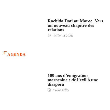
24 HEURES AVEC
Rachida Dati au Maroc. Vers
un nouveau chapitre des
relations
19 février 2025
AGENDA
ACCUEIL
100 ans d’émigration
marocaine : de l’exil à une
diaspora
7 août 2026