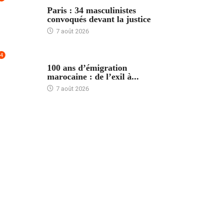
ACCUEIL
Paris : 34 masculinistes
convoqués devant la justice
7 août 2026
4
ACCUEIL
100 ans d’émigration
marocaine : de l’exil à...
7 août 2026