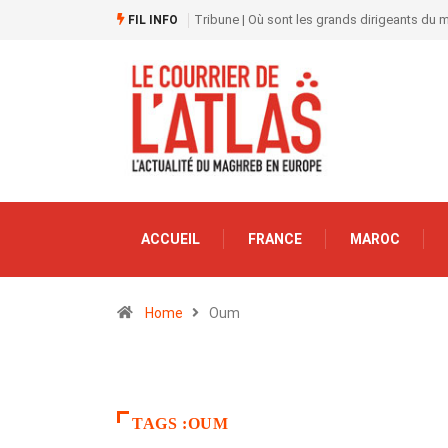
Tribune | Où sont les grands dirigeants du
FIL INFO
ACCUEIL
FRANCE
MAROC
Home
Oum
TAGS :OUM