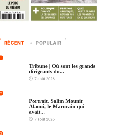
RÉCENT
POPULAIR
1
ACCUEIL
Tribune | Où sont les grands
dirigeants du...
7 août 2026
2
ACCUEIL
Portrait. Salim Mounir
Alaoui, le Marocain qui
avait...
7 août 2026
3