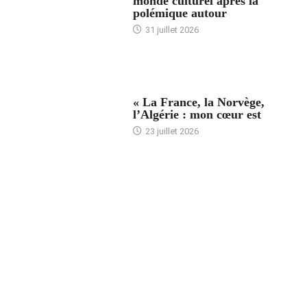
monde culturel après la
polémique autour
31 juillet 2026
ACCUEIL
« La France, la Norvège,
l’Algérie : mon cœur est
23 juillet 2026