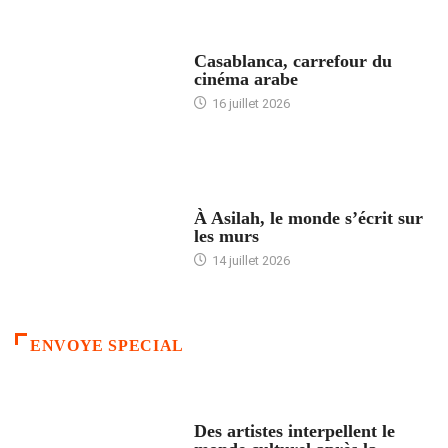
ACCUEIL
Casablanca, carrefour du
cinéma arabe
16 juillet 2026
ACCUEIL
À Asilah, le monde s’écrit sur
les murs
14 juillet 2026
ENVOYE SPECIAL
ACCUEIL
Des artistes interpellent le