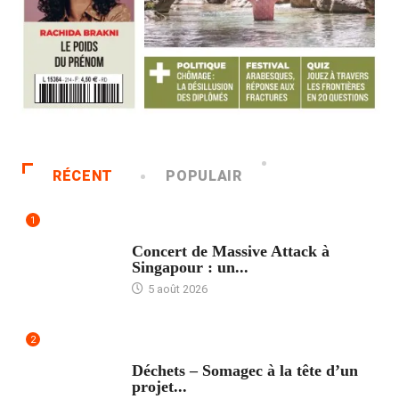
RÉCENT
POPULAIR
1
ACCUEIL
Concert de Massive Attack à
Singapour : un...
5 août 2026
2
ACCUEIL
Déchets – Somagec à la tête d’un
projet...