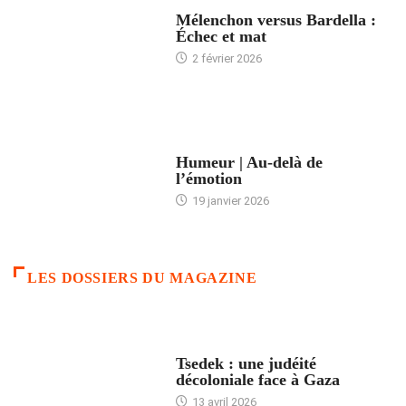
ACCUEIL
Mélenchon versus Bardella :
Échec et mat
2 février 2026
ACCUEIL
Humeur | Au-delà de
l’émotion
19 janvier 2026
LES DOSSIERS DU MAGAZINE
FRANCE
Tsedek : une judéité
décoloniale face à Gaza
13 avril 2026