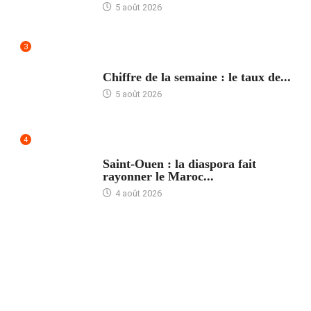
5 août 2026
3
ACCUEIL
Chiffre de la semaine : le taux de...
5 août 2026
4
ACCUEIL
Saint-Ouen : la diaspora fait
rayonner le Maroc...
4 août 2026