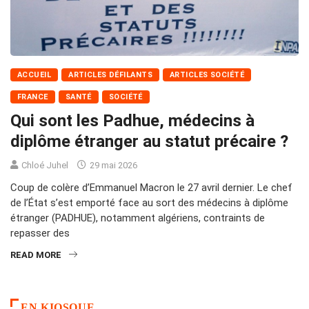
ACCUEIL
ARTICLES DÉFILANTS
ARTICLES SOCIÉTÉ
FRANCE
SANTÉ
SOCIÉTÉ
Qui sont les Padhue, médecins à
diplôme étranger au statut précaire ?
Chloé Juhel
29 mai 2026
Coup de colère d’Emmanuel Macron le 27 avril dernier. Le chef
de l’État s’est emporté face au sort des médecins à diplôme
étranger (PADHUE), notamment algériens, contraints de
repasser des
READ MORE
EN KIOSQUE