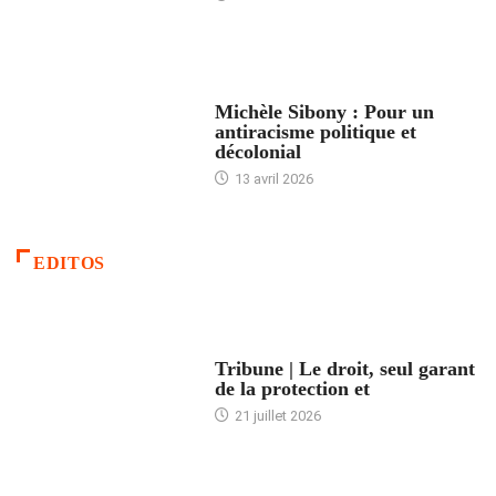
FEMMES
Michèle Sibony : Pour un
antiracisme politique et
décolonial
13 avril 2026
EDITOS
ACCUEIL
Tribune | Le droit, seul garant
de la protection et
21 juillet 2026