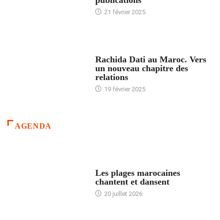
21 février 2025
24 HEURES AVEC
Rachida Dati au Maroc. Vers
un nouveau chapitre des
relations
19 février 2025
AGENDA
ACCUEIL
Les plages marocaines
chantent et dansent
20 juillet 2026