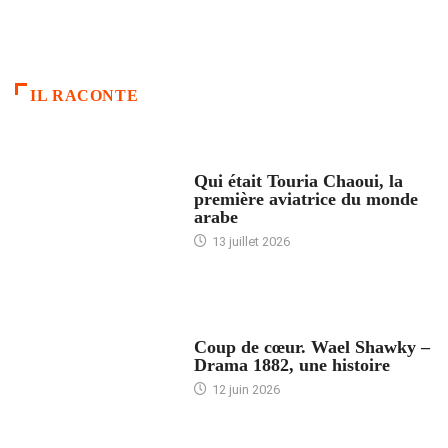
IL RACONTE
ARTICLES CULTURE
Qui était Touria Chaoui, la
première aviatrice du monde
arabe
13 juillet 2026
ACCUEIL
Coup de cœur. Wael Shawky –
Drama 1882, une histoire
12 juin 2026