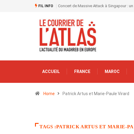
Concert de Massive Attack à Singapour : un
FIL INFO
ACCUEIL
FRANCE
MAROC
Home
Patrick Artus et Marie-Paule Virard
TAGS :PATRICK ARTUS ET MARIE-P