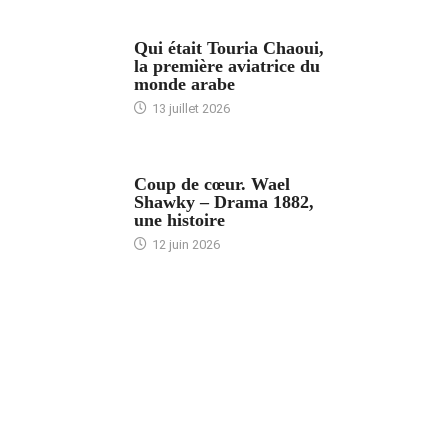
ARTICLES CULTURE
Qui était Touria Chaoui,
la première aviatrice du
monde arabe
13 juillet 2026
ACCUEIL
Coup de cœur. Wael
Shawky – Drama 1882,
une histoire
12 juin 2026