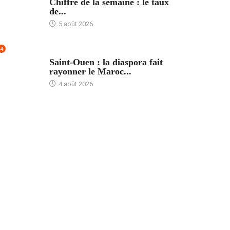
Chiffre de la semaine : le taux
de...
5 août 2026
4
ACCUEIL
Saint-Ouen : la diaspora fait
rayonner le Maroc...
4 août 2026