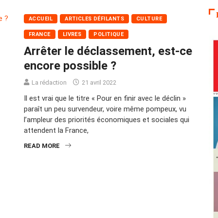
ACCUEIL
ARTICLES DÉFILANTS
CULTURE
FRANCE
LIVRES
POLITIQUE
Arrêter le déclassement, est-ce
encore possible ?
La rédaction
21 avril 2022
Il est vrai que le titre « Pour en finir avec le déclin »
paraît un peu survendeur, voire même pompeux, vu
l’ampleur des priorités économiques et sociales qui
attendent la France,
READ MORE