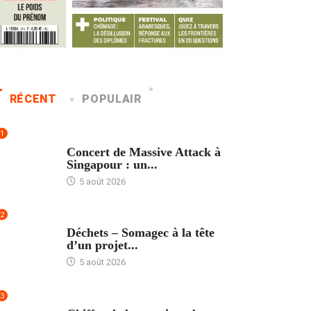
RÉCENT
POPULAIR
1
ACCUEIL
Concert de Massive Attack à
Singapour : un...
5 août 2026
2
ACCUEIL
Déchets – Somagec à la tête
d’un projet...
5 août 2026
3
ACCUEIL