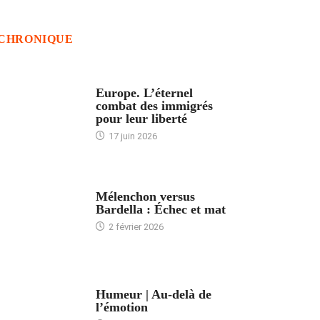
CHRONIQUE
ACCUEIL
Europe. L’éternel
combat des immigrés
pour leur liberté
17 juin 2026
ACCUEIL
Mélenchon versus
Bardella : Échec et mat
2 février 2026
ACCUEIL
Humeur | Au-delà de
l’émotion