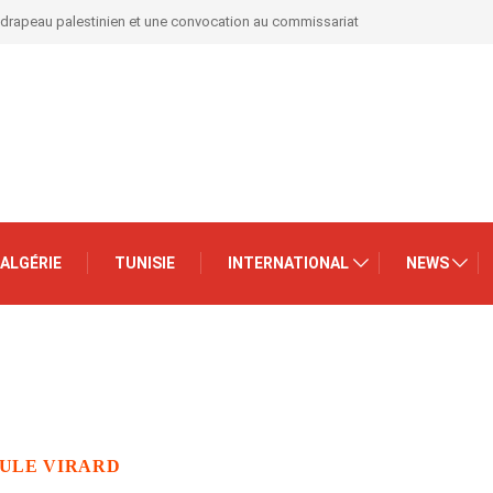
 drapeau palestinien et une convocation au commissariat
ALGÉRIE
TUNISIE
INTERNATIONAL
NEWS
AULE VIRARD