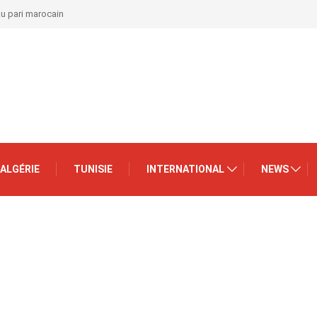
au pari marocain
ALGÉRIE
TUNISIE
INTERNATIONAL
NEWS