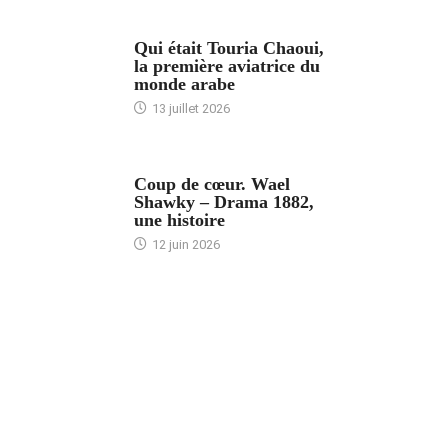
ARTICLES CULTURE
Qui était Touria Chaoui,
la première aviatrice du
monde arabe
13 juillet 2026
ACCUEIL
Coup de cœur. Wael
Shawky – Drama 1882,
une histoire
12 juin 2026