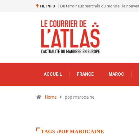
Du terroir aux marchés du monde : le nouve
FIL INFO
ACCUEIL
FRANCE
MAROC
Home
pop marocaine
TAGS :POP MAROCAINE