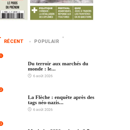
RÉCENT
POPULAIR
1
ACCUEIL
Du terroir aux marchés du
monde : le...
6 août 2026
2
ACCUEIL
La Flèche : enquête après des
tags néo-nazis...
6 août 2026
3
ACCUEIL