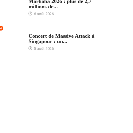
Marhaba 2026 : plus de 2,7
millions de...
6 août 2026
4
ACCUEIL
Concert de Massive Attack à
Singapour : un...
5 août 2026