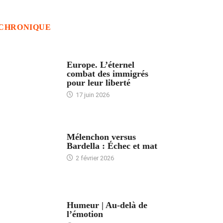
CHRONIQUE
ACCUEIL
Europe. L’éternel
combat des immigrés
pour leur liberté
17 juin 2026
ACCUEIL
Mélenchon versus
Bardella : Échec et mat
2 février 2026
ACCUEIL
Humeur | Au-delà de
l’émotion