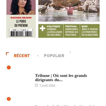
RÉCENT
POPULAIR
1
ACCUEIL
Tribune | Où sont les grands
dirigeants du...
7 août 2026
2
ACCUEIL