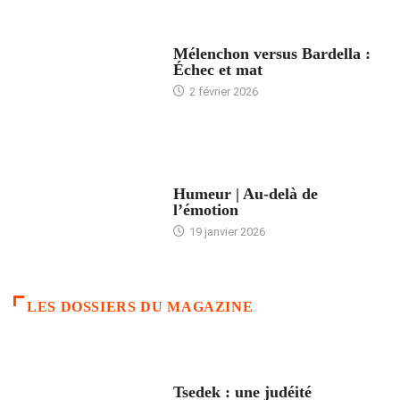
ACCUEIL
Mélenchon versus Bardella :
Échec et mat
2 février 2026
ACCUEIL
Humeur | Au-delà de
l’émotion
19 janvier 2026
LES DOSSIERS DU MAGAZINE
FRANCE
Tsedek : une judéité