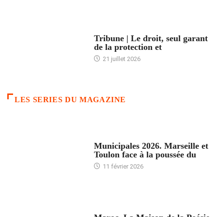
ACCUEIL
Tribune | Le droit, seul garant
de la protection et
21 juillet 2026
LES SERIES DU MAGAZINE
ACCUEIL
Municipales 2026. Marseille et
Toulon face à la poussée du
11 février 2026
ACCUEIL