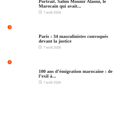
Portrait. Salim Mounir Alaoui, le
Marocain qui avait...
7 août 2026
3
ACCUEIL
Paris : 34 masculinistes convoqués
devant la justice
7 août 2026
4
ACCUEIL
100 ans d’émigration marocaine : de
l’exil à...
7 août 2026