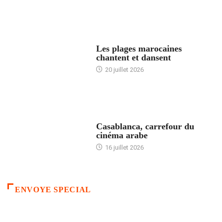
ACCUEIL
Les plages marocaines
chantent et dansent
20 juillet 2026
ACCUEIL
Casablanca, carrefour du
cinéma arabe
16 juillet 2026
ENVOYE SPECIAL