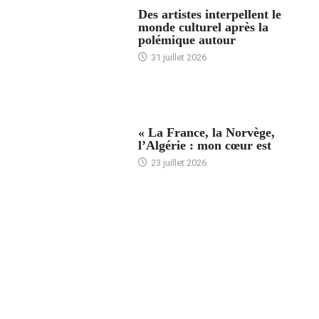
ACCUEIL
Des artistes interpellent le
monde culturel après la
polémique autour
31 juillet 2026
ACCUEIL
« La France, la Norvège,
l’Algérie : mon cœur est
23 juillet 2026