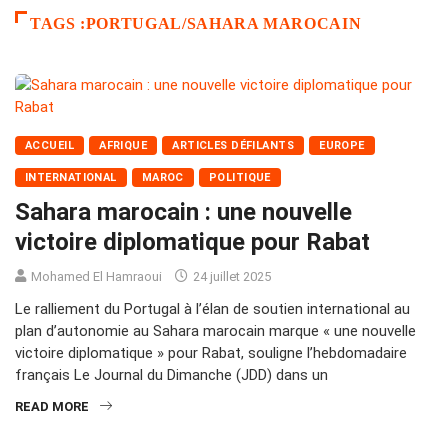
TAGS :PORTUGAL/SAHARA MAROCAIN
ACCUEIL
AFRIQUE
ARTICLES DÉFILANTS
EUROPE
INTERNATIONAL
MAROC
POLITIQUE
Sahara marocain : une nouvelle
victoire diplomatique pour Rabat
Mohamed El Hamraoui
24 juillet 2025
Le ralliement du Portugal à l’élan de soutien international au
plan d’autonomie au Sahara marocain marque « une nouvelle
victoire diplomatique » pour Rabat, souligne l’hebdomadaire
français Le Journal du Dimanche (JDD) dans un
READ MORE