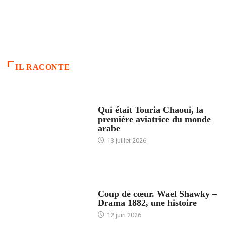
IL RACONTE
ARTICLES CULTURE
Qui était Touria Chaoui, la
première aviatrice du monde
arabe
13 juillet 2026
ACCUEIL
Coup de cœur. Wael Shawky –
Drama 1882, une histoire
12 juin 2026