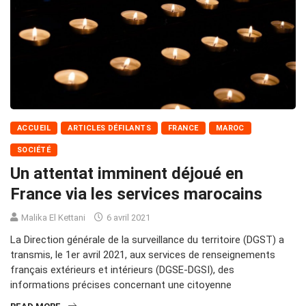
ACCUEIL
ARTICLES DÉFILANTS
FRANCE
MAROC
SOCIÉTÉ
Un attentat imminent déjoué en
France via les services marocains
Malika El Kettani
6 avril 2021
La Direction générale de la surveillance du territoire (DGST) a
transmis, le 1er avril 2021, aux services de renseignements
français extérieurs et intérieurs (DGSE-DGSI), des
informations précises concernant une citoyenne