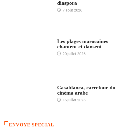
diaspora
7 août 2026
ACCUEIL
Les plages marocaines
chantent et dansent
20 juillet 2026
ACCUEIL
Casablanca, carrefour du
cinéma arabe
16 juillet 2026
ENVOYE SPECIAL