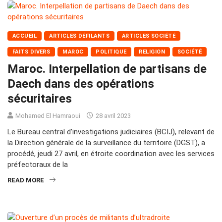
ACCUEIL
ARTICLES DÉFILANTS
ARTICLES SOCIÉTÉ
FAITS DIVERS
MAROC
POLITIQUE
RELIGION
SOCIÉTÉ
Maroc. Interpellation de partisans de
Daech dans des opérations
sécuritaires
Mohamed El Hamraoui
28 avril 2023
Le Bureau central d’investigations judiciaires (BCIJ), relevant de
la Direction générale de la surveillance du territoire (DGST), a
procédé, jeudi 27 avril, en étroite coordination avec les services
préfectoraux de la
READ MORE