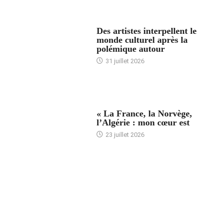
ACCUEIL
Des artistes interpellent le
monde culturel après la
polémique autour
31 juillet 2026
ACCUEIL
« La France, la Norvège,
l’Algérie : mon cœur est
23 juillet 2026