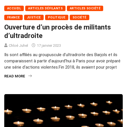
ACCUEIL
ARTICLES DÉFILANTS
ARTICLES SOCIÉTÉ
FRANCE
JUSTICE
POLITIQUE
SOCIÉTÉ
Ouverture d’un procès de militants
d’ultradroite
Chloé Juhel
17 janvier 2023
Ils sont affiliés au groupuscule d’ultradroite des Barjols et ils
comparaissent à partir d’aujourd’hui à Paris pour avoir préparé
une série d’actions violentes.Fin 2018, ils avaient pour projet
READ MORE