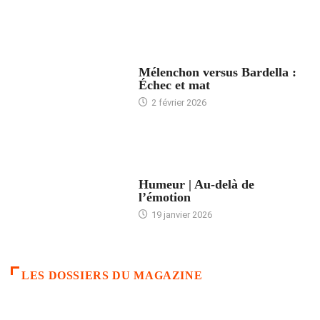
ACCUEIL
Mélenchon versus Bardella :
Échec et mat
2 février 2026
ACCUEIL
Humeur | Au-delà de
l’émotion
19 janvier 2026
LES DOSSIERS DU MAGAZINE