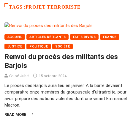
TAGS :PROJET TERRORISTE
ACCUEIL
ARTICLES DÉFILANTS
FAITS DIVERS
FRANCE
JUSTICE
POLITIQUE
SOCIÉTÉ
Renvoi du procès des militants des
Barjols
Chloé Juhel
15 octobre 2024
Le procès des Barjols aura lieu en janvier. A la barre devaient
comparaître onze membres du groupuscule d’ultradroite, pour
avoir préparé des actions violentes dont une visant Emmanuel
Macron.
READ MORE