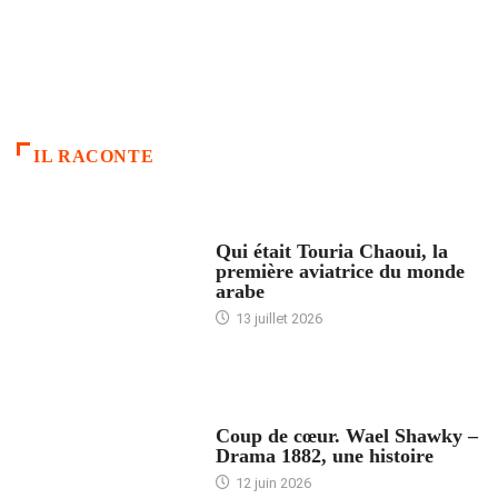
IL RACONTE
ARTICLES CULTURE
Qui était Touria Chaoui, la
première aviatrice du monde
arabe
13 juillet 2026
ACCUEIL
Coup de cœur. Wael Shawky –
Drama 1882, une histoire
12 juin 2026