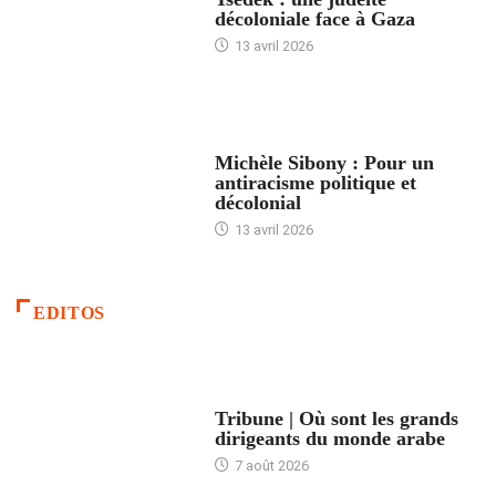
décoloniale face à Gaza
13 avril 2026
FEMMES
Michèle Sibony : Pour un
antiracisme politique et
décolonial
13 avril 2026
EDITOS
ACCUEIL
Tribune | Où sont les grands
dirigeants du monde arabe
7 août 2026