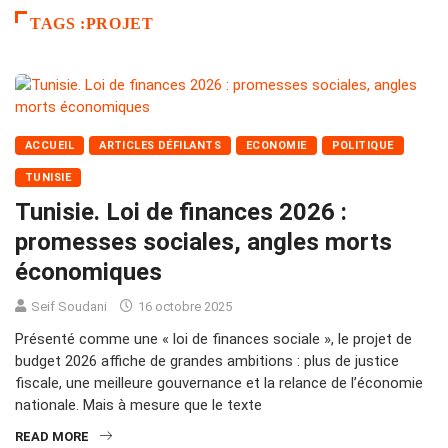
TAGS :PROJET
ACCUEIL
ARTICLES DÉFILANTS
ECONOMIE
POLITIQUE
TUNISIE
Tunisie. Loi de finances 2026 :
promesses sociales, angles morts
économiques
Seif Soudani
16 octobre 2025
Présenté comme une « loi de finances sociale », le projet de
budget 2026 affiche de grandes ambitions : plus de justice
fiscale, une meilleure gouvernance et la relance de l’économie
nationale. Mais à mesure que le texte
READ MORE