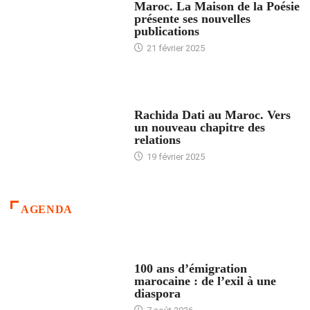
Maroc. La Maison de la Poésie
présente ses nouvelles
publications
21 février 2025
24 HEURES AVEC
Rachida Dati au Maroc. Vers
un nouveau chapitre des
relations
19 février 2025
AGENDA
ACCUEIL
100 ans d’émigration
marocaine : de l’exil à une
diaspora