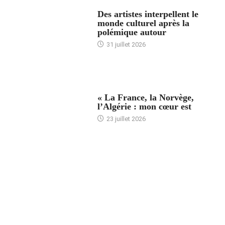
ACCUEIL
Des artistes interpellent le
monde culturel après la
polémique autour
31 juillet 2026
ACCUEIL
« La France, la Norvège,
l’Algérie : mon cœur est
23 juillet 2026