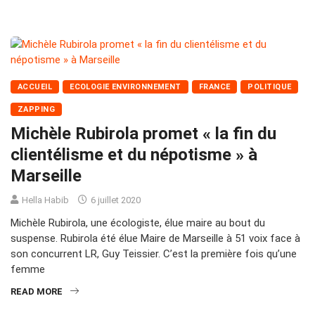
ACCUEIL
ECOLOGIE ENVIRONNEMENT
FRANCE
POLITIQUE
ZAPPING
Michèle Rubirola promet « la fin du
clientélisme et du népotisme » à
Marseille
Hella Habib
6 juillet 2020
Michèle Rubirola, une écologiste, élue maire au bout du
suspense. Rubirola été élue Maire de Marseille à 51 voix face à
son concurrent LR, Guy Teissier. C’est la première fois qu’une
femme
READ MORE