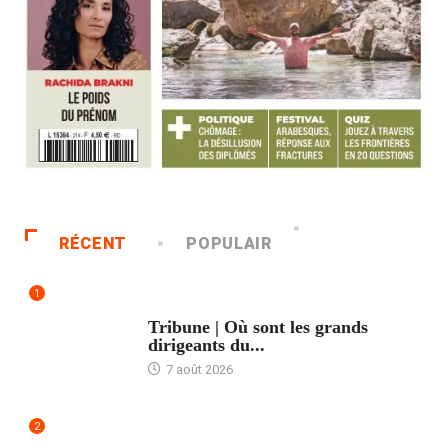
RÉCENT
POPULAIR
1
ACCUEIL
Tribune | Où sont les grands
dirigeants du...
7 août 2026
2
ACCUEIL