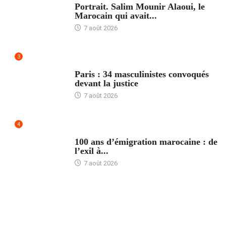
Portrait. Salim Mounir Alaoui, le
Marocain qui avait...
7 août 2026
3
ACCUEIL
Paris : 34 masculinistes convoqués
devant la justice
7 août 2026
4
ACCUEIL
100 ans d’émigration marocaine : de
l’exil à...
7 août 2026