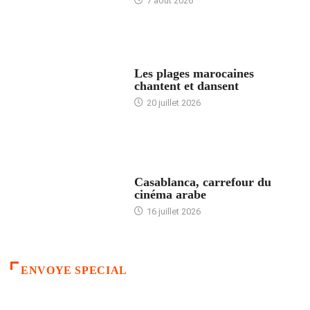
7 août 2026
ACCUEIL
Les plages marocaines
chantent et dansent
20 juillet 2026
ACCUEIL
Casablanca, carrefour du
cinéma arabe
16 juillet 2026
ENVOYE SPECIAL