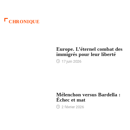
CHRONIQUE
ACCUEIL
Europe. L’éternel combat des
immigrés pour leur liberté
17 juin 2026
ACCUEIL
Mélenchon versus Bardella :
Échec et mat
2 février 2026