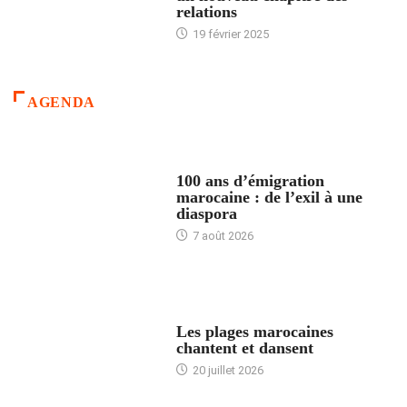
relations
19 février 2025
AGENDA
ACCUEIL
100 ans d’émigration
marocaine : de l’exil à une
diaspora
7 août 2026
ACCUEIL
Les plages marocaines
chantent et dansent
20 juillet 2026