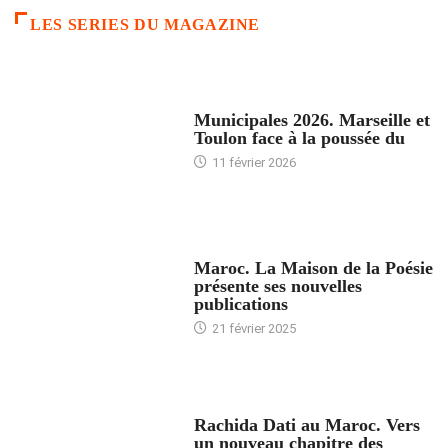
LES SERIES DU MAGAZINE
ACCUEIL
Municipales 2026. Marseille et
Toulon face à la poussée du
11 février 2026
ACCUEIL
Maroc. La Maison de la Poésie
présente ses nouvelles
publications
21 février 2025
24 HEURES AVEC
Rachida Dati au Maroc. Vers
un nouveau chapitre des