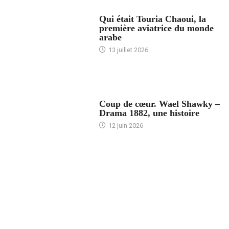
ARTICLES CULTURE
Qui était Touria Chaoui, la
première aviatrice du monde
arabe
13 juillet 2026
ACCUEIL
Coup de cœur. Wael Shawky –
Drama 1882, une histoire
12 juin 2026