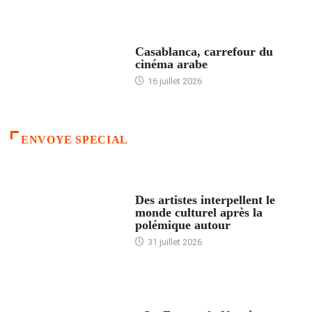
ACCUEIL
Casablanca, carrefour du
cinéma arabe
16 juillet 2026
ENVOYE SPECIAL
ACCUEIL
Des artistes interpellent le
monde culturel après la
polémique autour
31 juillet 2026
ACCUEIL