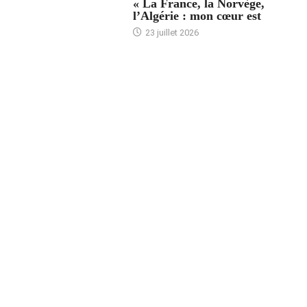
« La France, la Norvège,
l’Algérie : mon cœur est
23 juillet 2026