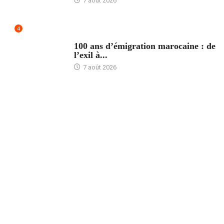
7 août 2026
4
ACCUEIL
100 ans d’émigration marocaine : de
l’exil à...
7 août 2026