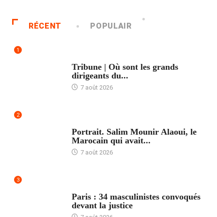
RÉCENT
POPULAIR
1
ACCUEIL
Tribune | Où sont les grands
dirigeants du...
7 août 2026
2
ACCUEIL
Portrait. Salim Mounir Alaoui, le
Marocain qui avait...
7 août 2026
3
ACCUEIL
Paris : 34 masculinistes convoqués
devant la justice