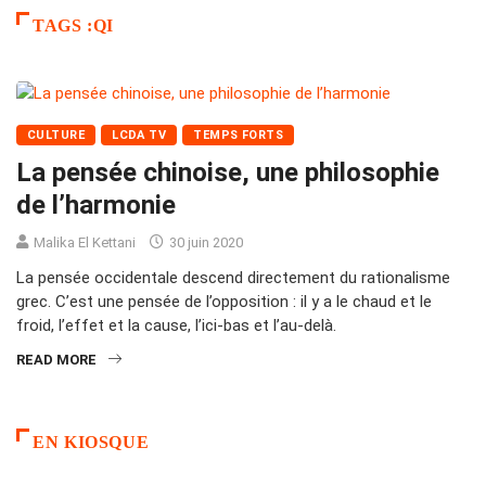
TAGS :QI
CULTURE
LCDA TV
TEMPS FORTS
La pensée chinoise, une philosophie
de l’harmonie
Malika El Kettani
30 juin 2020
La pensée occidentale descend directement du rationalisme
grec. C’est une pensée de l’opposition : il y a le chaud et le
froid, l’effet et la cause, l’ici-bas et l’au-delà.
READ MORE
EN KIOSQUE