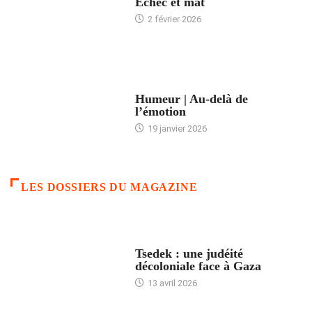
Échec et mat
2 février 2026
ACCUEIL
Humeur | Au-delà de
l’émotion
19 janvier 2026
LES DOSSIERS DU MAGAZINE
FRANCE
Tsedek : une judéité
décoloniale face à Gaza
13 avril 2026