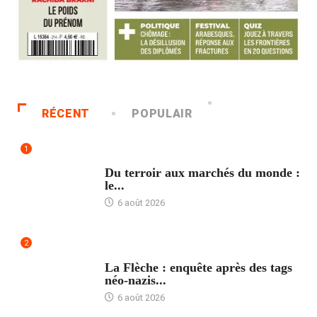
RÉCENT
POPULAIR
1
ACCUEIL
Du terroir aux marchés du monde :
le...
6 août 2026
2
ACCUEIL
La Flèche : enquête après des tags
néo-nazis...
6 août 2026