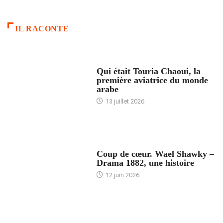
IL RACONTE
ARTICLES CULTURE
Qui était Touria Chaoui, la
première aviatrice du monde
arabe
13 juillet 2026
ACCUEIL
Coup de cœur. Wael Shawky –
Drama 1882, une histoire
12 juin 2026