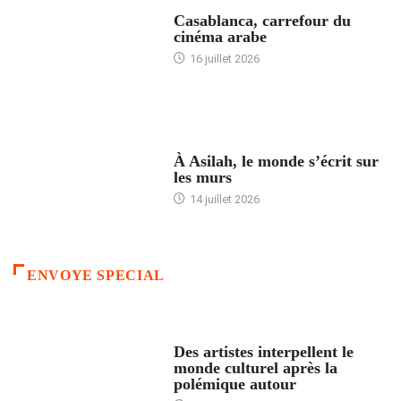
ACCUEIL
Casablanca, carrefour du
cinéma arabe
16 juillet 2026
ACCUEIL
À Asilah, le monde s’écrit sur
les murs
14 juillet 2026
ENVOYE SPECIAL
ACCUEIL
Des artistes interpellent le
monde culturel après la
polémique autour