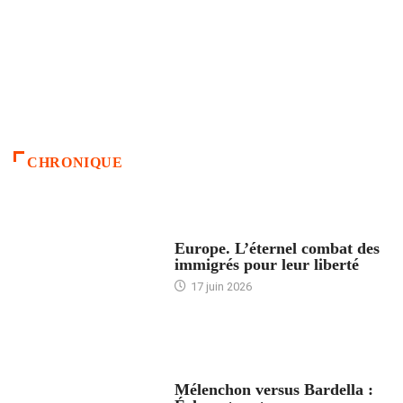
CHRONIQUE
ACCUEIL
Europe. L’éternel combat des
immigrés pour leur liberté
17 juin 2026
ACCUEIL
Mélenchon versus Bardella :