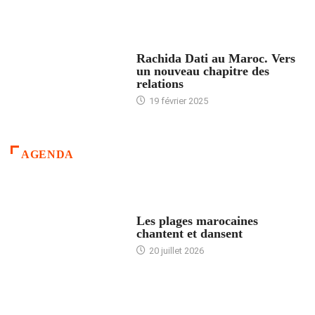
24 HEURES AVEC
Rachida Dati au Maroc. Vers
un nouveau chapitre des
relations
19 février 2025
AGENDA
ACCUEIL
Les plages marocaines
chantent et dansent
20 juillet 2026