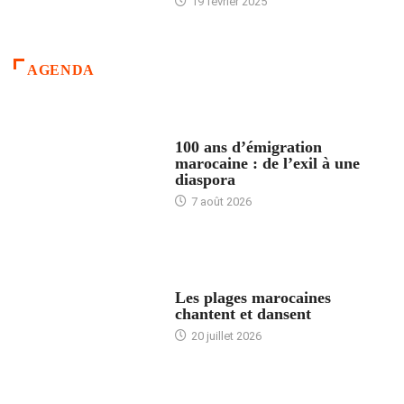
19 février 2025
AGENDA
ACCUEIL
100 ans d’émigration
marocaine : de l’exil à une
diaspora
7 août 2026
ACCUEIL
Les plages marocaines
chantent et dansent
20 juillet 2026