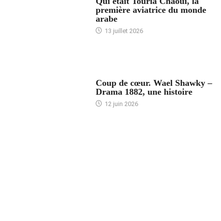
Qui était Touria Chaoui, la
première aviatrice du monde
arabe
13 juillet 2026
ACCUEIL
Coup de cœur. Wael Shawky –
Drama 1882, une histoire
12 juin 2026