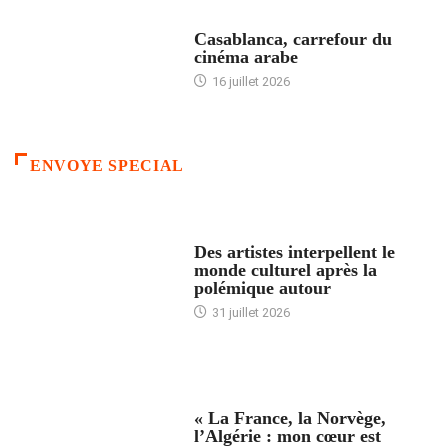
ACCUEIL
Casablanca, carrefour du
cinéma arabe
16 juillet 2026
ENVOYE SPECIAL
ACCUEIL
Des artistes interpellent le
monde culturel après la
polémique autour
31 juillet 2026
ACCUEIL
« La France, la Norvège,
l’Algérie : mon cœur est