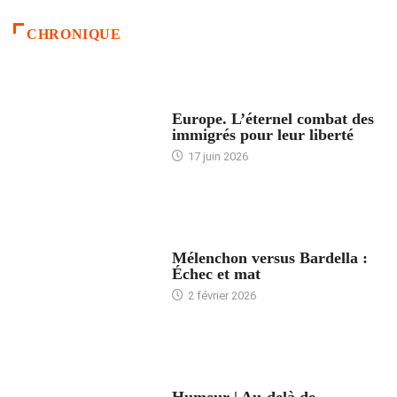
CHRONIQUE
ACCUEIL
Europe. L’éternel combat des
immigrés pour leur liberté
17 juin 2026
ACCUEIL
Mélenchon versus Bardella :
Échec et mat
2 février 2026
ACCUEIL
Humeur | Au-delà de