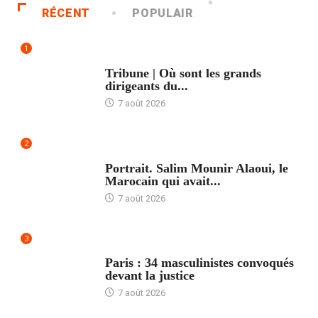
RÉCENT
POPULAIR
1
ACCUEIL
Tribune | Où sont les grands
dirigeants du...
7 août 2026
2
ACCUEIL
Portrait. Salim Mounir Alaoui, le
Marocain qui avait...
7 août 2026
3
ACCUEIL
Paris : 34 masculinistes convoqués
devant la justice
7 août 2026