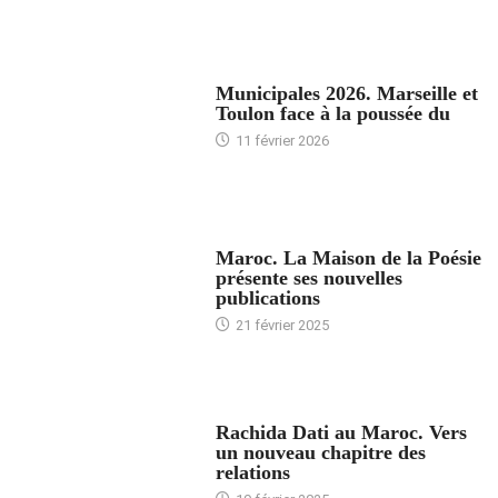
ACCUEIL
Municipales 2026. Marseille et
Toulon face à la poussée du
11 février 2026
ACCUEIL
Maroc. La Maison de la Poésie
présente ses nouvelles
publications
21 février 2025
24 HEURES AVEC
Rachida Dati au Maroc. Vers
un nouveau chapitre des
relations