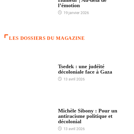
l’émotion
19 janvier 2026
LES DOSSIERS DU MAGAZINE
FRANCE
Tsedek : une judéité
décoloniale face à Gaza
13 avril 2026
FEMMES
Michèle Sibony : Pour un
antiracisme politique et
décolonial
13 avril 2026