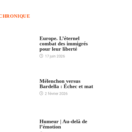
CHRONIQUE
ACCUEIL
Europe. L’éternel
combat des immigrés
pour leur liberté
17 juin 2026
ACCUEIL
Mélenchon versus
Bardella : Échec et mat
2 février 2026
ACCUEIL
Humeur | Au-delà de
l’émotion