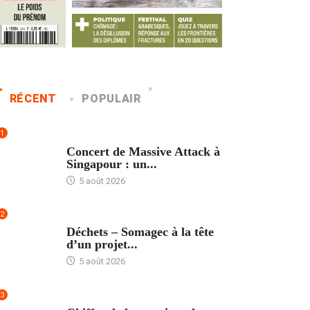
RÉCENT
POPULAIR
1
ACCUEIL
Concert de Massive Attack à
Singapour : un...
5 août 2026
2
ACCUEIL
Déchets – Somagec à la tête
d’un projet...
5 août 2026
3
ACCUEIL