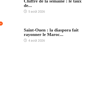
Chiffre de la semaine : le taux
de...
5 août 2026
4
ACCUEIL
Saint-Ouen : la diaspora fait
rayonner le Maroc...
4 août 2026