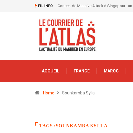
Concert de Massive Attack à Singapour : un
FIL INFO
ACCUEIL
FRANCE
MAROC
Home
Sounkamba Sylla
TAGS :SOUNKAMBA SYLLA