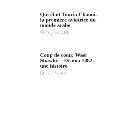
ARTICLES CULTURE
Qui était Touria Chaoui,
la première aviatrice du
monde arabe
13 juillet 2026
ACCUEIL
Coup de cœur. Wael
Shawky – Drama 1882,
une histoire
12 juin 2026