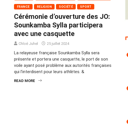
FRANCE
RELIGION
SOCIÉTÉ
SPORT
Cérémonie d’ouverture des JO:
Sounkamba Sylla participera
avec une casquette
Chloé Juhel
25 juillet 2024
La relayeuse française Sounkamba Sylla sera
présente et portera une casquette, le port de son
voile ayant posé problème aux autorités françaises
qui l’interdisent pour leurs athlètes. &
READ MORE