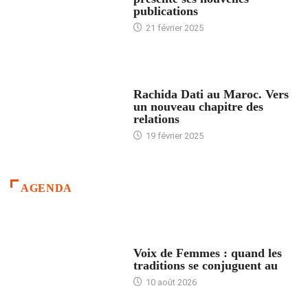
publications
21 février 2025
24 HEURES AVEC
Rachida Dati au Maroc. Vers
un nouveau chapitre des
relations
19 février 2025
AGENDA
ACCUEIL
Voix de Femmes : quand les
traditions se conjuguent au
10 août 2026