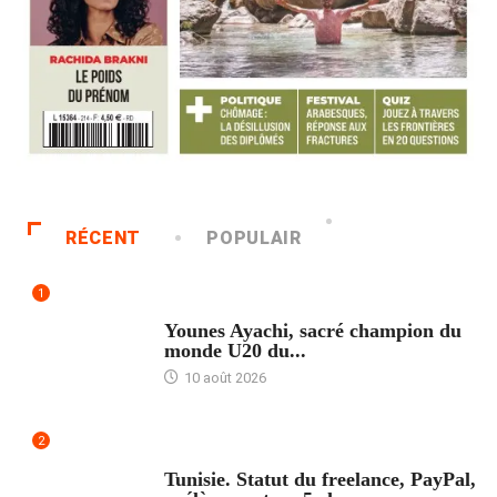
RÉCENT
POPULAIR
1
ACCUEIL
Younes Ayachi, sacré champion du
monde U20 du...
10 août 2026
2
ACCUEIL
Tunisie. Statut du freelance, PayPal,