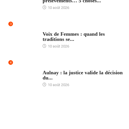
prélèvements… 5 choses...
10 août 2026
3
ACCUEIL
Voix de Femmes : quand les
traditions se...
10 août 2026
4
ACCUEIL
Aulnay : la justice valide la décision
du...
10 août 2026