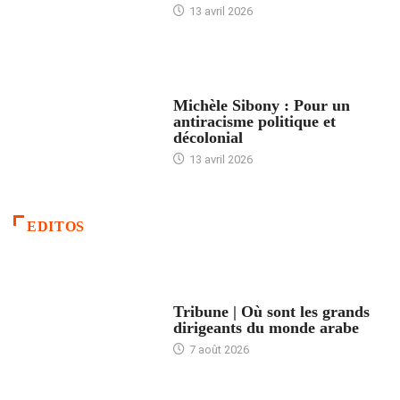
13 avril 2026
FEMMES
Michèle Sibony : Pour un
antiracisme politique et
décolonial
13 avril 2026
EDITOS
ACCUEIL
Tribune | Où sont les grands
dirigeants du monde arabe
7 août 2026