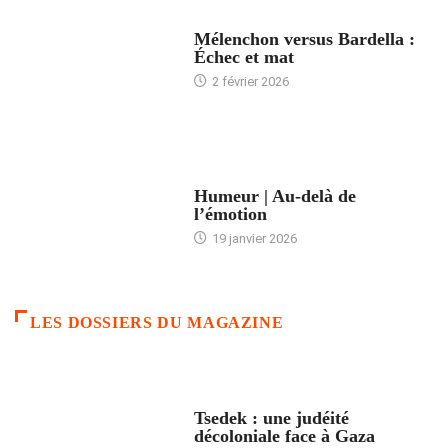
ACCUEIL
Mélenchon versus Bardella :
Échec et mat
2 février 2026
ACCUEIL
Humeur | Au-delà de
l’émotion
19 janvier 2026
LES DOSSIERS DU MAGAZINE
FRANCE
Tsedek : une judéité
décoloniale face à Gaza