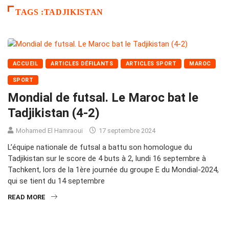
TAGS :TADJIKISTAN
ACCUEIL
ARTICLES DÉFILANTS
ARTICLES SPORT
MAROC
SPORT
Mondial de futsal. Le Maroc bat le
Tadjikistan (4-2)
Mohamed El Hamraoui
17 septembre 2024
L’équipe nationale de futsal a battu son homologue du
Tadjikistan sur le score de 4 buts à 2, lundi 16 septembre à
Tachkent, lors de la 1ère journée du groupe E du Mondial-2024,
qui se tient du 14 septembre
READ MORE