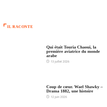
IL RACONTE
ARTICLES CULTURE
Qui était Touria Chaoui, la
première aviatrice du monde
arabe
13 juillet 2026
ACCUEIL
Coup de cœur. Wael Shawky –
Drama 1882, une histoire
12 juin 2026