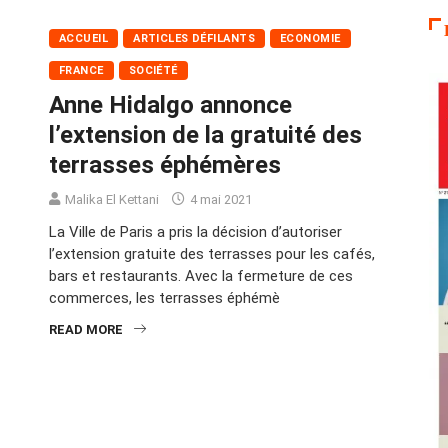
ACCUEIL
ARTICLES DÉFILANTS
ECONOMIE
FRANCE
SOCIÉTÉ
Anne Hidalgo annonce
l’extension de la gratuité des
terrasses éphémères
Malika El Kettani
4 mai 2021
La Ville de Paris a pris la décision d’autoriser
l’extension gratuite des terrasses pour les cafés,
bars et restaurants. Avec la fermeture de ces
commerces, les terrasses éphémè
READ MORE