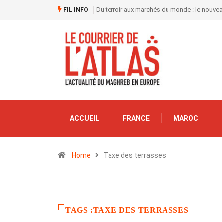
Du terroir aux marchés du monde : le nouve
FIL INFO
ACCUEIL
FRANCE
MAROC
Home
Taxe des terrasses
TAGS :TAXE DES TERRASSES