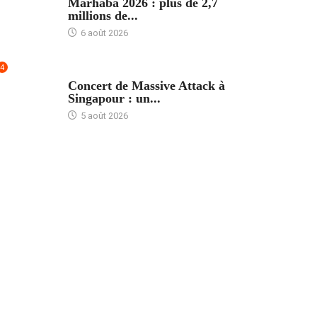
Marhaba 2026 : plus de 2,7
millions de...
6 août 2026
4
ACCUEIL
Concert de Massive Attack à
Singapour : un...
5 août 2026