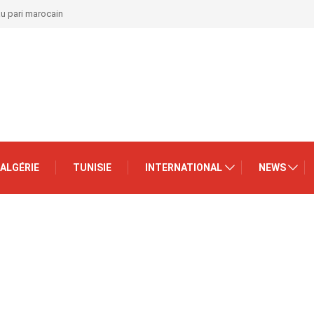
au pari marocain
ALGÉRIE
TUNISIE
INTERNATIONAL
NEWS