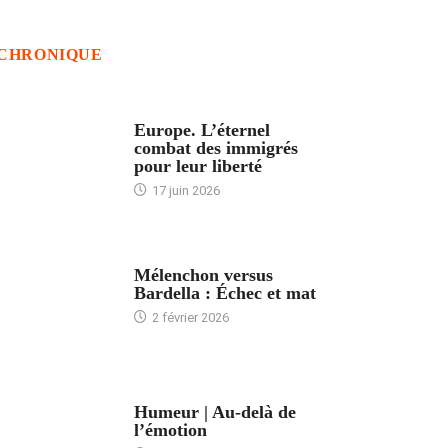
CHRONIQUE
ACCUEIL
Europe. L’éternel
combat des immigrés
pour leur liberté
17 juin 2026
ACCUEIL
Mélenchon versus
Bardella : Échec et mat
2 février 2026
ACCUEIL
Humeur | Au-delà de
l’émotion