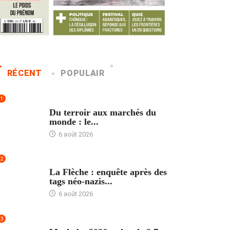
RÉCENT
POPULAIR
1
ACCUEIL
Du terroir aux marchés du
monde : le...
6 août 2026
2
ACCUEIL
La Flèche : enquête après des
tags néo-nazis...
6 août 2026
3
ACCUEIL