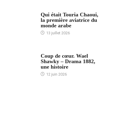
ARTICLES CULTURE
Qui était Touria Chaoui,
la première aviatrice du
monde arabe
13 juillet 2026
ACCUEIL
Coup de cœur. Wael
Shawky – Drama 1882,
une histoire
12 juin 2026