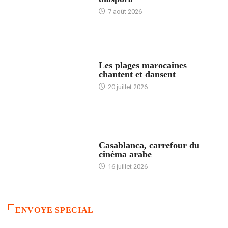
7 août 2026
ACCUEIL
Les plages marocaines
chantent et dansent
20 juillet 2026
ACCUEIL
Casablanca, carrefour du
cinéma arabe
16 juillet 2026
ENVOYE SPECIAL