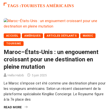
TAGS :TOURISTES AMÉRICAINS
ACCUEIL
AMÉRIQUES
ARTICLES DÉFILANTS
MAROC
TOURISME
Maroc–États-Unis : un engouement
croissant pour une destination en
pleine mutation
Hella Habib
5 juin 2025
Le Maroc s’impose cet été comme une destination phare pour
les voyageurs américains. Selon un récent classement de la
plateforme spécialisée Kinglike Concierge. Le Royaume figure
à la 7e place des
READ MORE