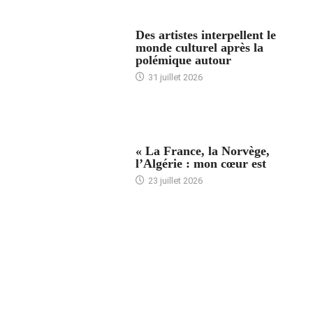
ACCUEIL
Des artistes interpellent le
monde culturel après la
polémique autour
31 juillet 2026
ACCUEIL
« La France, la Norvège,
l’Algérie : mon cœur est
23 juillet 2026