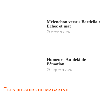
ACCUEIL
Mélenchon versus Bardella :
Échec et mat
2 février 2026
ACCUEIL
Humeur | Au-delà de
l’émotion
19 janvier 2026
LES DOSSIERS DU MAGAZINE