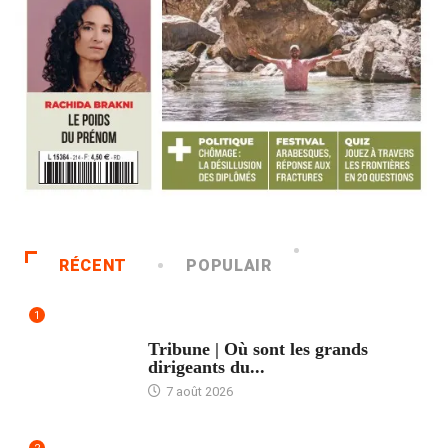
RÉCENT
POPULAIR
1
ACCUEIL
Tribune | Où sont les grands
dirigeants du...
7 août 2026