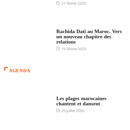
21 février 2025
24 HEURES AVEC
Rachida Dati au Maroc. Vers
un nouveau chapitre des
relations
19 février 2025
AGENDA
ACCUEIL
Les plages marocaines
chantent et dansent
20 juillet 2026