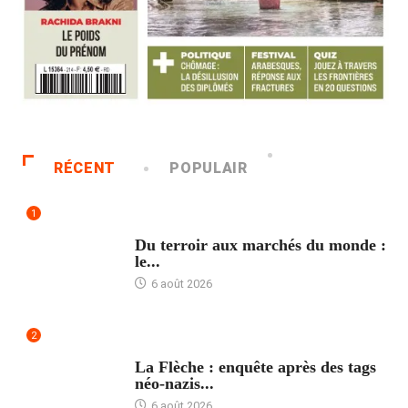
RÉCENT
POPULAIR
1
ACCUEIL
Du terroir aux marchés du monde :
le...
6 août 2026
2
ACCUEIL
La Flèche : enquête après des tags
néo-nazis...
6 août 2026