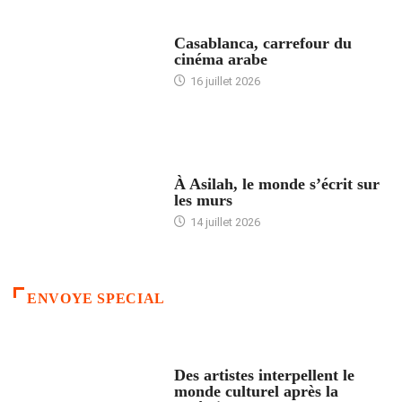
ACCUEIL
Casablanca, carrefour du
cinéma arabe
16 juillet 2026
ACCUEIL
À Asilah, le monde s’écrit sur
les murs
14 juillet 2026
ENVOYE SPECIAL
ACCUEIL
Des artistes interpellent le
monde culturel après la