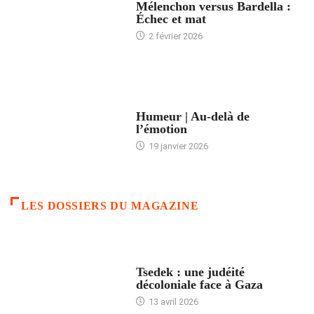
Mélenchon versus Bardella :
Échec et mat
2 février 2026
ACCUEIL
Humeur | Au-delà de
l’émotion
19 janvier 2026
LES DOSSIERS DU MAGAZINE
FRANCE
Tsedek : une judéité
décoloniale face à Gaza
13 avril 2026