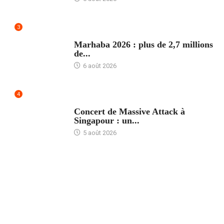
3
ACCUEIL
Marhaba 2026 : plus de 2,7 millions
de...
6 août 2026
4
ACCUEIL
Concert de Massive Attack à
Singapour : un...
5 août 2026