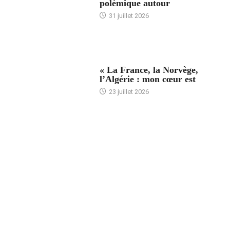
polémique autour
31 juillet 2026
ACCUEIL
« La France, la Norvège,
l’Algérie : mon cœur est
23 juillet 2026