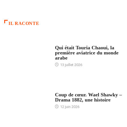
IL RACONTE
ARTICLES CULTURE
Qui était Touria Chaoui, la
première aviatrice du monde
arabe
13 juillet 2026
ACCUEIL
Coup de cœur. Wael Shawky –
Drama 1882, une histoire
12 juin 2026