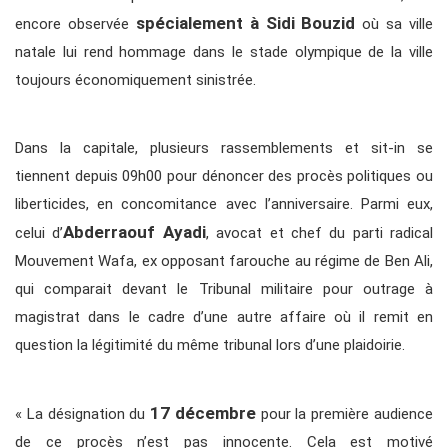
spécialement à Sidi Bouzid
encore observée
où sa ville
natale lui rend hommage dans le stade olympique de la ville
toujours économiquement sinistrée.
Dans la capitale, plusieurs rassemblements et sit-in se
tiennent depuis 09h00 pour dénoncer des procès politiques ou
liberticides, en concomitance avec l’anniversaire. Parmi eux,
Abderraouf Ayadi
celui d’
, avocat et chef du parti radical
Mouvement Wafa, ex opposant farouche au régime de Ben Ali,
qui comparait devant le Tribunal militaire pour outrage à
magistrat dans le cadre d’une autre affaire où il remit en
question la légitimité du même tribunal lors d’une plaidoirie.
17 décembre
« La désignation du
pour la première audience
de ce procès n’est pas innocente. Cela est motivé