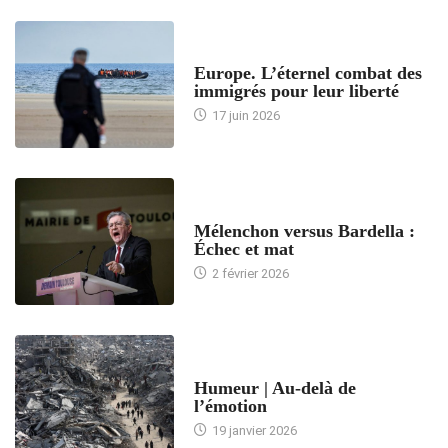
ACCUEIL
Europe. L’éternel combat des
immigrés pour leur liberté
17 juin 2026
ACCUEIL
Mélenchon versus Bardella :
Échec et mat
2 février 2026
ACCUEIL
Humeur | Au-delà de
l’émotion
19 janvier 2026