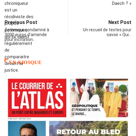
Previous Post
Next Post
Zemmour condamné à
Un recueil de textes pour
3000 euros d’amende
savoir « Qui…
pour incitation…
EN KIOSQUE