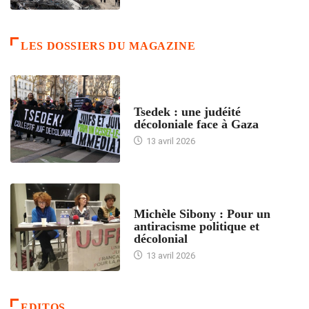
LES DOSSIERS DU MAGAZINE
FRANCE
Tsedek : une judéité
décoloniale face à Gaza
13 avril 2026
FEMMES
Michèle Sibony : Pour un
antiracisme politique et
décolonial
13 avril 2026
EDITOS