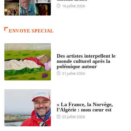
16 juillet 2026
ENVOYE SPECIAL
ACCUEIL
Des artistes interpellent le
monde culturel après la
polémique autour
31 juillet 2026
ACCUEIL
« La France, la Norvège,
l’Algérie : mon cœur est
23 juillet 2026