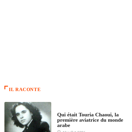
IL RACONTE
ARTICLES CULTURE
Qui était Touria Chaoui, la
première aviatrice du monde
arabe