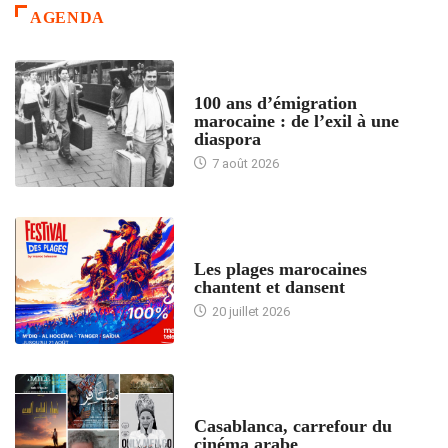
AGENDA
ACCUEIL
100 ans d’émigration
marocaine : de l’exil à une
diaspora
7 août 2026
ACCUEIL
Les plages marocaines
chantent et dansent
20 juillet 2026
ACCUEIL
Casablanca, carrefour du
cinéma arabe