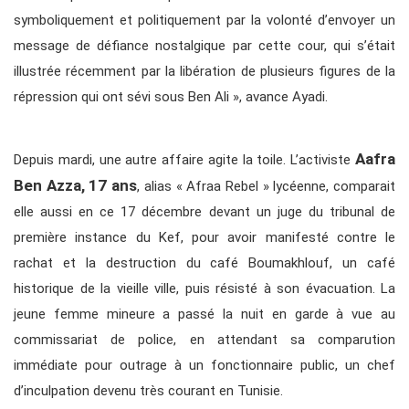
symboliquement et politiquement par la volonté d’envoyer un
message de défiance nostalgique par cette cour, qui s’était
illustrée récemment par la libération de plusieurs figures de la
répression qui ont sévi sous Ben Ali », avance Ayadi.
Aafra
Depuis mardi, une autre affaire agite la toile. L’activiste
Ben Azza, 17 ans
, alias « Afraa Rebel » lycéenne, comparait
elle aussi en ce 17 décembre devant un juge du tribunal de
première instance du Kef, pour avoir manifesté contre le
rachat et la destruction du café Boumakhlouf, un café
historique de la vieille ville, puis résisté à son évacuation. La
jeune femme mineure a passé la nuit en garde à vue au
commissariat de police, en attendant sa comparution
immédiate pour outrage à un fonctionnaire public, un chef
d’inculpation devenu très courant en Tunisie.