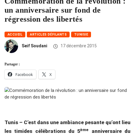
Commémoration de la révolution :
un anniversaire sur fond de
régression des libertés
ACCUEIL
ARTICLES DÉFILANTS
TUNISIE
Seif Soudani
17 décembre 2015
Partager :
Facebook
X
Tunis – C’est dans une ambiance pesante qu’ont lieu
ème
les timides célébrations du 5
anniversaire du