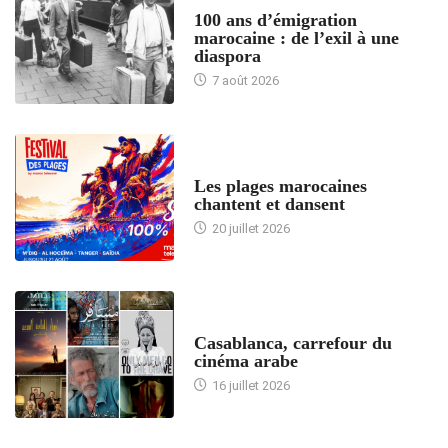
ACCUEIL
100 ans d’émigration
marocaine : de l’exil à une
diaspora
7 août 2026
ACCUEIL
Les plages marocaines
chantent et dansent
20 juillet 2026
ACCUEIL
Casablanca, carrefour du
cinéma arabe
16 juillet 2026