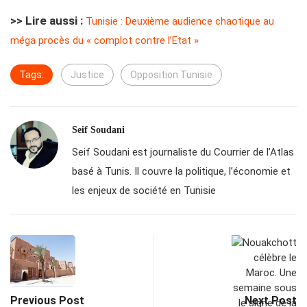
>> Lire aussi :
Tunisie : Deuxième audience chaotique au
méga procès du « complot contre l’Etat »
Tags:
Justice
Opposition Tunisie
Seif Soudani
Seif Soudani est journaliste du Courrier de l’Atlas
basé à Tunis. Il couvre la politique, l’économie et
les enjeux de société en Tunisie
Previous Post
Next Post