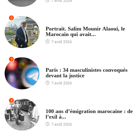
7 août 2026
2
ACCUEIL
Portrait. Salim Mounir Alaoui, le
Marocain qui avait...
7 août 2026
3
ACCUEIL
Paris : 34 masculinistes convoqués
devant la justice
7 août 2026
4
ACCUEIL
100 ans d’émigration marocaine : de
l’exil à...
7 août 2026