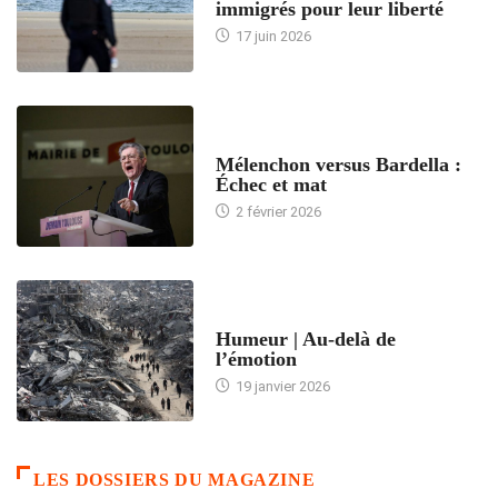
immigrés pour leur liberté
17 juin 2026
ACCUEIL
Mélenchon versus Bardella :
Échec et mat
2 février 2026
ACCUEIL
Humeur | Au-delà de
l’émotion
19 janvier 2026
LES DOSSIERS DU MAGAZINE