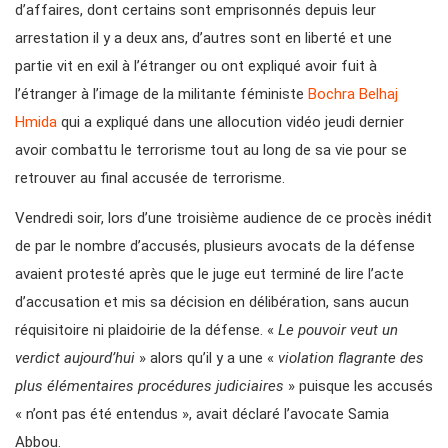
d’affaires, dont certains sont emprisonnés depuis leur
arrestation il y a deux ans, d’autres sont en liberté et une
partie vit en exil à l’étranger ou ont expliqué avoir fuit à
l’étranger à l’image de la militante féministe
Bochra Belhaj
Hmida
qui a expliqué dans une allocution vidéo jeudi dernier
avoir combattu le terrorisme tout au long de sa vie pour se
retrouver au final accusée de terrorisme.
Vendredi soir, lors d’une troisième audience de ce procès inédit
de par le nombre d’accusés, plusieurs avocats de la défense
avaient protesté après que le juge eut terminé de lire l’acte
d’accusation et mis sa décision en délibération, sans aucun
réquisitoire ni plaidoirie de la défense. «
Le pouvoir veut un
verdict aujourd’hui
» alors qu’il y a une «
violation flagrante des
plus élémentaires procédures judiciaires
» puisque les accusés
« n’ont pas été entendus », avait déclaré l’avocate Samia
Abbou.