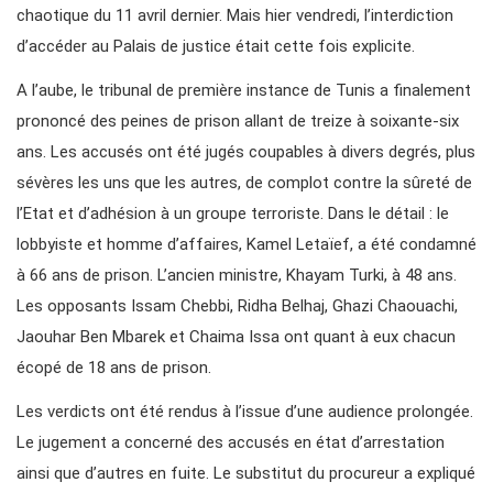
chaotique du 11 avril dernier. Mais hier vendredi, l’interdiction
d’accéder au Palais de justice était cette fois explicite.
A l’aube, le tribunal de première instance de Tunis a finalement
prononcé des peines de prison allant de treize à soixante-six
ans. Les accusés ont été jugés coupables à divers degrés, plus
sévères les uns que les autres, de complot contre la sûreté de
l’Etat et d’adhésion à un groupe terroriste. Dans le détail : le
lobbyiste et homme d’affaires, Kamel Letaïef, a été condamné
à 66 ans de prison. L’ancien ministre, Khayam Turki, à 48 ans.
Les opposants Issam Chebbi, Ridha Belhaj, Ghazi Chaouachi,
Jaouhar Ben Mbarek et Chaima Issa ont quant à eux chacun
écopé de 18 ans de prison.
Les verdicts ont été rendus à l’issue d’une audience prolongée.
Le jugement a concerné des accusés en état d’arrestation
ainsi que d’autres en fuite. Le substitut du procureur a expliqué