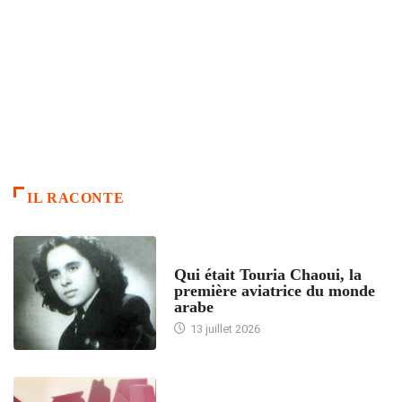
IL RACONTE
ARTICLES CULTURE
Qui était Touria Chaoui, la
première aviatrice du monde
arabe
13 juillet 2026