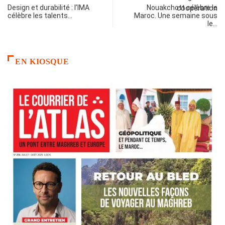
Design et durabilité : l’IMA
Nouakchott célèbre le
célèbre les talents…
Maroc. Une semaine sous
le…
EN KIOSQUE