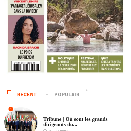
RÉCENT
POPULAIR
1
ACCUEIL
Tribune | Où sont les grands
dirigeants du...