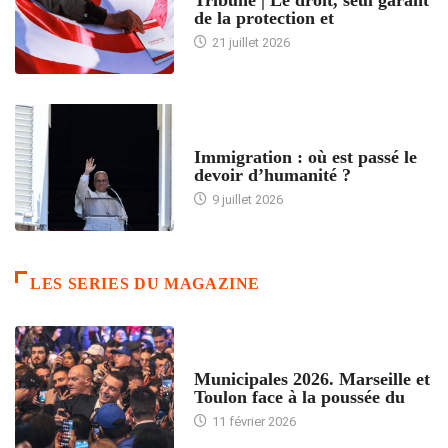
de la protection et
21 juillet 2026
ARTICLES DÉFILANTS
Immigration : où est passé le
devoir d’humanité ?
9 juillet 2026
LES SERIES DU MAGAZINE
ACCUEIL
Municipales 2026. Marseille et
Toulon face à la poussée du
11 février 2026