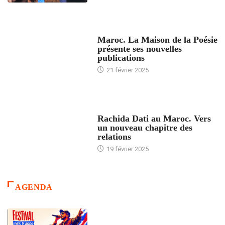
ACCUEIL
Maroc. La Maison de la Poésie
présente ses nouvelles
publications
21 février 2025
24 HEURES AVEC
Rachida Dati au Maroc. Vers
un nouveau chapitre des
relations
19 février 2025
AGENDA
ACCUEIL