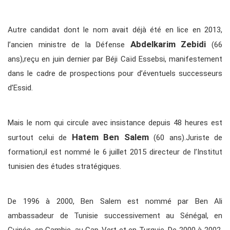
Autre candidat dont le nom avait déjà été en lice en 2013,
Abdelkarim Zebidi
l’ancien ministre de la Défense
(66
ans),reçu en juin dernier par Béji Caïd Essebsi, manifestement
dans le cadre de prospections pour d’éventuels successeurs
d’Essid.
Mais le nom qui circule avec insistance depuis 48 heures est
Hatem Ben Salem
surtout celui de
(60 ans).Juriste de
formation,il est nommé le 6 juillet 2015 directeur de l’Institut
tunisien des études stratégiques.
De 1996 à 2000, Ben Salem est nommé par Ben Ali
ambassadeur de Tunisie successivement au Sénégal, en