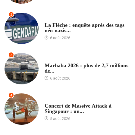
2
ACCUEIL
La Flèche : enquête après des tags
néo-nazis...
6 août 2026
3
ACCUEIL
Marhaba 2026 : plus de 2,7 millions
de...
6 août 2026
4
ACCUEIL
Concert de Massive Attack à
Singapour : un...
5 août 2026