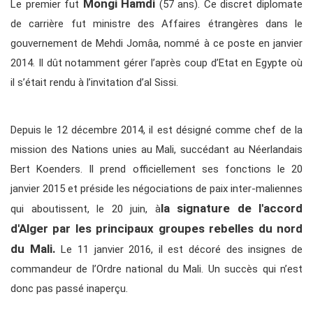
Mongi Hamdi
Le premier fut
(57 ans). Ce discret diplomate
de carrière fut ministre des Affaires étrangères dans le
gouvernement de Mehdi Jomâa, nommé à ce poste en janvier
2014. Il dût notamment gérer l’après coup d’Etat en Egypte où
il s’était rendu à l’invitation d’al Sissi.
Depuis le 12 décembre 2014, il est désigné comme chef de la
mission des Nations unies au Mali, succédant au Néerlandais
Bert Koenders. Il prend officiellement ses fonctions le 20
janvier 2015 et préside les négociations de paix inter-maliennes
la signature de l'accord
qui aboutissent, le 20 juin, à
d'Alger par les principaux groupes rebelles du nord
du Mali.
Le 11 janvier 2016, il est décoré des insignes de
commandeur de l’Ordre national du Mali. Un succès qui n’est
donc pas passé inaperçu.