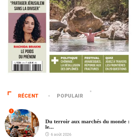
RÉCENT
POPULAIR
1
ACCUEIL
Du terroir aux marchés du monde :
le...
6 août 2026