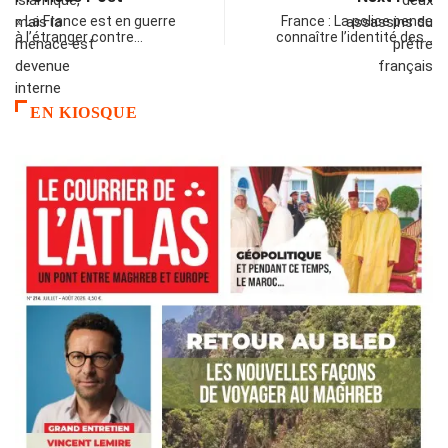
« La France est en guerre
France : La police pense
à l’étranger contre…
connaître l’identité des…
EN KIOSQUE