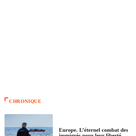
CHRONIQUE
ACCUEIL
Europe. L’éternel combat des
immigrés pour leur liberté