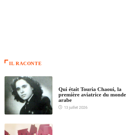
IL RACONTE
ARTICLES CULTURE
Qui était Touria Chaoui, la
première aviatrice du monde
arabe
13 juillet 2026
ACCUEIL