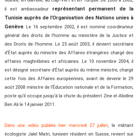
Guinée, en Gambie, au Cap-Vert et en Turquie. De 2000 à 2002,
représentant permanent de la
il est ambassadeur
Tunisie auprès de l'Organisation des Nations unies à
Genève
. Le 16 septembre 2002, il est nommé coordinateur
général des droits de l'homme au ministère de la Justice et
des Droits de l'homme. Le 25 août 2003, il devient secrétaire
d'État auprès du ministre des Affaires étrangères chargé des
affaires maghrébines et africaines. Le 10 novembre 2004, il
est désigné secrétaire d'État auprès du même ministre, chargé
cette fois des Affaires européennes, avant de devenir le 29
août 2008 ministre de l'Éducation nationale et de la Formation,
poste qu'il occupe jusqu'à la chute du président Zine el-Abidine
Ben Ali le 14 janvier 2011.
Dans une vidéo publiée hier mercredi 27 juillet
, le militant
écologiste Jalel Matri, tunisien résident en Suisse, revient sur