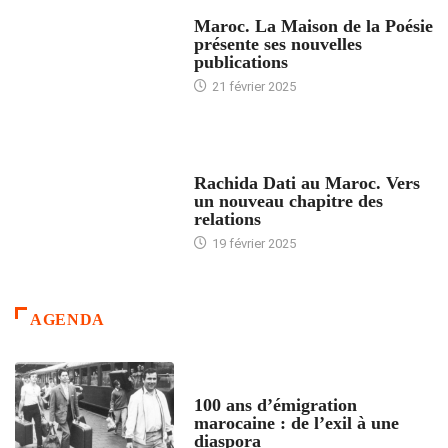
ACCUEIL
Maroc. La Maison de la Poésie
présente ses nouvelles
publications
21 février 2025
24 HEURES AVEC
Rachida Dati au Maroc. Vers
un nouveau chapitre des
relations
19 février 2025
AGENDA
ACCUEIL
100 ans d’émigration
marocaine : de l’exil à une
diaspora