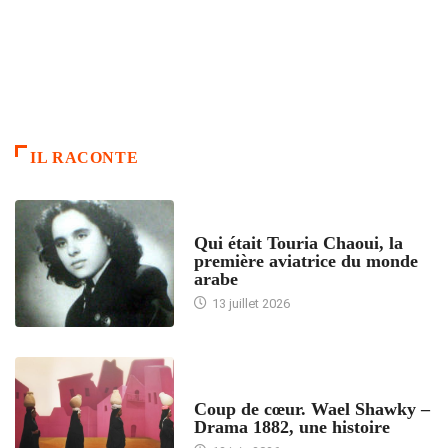
IL RACONTE
ARTICLES CULTURE
Qui était Touria Chaoui, la
première aviatrice du monde
arabe
13 juillet 2026
ACCUEIL
Coup de cœur. Wael Shawky –
Drama 1882, une histoire