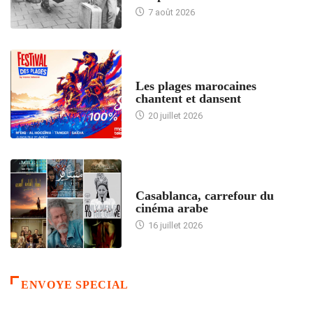
7 août 2026
ACCUEIL
Les plages marocaines
chantent et dansent
20 juillet 2026
ACCUEIL
Casablanca, carrefour du
cinéma arabe
16 juillet 2026
ENVOYE SPECIAL