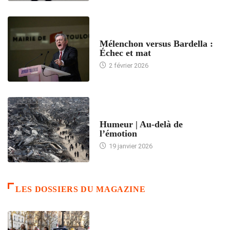
ACCUEIL
Mélenchon versus Bardella :
Échec et mat
2 février 2026
ACCUEIL
Humeur | Au-delà de
l’émotion
19 janvier 2026
LES DOSSIERS DU MAGAZINE
FRANCE