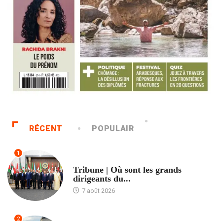
RÉCENT
POPULAIR
1
ACCUEIL
Tribune | Où sont les grands
dirigeants du...
7 août 2026
2