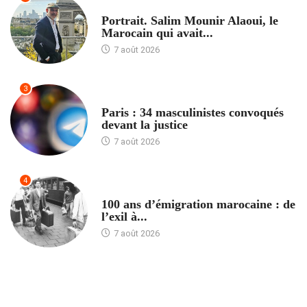
ACCUEIL
Portrait. Salim Mounir Alaoui, le
Marocain qui avait...
7 août 2026
3
ACCUEIL
Paris : 34 masculinistes convoqués
devant la justice
7 août 2026
4
ACCUEIL
100 ans d’émigration marocaine : de
l’exil à...
7 août 2026