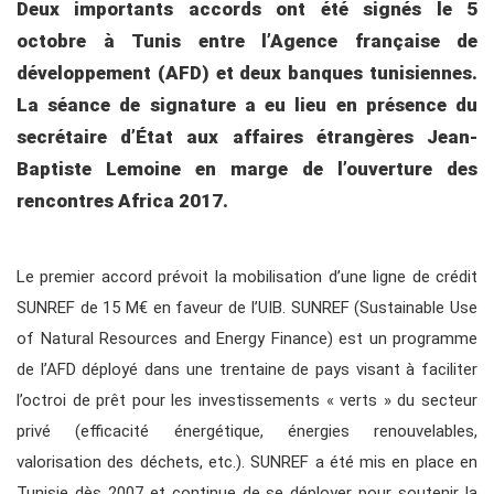
Deux importants accords ont été signés le 5
octobre à Tunis entre l’Agence française de
développement (AFD) et deux banques tunisiennes.
La séance de signature a eu lieu en présence du
secrétaire d’État aux affaires étrangères Jean-
Baptiste Lemoine en marge de l’ouverture des
rencontres Africa 2017.
Le premier accord prévoit la mobilisation d’une ligne de crédit
SUNREF de 15 M€ en faveur de l’UIB. SUNREF (Sustainable Use
of Natural Resources and Energy Finance) est un programme
de l’AFD déployé dans une trentaine de pays visant à faciliter
l’octroi de prêt pour les investissements « verts » du secteur
privé (efficacité énergétique, énergies renouvelables,
valorisation des déchets, etc.). SUNREF a été mis en place en
Tunisie dès 2007 et continue de se déployer pour soutenir la