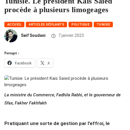
Tunisie. Le président Kais Saïed
procède à plusieurs limogeages
ACCUEIL
ARTICLES DÉFILANTS
POLITIQUE
TUNISIE
Seif Soudani
7 janvier 2023
Partager :
Facebook
X
La ministre du Commerce, Fadhila Rabhi, et le gouverneur de
Sfax, Fakher Fakhfakh
Pratiquant une sorte de gestion par l’effroi, le