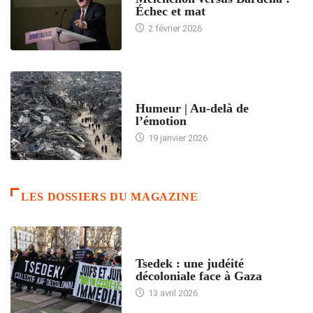
Échec et mat
2 février 2026
ACCUEIL
Humeur | Au-delà de
l’émotion
19 janvier 2026
LES DOSSIERS DU MAGAZINE
FRANCE
Tsedek : une judéité
décoloniale face à Gaza
13 avril 2026