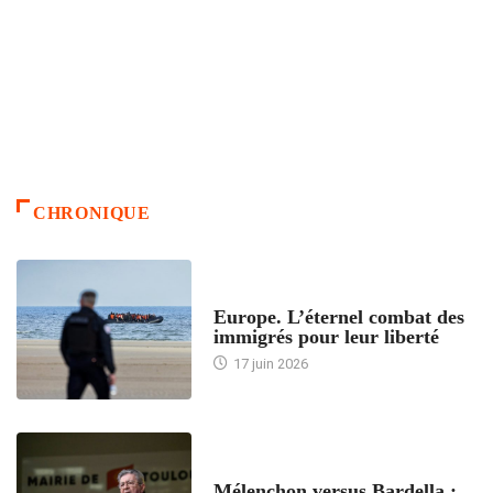
CHRONIQUE
ACCUEIL
Europe. L’éternel combat des
immigrés pour leur liberté
17 juin 2026
ACCUEIL
Mélenchon versus Bardella :