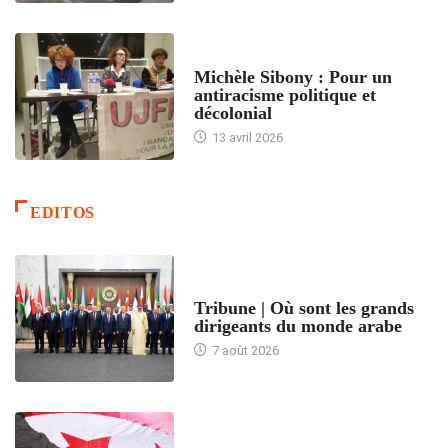
FEMMES
Michèle Sibony : Pour un
antiracisme politique et
décolonial
13 avril 2026
EDITOS
ACCUEIL
Tribune | Où sont les grands
dirigeants du monde arabe
7 août 2026
ACCUEIL