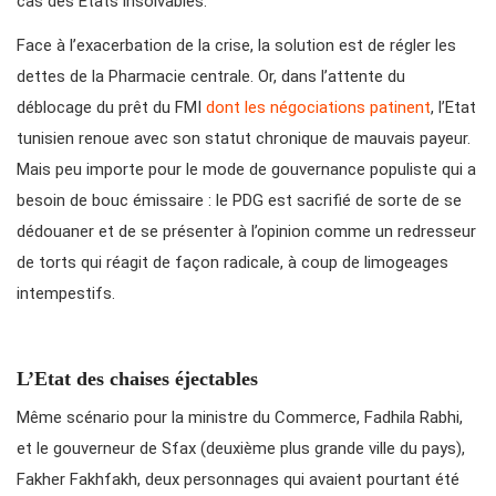
cas des Etats insolvables.
Face à l’exacerbation de la crise, la solution est de régler les
dettes de la Pharmacie centrale. Or, dans l’attente du
déblocage du prêt du FMI
dont les négociations patinent
, l’Etat
tunisien renoue avec son statut chronique de mauvais payeur.
Mais peu importe pour le mode de gouvernance populiste qui a
besoin de bouc émissaire : le PDG est sacrifié de sorte de se
dédouaner et de se présenter à l’opinion comme un redresseur
de torts qui réagit de façon radicale, à coup de limogeages
intempestifs.
L’Etat des chaises éjectables
Même scénario pour la ministre du Commerce, Fadhila Rabhi,
et le gouverneur de Sfax (deuxième plus grande ville du pays),
Fakher Fakhfakh, deux personnages qui avaient pourtant été