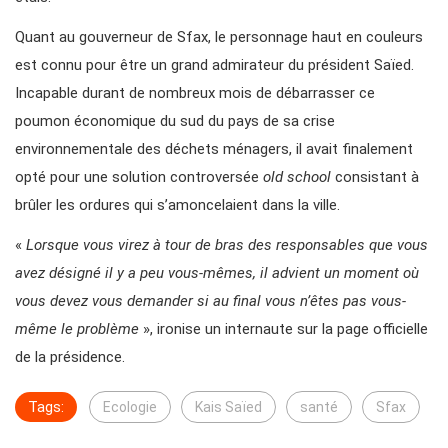
Quant au gouverneur de Sfax, le personnage haut en couleurs
est connu pour être un grand admirateur du président Saïed.
Incapable durant de nombreux mois de débarrasser ce
poumon économique du sud du pays de sa crise
environnementale des déchets ménagers, il avait finalement
opté pour une solution controversée
old school
consistant à
brûler les ordures qui s’amoncelaient dans la ville.
«
Lorsque vous virez à tour de bras des responsables que vous
avez désigné il y a peu vous-mêmes, il advient un moment où
vous devez vous demander si au final vous n’êtes pas vous-
même le problème
», ironise un internaute sur la page officielle
de la présidence.
Tags:
Ecologie
Kais Saïed
santé
Sfax