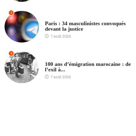
3
ACCUEIL
Paris : 34 masculinistes convoqués
devant la justice
7 août 2026
4
ACCUEIL
100 ans d’émigration marocaine : de
l’exil à...
7 août 2026