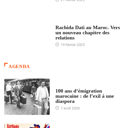
24 HEURES AVEC
Rachida Dati au Maroc. Vers
un nouveau chapitre des
relations
19 février 2025
AGENDA
ACCUEIL
100 ans d’émigration
marocaine : de l’exil à une
diaspora
7 août 2026