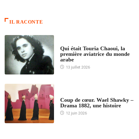
IL RACONTE
ARTICLES CULTURE
Qui était Touria Chaoui, la
première aviatrice du monde
arabe
13 juillet 2026
ACCUEIL
Coup de cœur. Wael Shawky –
Drama 1882, une histoire
12 juin 2026