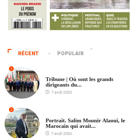
RÉCENT
POPULAIR
1
ACCUEIL
Tribune | Où sont les grands
dirigeants du...
7 août 2026
2
ACCUEIL
Portrait. Salim Mounir Alaoui, le
Marocain qui avait...
7 août 2026