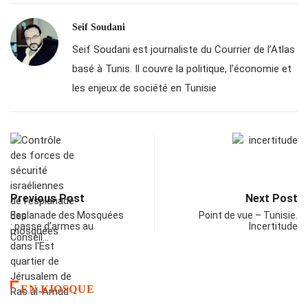
Seif Soudani
Seif Soudani est journaliste du Courrier de l’Atlas
basé à Tunis. Il couvre la politique, l’économie et
les enjeux de société en Tunisie
Previous Post
Next Post
Esplanade des Mosquées
Point de vue – Tunisie.
: passe d’armes au
Incertitude
Conseil…
EN KIOSQUE