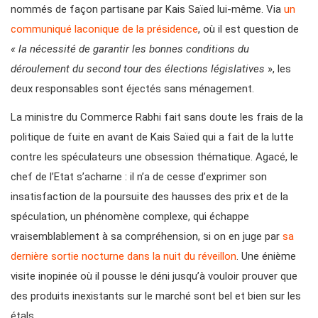
nommés de façon partisane par Kais Saïed lui-même. Via
un
communiqué laconique de la présidence
, où il est question de
« la nécessité de garantir les bonnes conditions du
déroulement du second tour des élections législatives
», les
deux responsables sont éjectés sans ménagement.
La ministre du Commerce Rabhi fait sans doute les frais de la
politique de fuite en avant de Kais Saïed qui a fait de la lutte
contre les spéculateurs une obsession thématique. Agacé, le
chef de l’Etat s’acharne : il n’a de cesse d’exprimer son
insatisfaction de la poursuite des hausses des prix et de la
spéculation, un phénomène complexe, qui échappe
vraisemblablement à sa compréhension, si on en juge par
sa
dernière sortie nocturne dans la nuit du réveillon
. Une énième
visite inopinée où il pousse le déni jusqu’à vouloir prouver que
des produits inexistants sur le marché sont bel et bien sur les
étals.