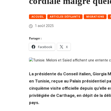
cordiale malgré que
ACCUEIL
ARTICLES DÉFILANTS
MIGRATIONS
1 août 2025
Partager :
Facebook
X
La présidente du Conseil italien, Giorgia Me
en Tunisie, reçue au Palais présidentiel p
cinquième visite officielle depuis qu’elle e
privilégiée de Carthage, en dépit de la dé
pays.