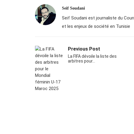
Seif Soudani
Seif Soudani est journaliste du Courri
et les enjeux de société en Tunisie
Previous Post
La FIFA dévoile la liste des
arbitres pour…