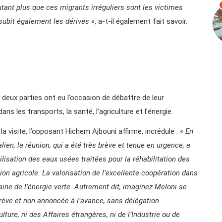
utant plus que ces migrants irréguliers sont les victimes
 subit également les dérives
», a-t-il également fait savoir.
 deux parties ont eu l’occasion de débattre de leur
s les transports, la santé, l’agriculture et l’énergie.
 visite, l’opposant Hichem Ajbouni affirme, incrédule : «
En
en, la réunion, qui a été très brève et tenue en urgence, a
tilisation des eaux usées traitées pour la réhabilitation des
ion agricole. La valorisation de l’excellente coopération dans
ine de l’énergie verte. Autrement dit, imaginez Meloni se
 brève et non annoncée à l’avance, sans délégation
lture, ni des Affaires étrangères, ni de l’Industrie ou de