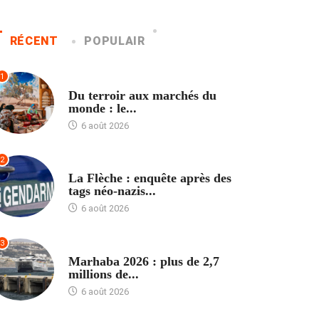
RÉCENT
POPULAIR
1
ACCUEIL
Du terroir aux marchés du
monde : le...
6 août 2026
2
ACCUEIL
La Flèche : enquête après des
tags néo-nazis...
6 août 2026
3
ACCUEIL
Marhaba 2026 : plus de 2,7
millions de...
6 août 2026