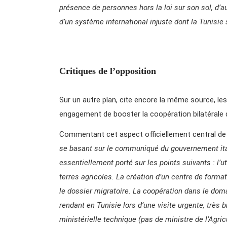
présence de personnes hors la loi sur son sol, d’a
d’un système international injuste dont la Tunisie
Critiques de l’opposition
Sur un autre plan, cite encore la même source, les
engagement de booster la coopération bilatérale dan
Commentant cet aspect officiellement central de la
se basant sur le communiqué du gouvernement itali
essentiellement porté sur les points suivants : l’u
terres agricoles. La création d’un centre de format
le dossier migratoire. La coopération dans le doma
rendant en Tunisie lors d’une visite urgente, très
ministérielle technique (pas de ministre de l’Agricu