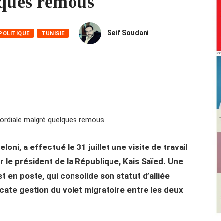
lques remous
Seif Soudani
POLITIQUE
TUNISIE
loni, a effectué le 31 juillet une visite de travail
ar le président de la République, Kais Saïed. Une
st en poste, qui consolide son statut d’alliée
licate gestion du volet migratoire entre les deux