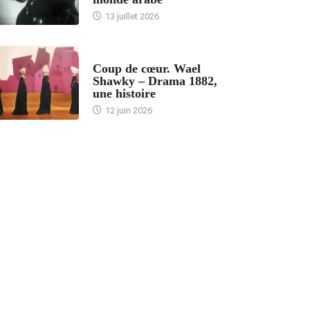
13 juillet 2026
ACCUEIL
Coup de cœur. Wael
Shawky – Drama 1882,
une histoire
12 juin 2026