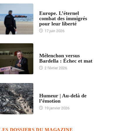
ACCUEIL
Europe. L’éternel
combat des immigrés
pour leur liberté
17 juin 2026
ACCUEIL
Mélenchon versus
Bardella : Échec et mat
2 février 2026
ACCUEIL
Humeur | Au-delà de
l’émotion
19 janvier 2026
LES DOSSIERS DU MAGAZINE