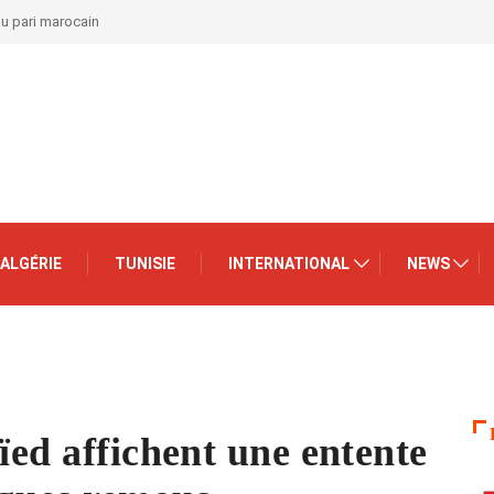
au pari marocain
ALGÉRIE
TUNISIE
INTERNATIONAL
NEWS
ïed affichent une entente