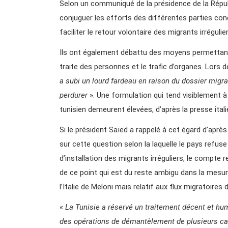
Selon un communiqué de la présidence de la Républ
conjuguer les efforts des différentes parties con
faciliter le retour volontaire des migrants irrégulier
Ils ont également débattu des moyens permettant 
traite des personnes et le trafic d’organes. Lors d
a subi un lourd fardeau en raison du dossier migra
perdurer
». Une formulation qui tend visiblement à
tunisien demeurent élevées, d’après la presse itali
Si le président Saïed a rappelé à cet égard d’aprè
sur cette question selon la laquelle le pays refuse
d’installation des migrants irréguliers, le compte re
de ce point qui est du reste ambigu dans la mesur
l’Italie de Meloni mais relatif aux flux migratoires 
«
La Tunisie a réservé un traitement décent et hu
des opérations de démantèlement de plusieurs 