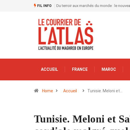
Du terroir aux marchés du monde : le nouve
FIL INFO
ACCUEIL
FRANCE
MAROC
Home
Accueil
Tunisie. Meloni et…
Tunisie. Meloni et Sa