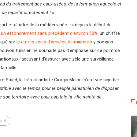
ed du traitement des eaux usées, de la formation agricole et
 de repartir directement !
».
art et d’autre de la méditerranée : si depuis le début de
t
un effondrement sans précédent d’environ 80%
, un chiffre
iqué sur le
autres voies d’arrivées de migrants
y compris
el pouvoir tunisien ne souhaite pas d’emphase sur ce point de
nationaux l’accusant d’assurer avec zèle une surveillance
antielle.
 Saïed, la très atlantiste Giorgia Meloni s’est vue signifier
riptible avec le temps pour le peuple palestinien de disposer
son territoire avec pour capitale la ville sainte de
ïed