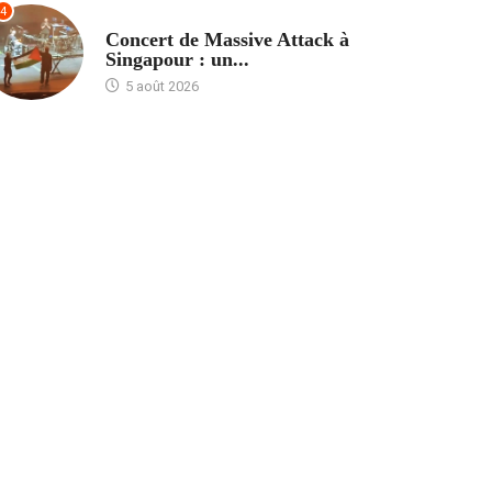
4
ACCUEIL
Concert de Massive Attack à
Singapour : un...
5 août 2026