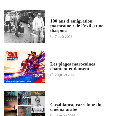
ACCUEIL
100 ans d’émigration
marocaine : de l’exil à une
diaspora
7 août 2026
ACCUEIL
Les plages marocaines
chantent et dansent
20 juillet 2026
ACCUEIL
Casablanca, carrefour du
cinéma arabe
16 juillet 2026