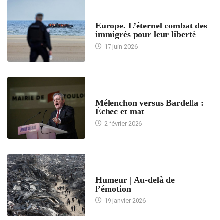
ACCUEIL
Europe. L’éternel combat des
immigrés pour leur liberté
17 juin 2026
ACCUEIL
Mélenchon versus Bardella :
Échec et mat
2 février 2026
ACCUEIL
Humeur | Au-delà de
l’émotion
19 janvier 2026