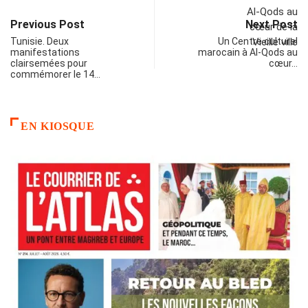
Previous Post
Next Post
Tunisie. Deux
Un Centre culturel
manifestations
marocain à Al-Qods au
clairsemées pour
cœur…
commémorer le 14…
EN KIOSQUE