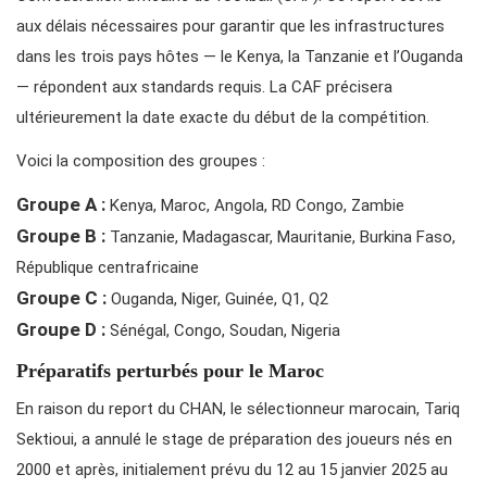
aux délais nécessaires pour garantir que les infrastructures
dans les trois pays hôtes — le Kenya, la Tanzanie et l’Ouganda
— répondent aux standards requis. La CAF précisera
ultérieurement la date exacte du début de la compétition.
Voici la composition des groupes :
Groupe A :
Kenya, Maroc, Angola, RD Congo, Zambie
Groupe B :
Tanzanie, Madagascar, Mauritanie, Burkina Faso,
République centrafricaine
Groupe C :
Ouganda, Niger, Guinée, Q1, Q2
Groupe D :
Sénégal, Congo, Soudan, Nigeria
Préparatifs perturbés pour le Maroc
En raison du report du CHAN, le sélectionneur marocain, Tariq
Sektioui, a annulé le stage de préparation des joueurs nés en
2000 et après, initialement prévu du 12 au 15 janvier 2025 au