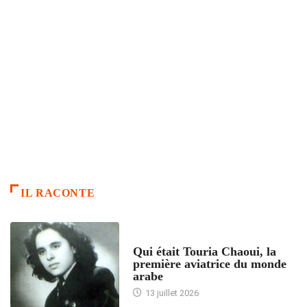
IL RACONTE
ARTICLES CULTURE
Qui était Touria Chaoui, la
première aviatrice du monde
arabe
13 juillet 2026