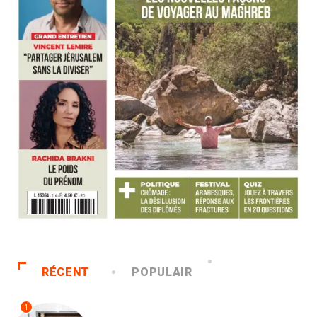
RÉCENT
POPULAIR
1