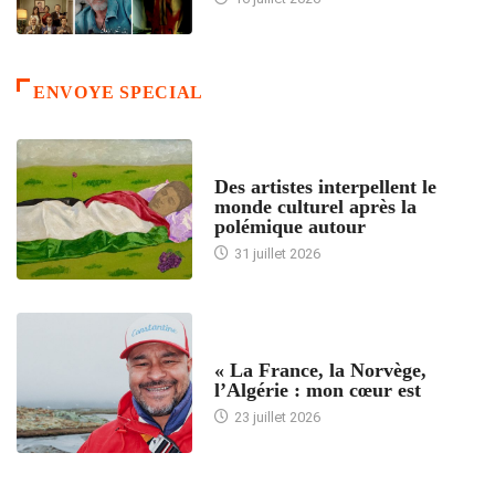
ENVOYE SPECIAL
ACCUEIL
Des artistes interpellent le
monde culturel après la
polémique autour
31 juillet 2026
ACCUEIL
« La France, la Norvège,
l’Algérie : mon cœur est
23 juillet 2026