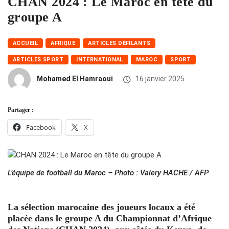
CHAN 2024 : Le Maroc en tête du
groupe A
ACCUEIL
AFRIQUE
ARTICLES DÉFILANTS
ARTICLES SPORT
INTERNATIONAL
MAROC
SPORT
Mohamed El Hamraoui
16 janvier 2025
Partager :
Facebook
X
L’équipe de football du Maroc – Photo : Valery HACHE / AFP
La sélection marocaine des joueurs locaux a été
placée dans le groupe A du Championnat d’Afrique