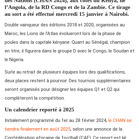
des Nations (CHAN 2024), aux côtés du Kenya, de
l’Angola, de la RD Congo et de la Zambie. Ce tirage
au sort a été effectué mercredi 15 janvier à Nairobi.
Double vainqueur des éditions 2018 et 2020, organisées au
Maroc, les Lions de l’Atlas évolueront lors de la phase de
poules dans la capitale kényane. Quant au Sénégal, champion
en titre, il figurera dans le groupe D avec le Congo, le Soudan et
le Nigeria.
Suite au retrait de plusieurs équipes lors des qualifications,
deux places restent à pourvoir. Des tournois supplémentaires
seront organisés pour désigner les équipes Q1 et Q2 qui
complèteront la compétition.
Un calendrier reporté à 2025
Initialement programmé du 1er au 28 février 2024,
le CHAN se
tiendra finalement en août 2025
, selon une annonce de la
Confédération africaine de football (CAF). Ce report est lié