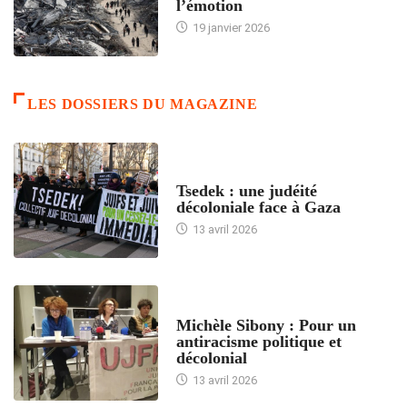
l’émotion
19 janvier 2026
LES DOSSIERS DU MAGAZINE
FRANCE
Tsedek : une judéité
décoloniale face à Gaza
13 avril 2026
FEMMES
Michèle Sibony : Pour un
antiracisme politique et
décolonial
13 avril 2026