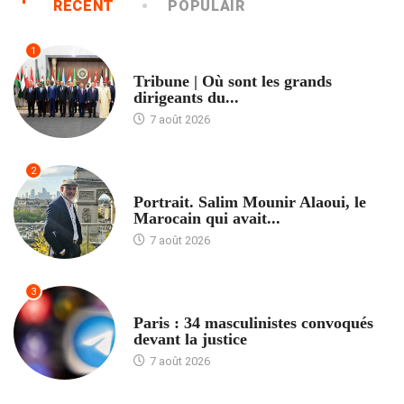
RÉCENT
POPULAIR
1
ACCUEIL
Tribune | Où sont les grands
dirigeants du...
7 août 2026
2
ACCUEIL
Portrait. Salim Mounir Alaoui, le
Marocain qui avait...
7 août 2026
3
ACCUEIL
Paris : 34 masculinistes convoqués
devant la justice
7 août 2026