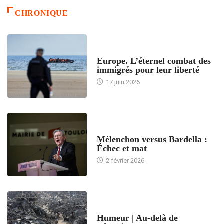
CHRONIQUE
ACCUEIL
Europe. L’éternel combat des
immigrés pour leur liberté
17 juin 2026
ACCUEIL
Mélenchon versus Bardella :
Échec et mat
2 février 2026
ACCUEIL
Humeur | Au-delà de