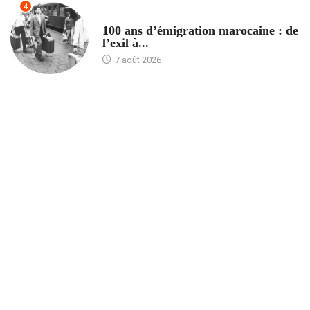
4
ACCUEIL
100 ans d’émigration marocaine : de
l’exil à...
7 août 2026