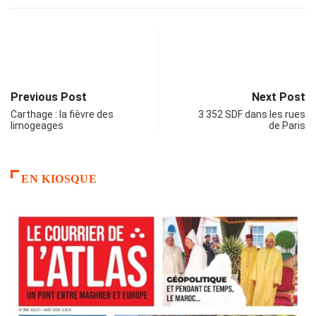
Previous Post
Next Post
Carthage : la fièvre des
3 352 SDF dans les rues
limogeages
de Paris
EN KIOSQUE