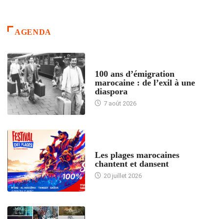
AGENDA
ACCUEIL
100 ans d’émigration
marocaine : de l’exil à une
diaspora
7 août 2026
ACCUEIL
Les plages marocaines
chantent et dansent
20 juillet 2026