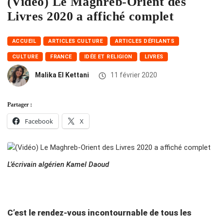
(Vidéo) Le Maghreb-Orient des
Livres 2020 a affiché complet
ACCUEIL
ARTICLES CULTURE
ARTICLES DÉFILANTS
CULTURE
FRANCE
IDÉE ET RELIGION
LIVRES
Malika El Kettani
11 février 2020
Partager :
Facebook
X
L’écrivain algérien Kamel Daoud
C’est le rendez-vous incontournable de tous les