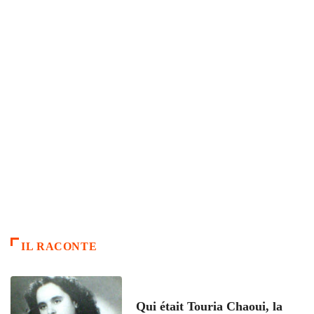
IL RACONTE
ARTICLES CULTURE
Qui était Touria Chaoui, la