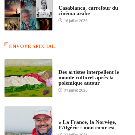
ACCUEIL
Casablanca, carrefour du
cinéma arabe
16 juillet 2026
ENVOYE SPECIAL
ACCUEIL
Des artistes interpellent le
monde culturel après la
polémique autour
31 juillet 2026
ACCUEIL
« La France, la Norvège,
l’Algérie : mon cœur est
23 juillet 2026