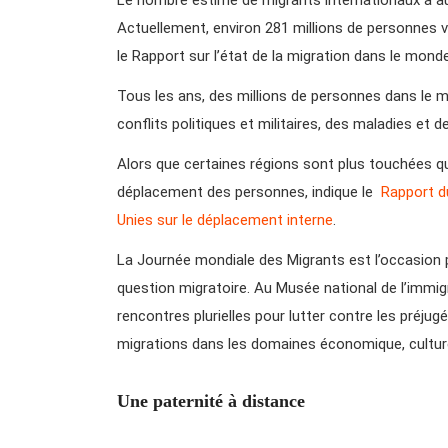
Actuellement, environ 281 millions de personnes v
le Rapport sur l’état de la migration dans le mond
Tous les ans, des millions de personnes dans le m
conflits politiques et militaires, des maladies et 
Alors que certaines régions sont plus touchées qu
déplacement des personnes, indique le
Rapport d
Unies sur le déplacement interne
.
La Journée mondiale des Migrants est l’occasion 
question migratoire. Au Musée national de l’immi
rencontres plurielles pour lutter contre les préjugé
migrations dans les domaines économique, culturel 
Une paternité à distance