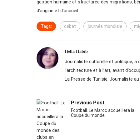
gestion humaine et structurée des migrations, 
d’origine et d’accueil.
Tags:
débat
journée mondiale
mi
Hella Habib
Journaliste culturelle et politique, 
l’architecture et à l’art, avant d’oc
La Presse de Tunisie. Journaliste au 
Previous Post
Football. Le Maroc accueillera la
Coupe du monde…