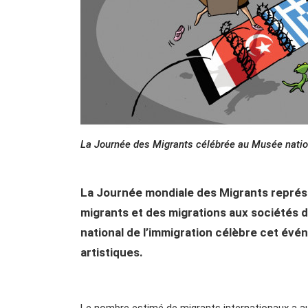
La Journée des Migrants célébrée au Musée nationa
La Journée mondiale des Migrants représe
migrants et des migrations aux sociétés d
national de l’immigration célèbre cet év
artistiques.
Le nombre estimé de migrants internationaux a a