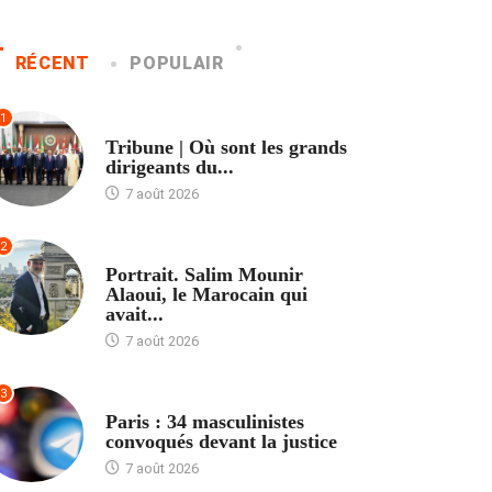
RÉCENT
POPULAIR
1
ACCUEIL
Tribune | Où sont les grands
dirigeants du...
7 août 2026
2
ACCUEIL
Portrait. Salim Mounir
Alaoui, le Marocain qui
avait...
7 août 2026
3
ACCUEIL
Paris : 34 masculinistes
convoqués devant la justice
7 août 2026