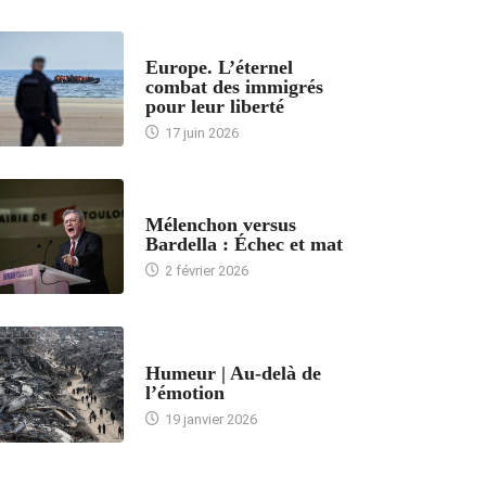
ACCUEIL
Europe. L’éternel
combat des immigrés
pour leur liberté
17 juin 2026
ACCUEIL
Mélenchon versus
Bardella : Échec et mat
2 février 2026
ACCUEIL
Humeur | Au-delà de
l’émotion
19 janvier 2026