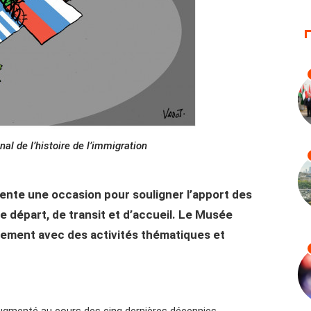
l de l’histoire de l’immigration
nte une occasion pour souligner l’apport des
e départ, de transit et d’accueil. Le Musée
énement avec des activités thématiques et
ugmenté au cours des cinq dernières décennies.