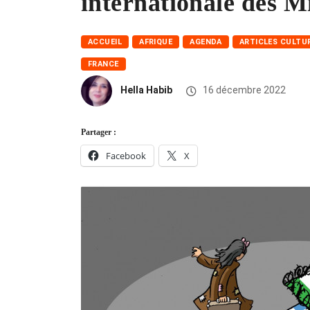
internationale des M
ACCUEIL
AFRIQUE
AGENDA
ARTICLES CULTU
FRANCE
Hella Habib
16 décembre 2022
Partager :
Facebook
X