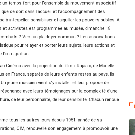
te un temps fort pour l’ensemble du mouvement associatif
, que ce soit dans l’accueil et l’accompagnement des
 à interpeller, sensibiliser et aiguiller les pouvoirs publics. A
tes et activistes est programmée au musée, dimanche 18
combats ? Vers un plaidoyer commun ? Les associations
tique pour relayer et porter leurs sujets, leurs actions et
 l’immigration.
u Cinéma avec la projection du film « Rajaa », de Marielle
us en France, séparés de leurs enfants restés au pays, ils
Un jeune musicien vient s’y installer et leur propose de
 résonance avec leurs témoignages sur la complexité d’une
lture, de leur personnalité, de leur sensibilité. Chacun renoue
mme tous les autres jours depuis 1951, année de sa
Migrations, OIM, renouvelle son engagement à promouvoir une