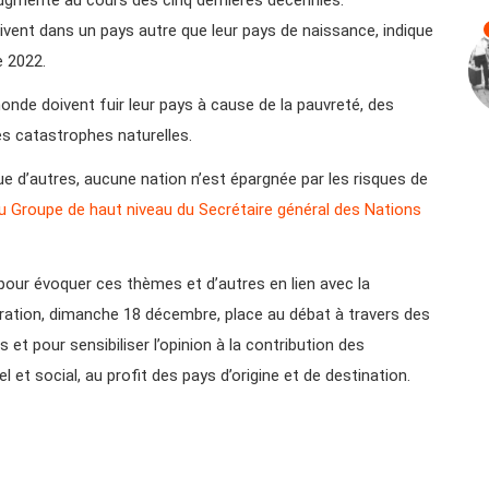
ivent dans un pays autre que leur pays de naissance, indique
e 2022.
onde doivent fuir leur pays à cause de la pauvreté, des
des catastrophes naturelles.
e d’autres, aucune nation n’est épargnée par les risques de
u Groupe de haut niveau du Secrétaire général des Nations
pour évoquer ces thèmes et d’autres en lien avec la
gration, dimanche 18 décembre, place au débat à travers des
s et pour sensibiliser l’opinion à la contribution des
et social, au profit des pays d’origine et de destination.