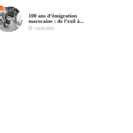
4
ACCUEIL
100 ans d’émigration
marocaine : de l’exil à...
7 août 2026