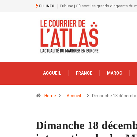
Tribune | Où sont les grands dirigeants du
FIL INFO
ACCUEIL
FRANCE
MAROC
Home
Accueil
Dimanche 18 décembr
Dimanche 18 décemb