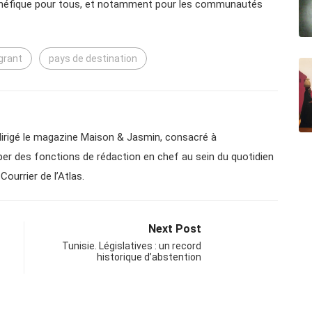
bénéfique pour tous, et notamment pour les communautés
grant
pays de destination
a dirigé le magazine Maison & Jasmin, consacré à
cuper des fonctions de rédaction en chef au sein du quotidien
Courrier de l’Atlas.
Next Post
Tunisie. Législatives : un record
historique d’abstention