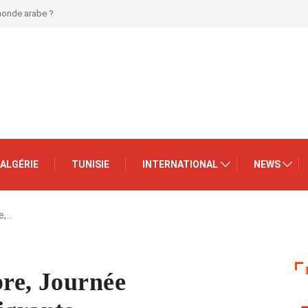
 monde arabe ?
ALGÉRIE
TUNISIE
INTERNATIONAL
NEWS
e,…
re, Journée