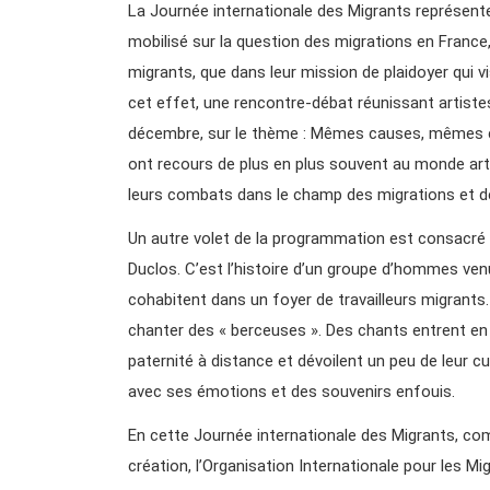
La Journée internationale des Migrants représen
mobilisé sur la question des migrations en France
migrants, que dans leur mission de plaidoyer qui vise
cet effet, une rencontre-débat réunissant artis
décembre, sur le thème : Mêmes causes, mêmes 
ont recours de plus en plus souvent au monde artis
leurs combats dans le champ des migrations et de
Un autre volet de la programmation est consacré a
Duclos. C’est l’histoire d’un groupe d’hommes ven
cohabitent dans un foyer de travailleurs migrants. 
chanter des « berceuses ». Des chants entrent en
paternité à distance et dévoilent un peu de leur cu
avec ses émotions et des souvenirs enfouis.
En cette Journée internationale des Migrants, co
création, l’Organisation Internationale pour les 