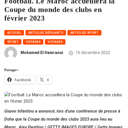
Football. Le Maroc accueillera la
Coupe du monde des clubs en
février 2023
ACCUEIL
ARTICLES DÉFILANTS
ARTICLES SPORT
SPORT
VOYAGES
VOYAGES
Mohamed El Hamraoui
16 décembre 2022
Partager :
Facebook
X
Gianni Infantino a annoncé, lors d’une conférence de presse à
Doha que la Coupe du monde des clubs 2023 aura lieu au
Maroc. Alex Pantling / GETTY IMAGES EUROPE / Getty Images