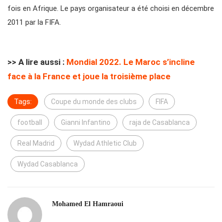
fois en Afrique. Le pays organisateur a été choisi en décembre
2011 par la FIFA.
>> A lire aussi :
Mondial 2022. Le Maroc s’incline
face à la France et joue la troisième place
Tags:
Coupe du monde des clubs
FIFA
football
Gianni Infantino
raja de Casablanca
Real Madrid
Wydad Athletic Club
Wydad Casablanca
Mohamed El Hamraoui