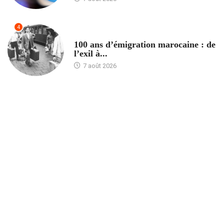
4
ACCUEIL
100 ans d’émigration marocaine : de
l’exil à...
7 août 2026