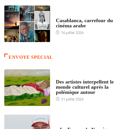
ACCUEIL
Casablanca, carrefour du
cinéma arabe
16 juillet 2026
ENVOYE SPECIAL
ACCUEIL
Des artistes interpellent le
monde culturel après la
polémique autour
31 juillet 2026
ACCUEIL