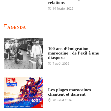
relations
19 février 2025
AGENDA
ACCUEIL
100 ans d’émigration
marocaine : de l’exil à une
diaspora
7 août 2026
ACCUEIL
Les plages marocaines
chantent et dansent
20 juillet 2026