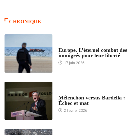
CHRONIQUE
ACCUEIL
Europe. L’éternel combat des
immigrés pour leur liberté
17 juin 2026
ACCUEIL
Mélenchon versus Bardella :
Échec et mat
2 février 2026