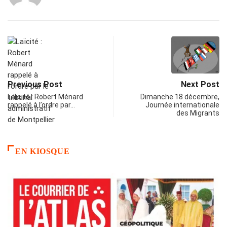
Previous Post
Next Post
Laïcité : Robert Ménard
Dimanche 18 décembre,
rappelé à l’ordre par…
Journée internationale
des Migrants
EN KIOSQUE