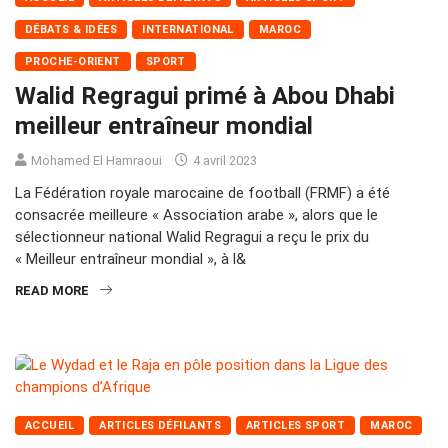
DÉBATS & IDÉES
INTERNATIONAL
MAROC
PROCHE-ORIENT
SPORT
Walid Regragui primé à Abou Dhabi
meilleur entraîneur mondial
Mohamed El Hamraoui
4 avril 2023
La Fédération royale marocaine de football (FRMF) a été
consacrée meilleure « Association arabe », alors que le
sélectionneur national Walid Regragui a reçu le prix du
« Meilleur entraîneur mondial », à l&
READ MORE
ACCUEIL
ARTICLES DÉFILANTS
ARTICLES SPORT
MAROC