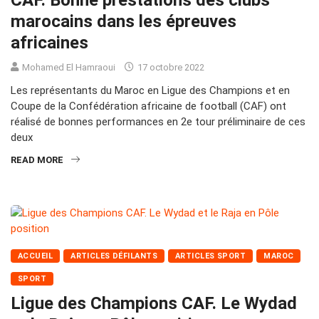
CAF. Bonne prestations des clubs
marocains dans les épreuves
africaines
Mohamed El Hamraoui
17 octobre 2022
Les représentants du Maroc en Ligue des Champions et en
Coupe de la Confédération africaine de football (CAF) ont
réalisé de bonnes performances en 2e tour préliminaire de ces
deux
READ MORE
ACCUEIL
ARTICLES DÉFILANTS
ARTICLES SPORT
MAROC
SPORT
Ligue des Champions CAF. Le Wydad