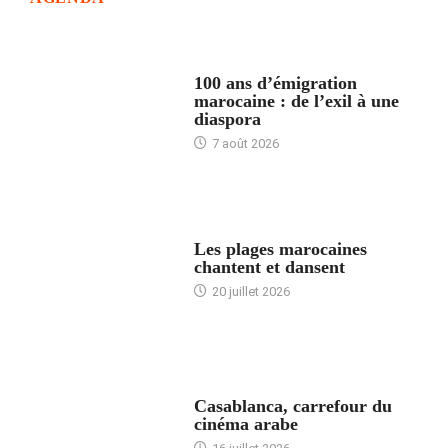
ACCUEIL
100 ans d’émigration
marocaine : de l’exil à une
diaspora
7 août 2026
ACCUEIL
Les plages marocaines
chantent et dansent
20 juillet 2026
ACCUEIL
Casablanca, carrefour du
cinéma arabe