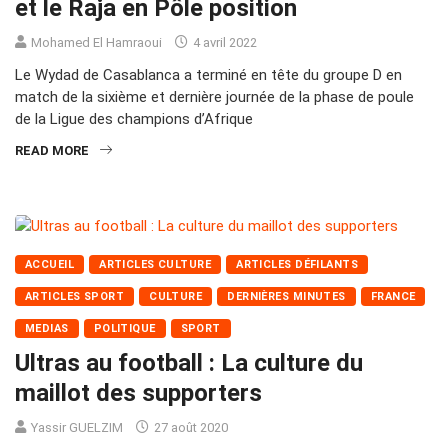
et le Raja en Pôle position
Mohamed El Hamraoui
4 avril 2022
Le Wydad de Casablanca a terminé en tête du groupe D en
match de la sixième et dernière journée de la phase de poule
de la Ligue des champions d’Afrique
READ MORE
ACCUEIL
ARTICLES CULTURE
ARTICLES DÉFILANTS
ARTICLES SPORT
CULTURE
DERNIÈRES MINUTES
FRANCE
MEDIAS
POLITIQUE
SPORT
Ultras au football : La culture du
maillot des supporters
Yassir GUELZIM
27 août 2020