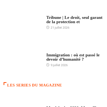
ACCUEIL
Tribune | Le droit, seul garant
de la protection et
21 juillet 2026
ARTICLES DÉFILANTS
Immigration : où est passé le
devoir d’humanité ?
9 juillet 2026
LES SERIES DU MAGAZINE
ACCUEIL