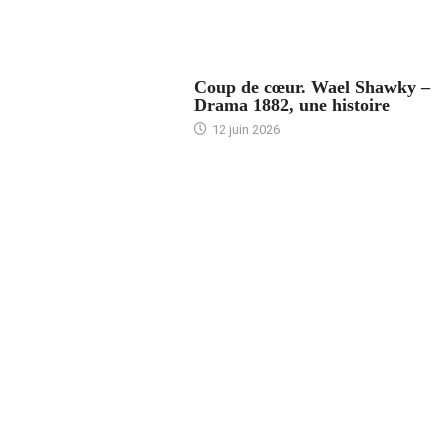
ACCUEIL
Coup de cœur. Wael Shawky –
Drama 1882, une histoire
12 juin 2026