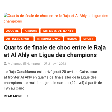
ACCUEIL
AFRIQUE
ARTICLES DÉFILANTS
ARTICLES SPORT
INTERNATIONAL
MAROC
SPORT
Quarts de finale de choc entre le Raja
et Al Ahly en Ligue des champions
Mohamed El Hamraoui
21 avril 2023
Le Raja Casablanca est arrivé jeudi 20 avril au Caire, pour
affronter Al Ahly en quarts de finale aller de la Ligue des
champions. Le match se joue le samedi (22 avril) à partir de
19h au Cairo
READ MORE