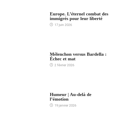
ACCUEIL
Europe. L’éternel combat des
immigrés pour leur liberté
17 juin 2026
ACCUEIL
Mélenchon versus Bardella :
Échec et mat
2 février 2026
ACCUEIL
Humeur | Au-delà de
l’émotion
19 janvier 2026