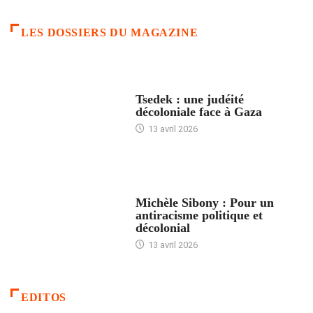
LES DOSSIERS DU MAGAZINE
FRANCE
Tsedek : une judéité
décoloniale face à Gaza
13 avril 2026
FEMMES
Michèle Sibony : Pour un
antiracisme politique et
décolonial
13 avril 2026
EDITOS