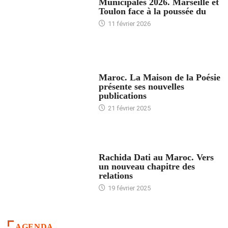
Municipales 2026. Marseille et
Toulon face à la poussée du
11 février 2026
ACCUEIL
Maroc. La Maison de la Poésie
présente ses nouvelles
publications
21 février 2025
24 HEURES AVEC
Rachida Dati au Maroc. Vers
un nouveau chapitre des
relations
19 février 2025
AGENDA