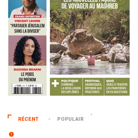
RÉCENT
POPULAIR
1