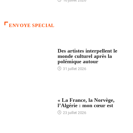
16 juillet 2026
ENVOYE SPECIAL
ACCUEIL
Des artistes interpellent le
monde culturel après la
polémique autour
31 juillet 2026
ACCUEIL
« La France, la Norvège,
l’Algérie : mon cœur est
23 juillet 2026