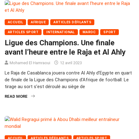
ACCUEIL
AFRIQUE
ARTICLES DÉFILANTS
ARTICLES SPORT
INTERNATIONAL
MAROC
SPORT
Ligue des Champions. Une finale
avant l’heure entre le Raja et Al Ahly
Mohamed El Hamraoui
12 avril 2023
Le Raja de Casablanca jouera contre Al Ahly d’Egypte en quart
de finale de la Ligue des Champions d’Afrique de football. Le
tirage au sort s’est déroulé au siège de
READ MORE
ACCUEIL
ARTICLES DÉFILANTS
ARTICLES SPORT